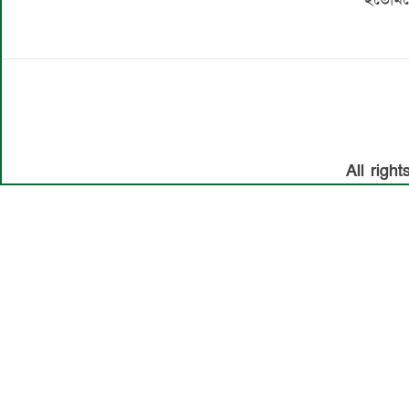
All righ