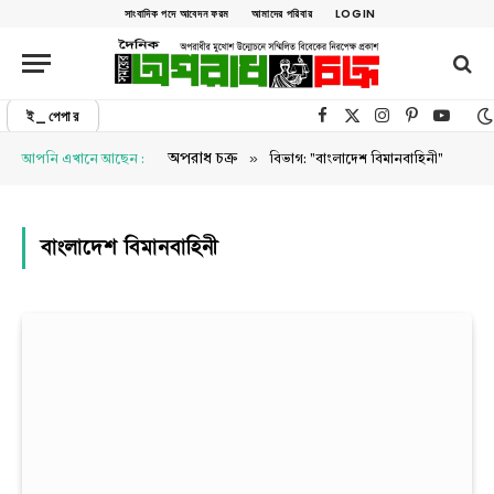
সাংবাদিক পদে আবেদন ফরম
আমাদের পরিবার
LOGIN
ই_পেপার
Facebook
X (Twitter)
Instagram
Pinterest
YouTu
»
অপরাধ চক্র
আপনি এখানে আছেন :
বিভাগ: "বাংলাদেশ বিমানবাহিনী"
বাংলাদেশ বিমানবাহিনী