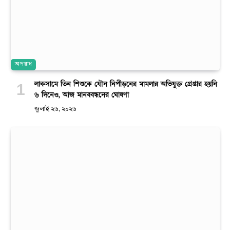
অপরাধ
লাকসামে তিন শিশুকে যৌন নিপীড়নের মামলার অভিযুক্ত গ্রেপ্তার হয়নি
৬ দিনেও, আজ মানববন্ধনের ঘোষণা
জুলাই ২৬, ২০২৬