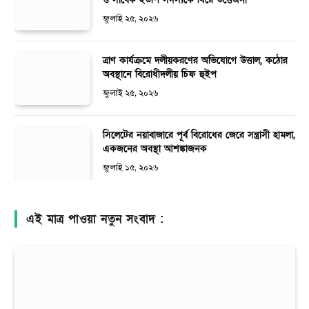
জুলাই ২৫, ২০২৬
ত্রাণ কার্যক্রমে দলীয়করণের অভিযোগে উত্তাল, কঠোর
অবস্থানে বিরোধীদলীয় চিফ হুইপ
জুলাই ২৫, ২০২৬
সিলেটের নয়াবাজারে পূর্ব বিরোধের জেরে সন্ত্রাসী হামলা,
একজনের অবস্থা আশঙ্কাজনক
জুলাই ১৫, ২০২৬
এই মাত্র পাওয়া নতুন সংবাদ :