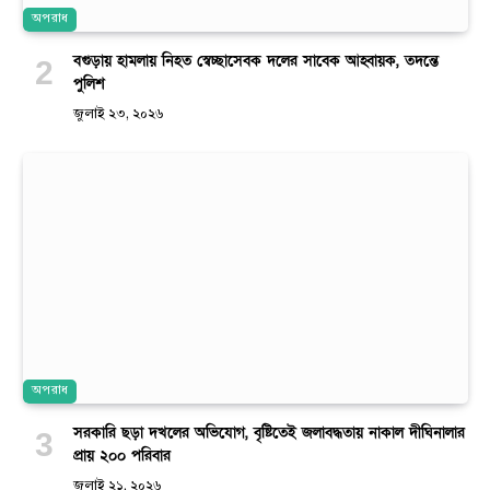
অপরাধ
বগুড়ায় হামলায় নিহত স্বেচ্ছাসেবক দলের সাবেক আহ্বায়ক, তদন্তে
পুলিশ
জুলাই ২৩, ২০২৬
অপরাধ
সরকারি ছড়া দখলের অভিযোগ, বৃষ্টিতেই জলাবদ্ধতায় নাকাল দীঘিনালার
প্রায় ২০০ পরিবার
জুলাই ২১, ২০২৬