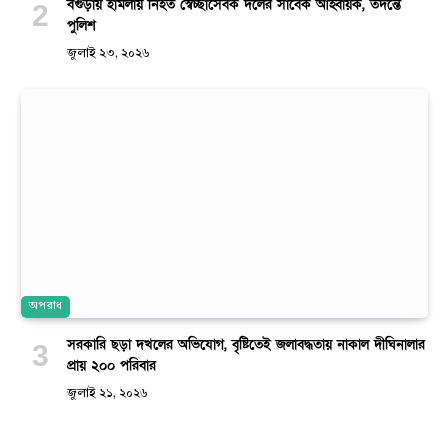
বগুড়ায় হামলায় নিহত স্বেচ্ছাসেবক দলের সাবেক আহ্বায়ক, তদন্তে
পুলিশ
জুলাই ২৩, ২০২৬
অপরাধ
সরকারি ছড়া দখলের অভিযোগ, বৃষ্টিতেই জলাবদ্ধতায় নাকাল দীঘিনালার
প্রায় ২০০ পরিবার
জুলাই ২১, ২০২৬