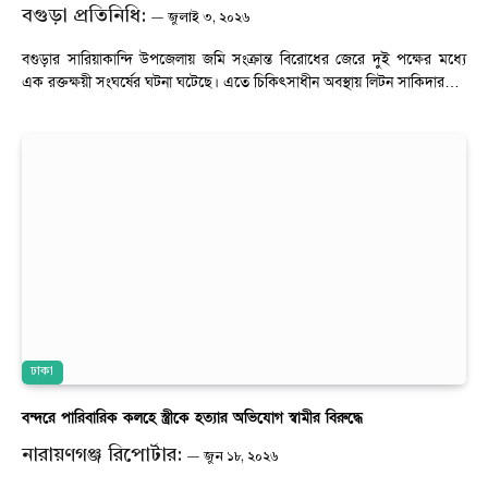
বগুড়া প্রতিনিধি:
জুলাই ৩, ২০২৬
বগুড়ার সারিয়াকান্দি উপজেলায় জমি সংক্রান্ত বিরোধের জেরে দুই পক্ষের মধ্যে
এক রক্তক্ষয়ী সংঘর্ষের ঘটনা ঘটেছে। এতে চিকিৎসাধীন অবস্থায় লিটন সাকিদার…
ঢাকা
বন্দরে পারিবারিক কলহে স্ত্রীকে হত্যার অভিযোগ স্বামীর বিরুদ্ধে
নারায়ণগঞ্জ রিপোর্টার:
জুন ১৮, ২০২৬