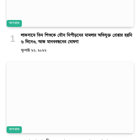
অপরাধ
লাকসামে তিন শিশুকে যৌন নিপীড়নের মামলার অভিযুক্ত গ্রেপ্তার হয়নি
৬ দিনেও, আজ মানববন্ধনের ঘোষণা
জুলাই ২৬, ২০২৬
অপরাধ