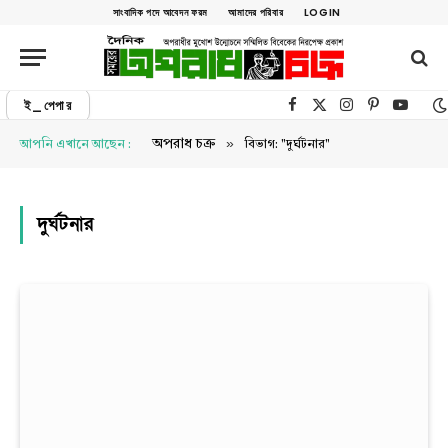
সাংবাদিক পদে আবেদন ফরম
আমাদের পরিবার
LOGIN
ই_পেপার
Facebook
X (Twitter)
Instagram
Pinterest
YouTu
»
অপরাধ চক্র
আপনি এখানে আছেন :
বিভাগ: "দুর্ঘটনার"
দুর্ঘটনার