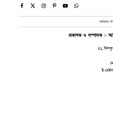
Facebook
X
Instagram
Pinterest
YouTube
WhatsApp
(Twitter)
আমাদের সম্প
প্রকাশক ও সম্পাদক :- আম
২১, দিলকু
ম
ই-মেই