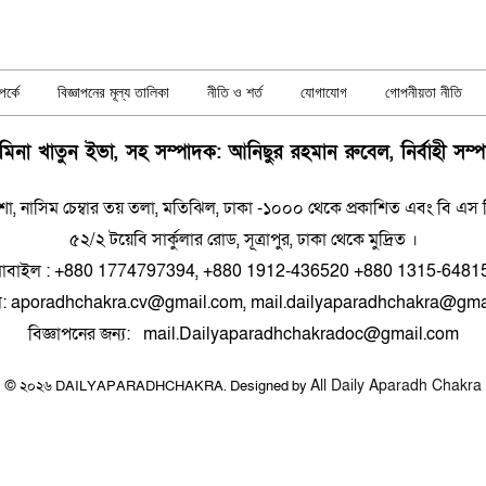
র্কে
বিজ্ঞাপনের মূল্য তালিকা
নীতি ও শর্ত
যোগাযোগ
গোপনীয়তা নীতি
িনা খাতুন ইভা, সহ সম্পাদক: আনিছুর রহমান রুবেল, নির্বাহী সম্
শা, নাসিম চেম্বার তয় তলা, মতিঝিল, ঢাকা -১০০০ থেকে প্রকাশিত এবং বি এস প্রিন
৫২/২ টয়েবি সার্কুলার রোড, সূত্রাপুর, ঢাকা থেকে মুদ্রিত ।
োবাইল : +880 1774797394, +880 1912-436520 +880 1315-6481
ল: aporadhchakra.cv@gmail.com, mail.dailyaparadhchakra@gma
বিজ্ঞাপনের জন্য: mail.Dailyaparadhchakradoc@gmail.com
All Daily Aparadh Chakra
© ২০২৬ DAILYAPARADHCHAKRA. Designed by