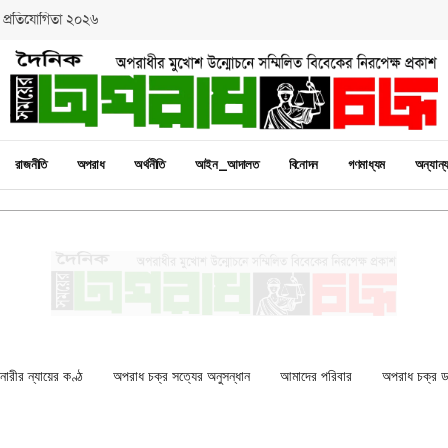
 প্রতিযোগিতা ২০২৬
রাজনীতি
অপরাধ
অর্থনীতি
আইন_আদালত
বিনোদন
গণমাধ্যম
অন্যান্
ারীর ন্যায়ের কণ্ঠ
অপরাধ চক্র সত্যের অনুসন্ধান
আমাদের পরিবার
অপরাধ চক্র ডকু