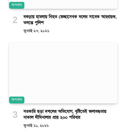
অপরাধ
বগুড়ায় হামলায় নিহত স্বেচ্ছাসেবক দলের সাবেক আহ্বায়ক,
তদন্তে পুলিশ
জুলাই ২৩, ২০২৬
অপরাধ
সরকারি ছড়া দখলের অভিযোগ, বৃষ্টিতেই জলাবদ্ধতায়
নাকাল দীঘিনালার প্রায় ২০০ পরিবার
জুলাই ২১, ২০২৬