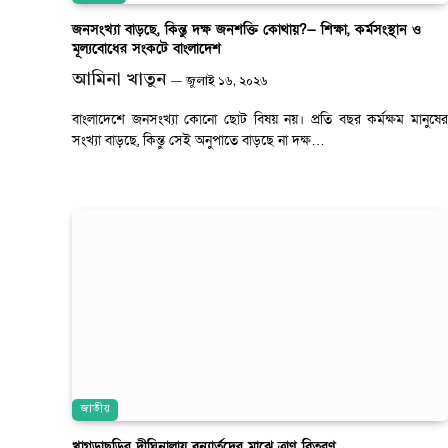
জনসংখ্যা বাড়ছে, কিন্তু দক্ষ জনশক্তি কোথায়?— শিক্ষা, কর্মসংস্থান ও
মূল্যবোধের সংকটে বাংলাদেশ
আমিনা খাতুন
জুলাই ১৬, ২০২৬
বাংলাদেশে জনসংখ্যা কোনো ছোট বিষয় নয়। প্রতি বছর কর্মক্ষম মানুষের
সংখ্যা বাড়ছে, কিন্তু সেই অনুপাতে বাড়ছে না দক্ষ…
জাতীয়
খাগড়াছড়ির দীঘিনালায় বন্যার্তদের মাঝে ত্রাণ বিতরণ