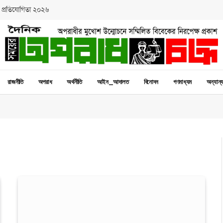
 প্রতিযোগিতা ২০২৬
রাজনীতি
অপরাধ
অর্থনীতি
আইন_আদালত
বিনোদন
গণমাধ্যম
অন্যান্