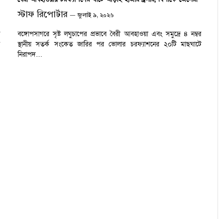
স্টাফ রিপোর্টার
জুলাই ৯, ২০২৬
বঙ্গোপসাগরে সৃষ্ট লঘুচাপের প্রভাবে বৈরী আবহাওয়া এবং সমুদ্রে ৪ নম্বর
স্থানীয় সতর্ক সংকেত জারির পর ভোলার চরফ্যাশনের ২০টি মাছঘাটে
নিরাপদ…