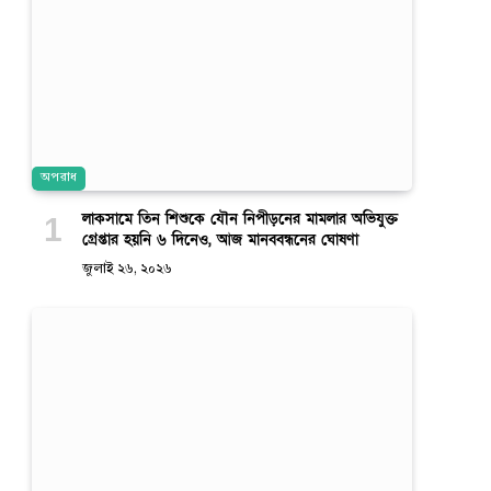
অপরাধ
লাকসামে তিন শিশুকে যৌন নিপীড়নের মামলার অভিযুক্ত
গ্রেপ্তার হয়নি ৬ দিনেও, আজ মানববন্ধনের ঘোষণা
জুলাই ২৬, ২০২৬