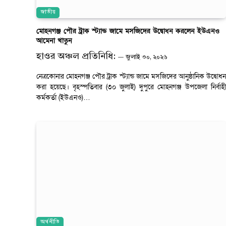
জাতীয়
মোহনগঞ্জ পৌর ট্রাক স্ট্যান্ড জামে মসজিদের উদ্বোধন করলেন ইউএনও
আমেনা খাতুন
হাওর অঞ্চল প্রতিনিধি:
জুলাই ৩০, ২০২৬
নেত্রকোনার মোহনগঞ্জ পৌর ট্রাক স্ট্যান্ড জামে মসজিদের আনুষ্ঠানিক উদ্বোধন
করা হয়েছে। বৃহস্পতিবার (৩০ জুলাই) দুপুরে মোহনগঞ্জ উপজেলা নির্বাহী
কর্মকর্তা (ইউএনও)…
অর্থনীতি