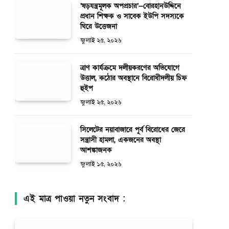
‘ষড়যন্ত্রমূলক অপপ্রচার’—বোরহানউদ্দিনে
প্রধান শিক্ষক ও সাবেক ইউপি সদস্যকে
ঘিরে উত্তেজনা
জুলাই ২৫, ২০২৬
ত্রাণ কার্যক্রমে দলীয়করণের অভিযোগে
উত্তাল, কঠোর অবস্থানে বিরোধীদলীয় চিফ
হুইপ
জুলাই ২৫, ২০২৬
সিলেটের নয়াবাজারে পূর্ব বিরোধের জেরে
সন্ত্রাসী হামলা, একজনের অবস্থা
আশঙ্কাজনক
জুলাই ১৫, ২০২৬
এই মাত্র পাওয়া নতুন সংবাদ :