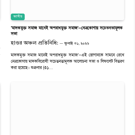
জাতীয়
‘মাদকমুক্ত সমাজ মানেই অপরাধমুক্ত সমাজ’—নেত্রকোণায় সচেতনতামূলক
সভা
হাওর অঞ্চল প্রতিনিধি:
জুলাই ৩১, ২০২৬
মাদকমুক্ত সমাজ মানেই অপরাধমুক্ত সমাজ’—এই স্লোগানকে সামনে রেখে
নেত্রকোণায় মাদকবিরোধী সচেতনতামূলক আলোচনা সভা ও লিফলেট বিতরণ
করা হয়েছে। শুক্রবার (৩১…