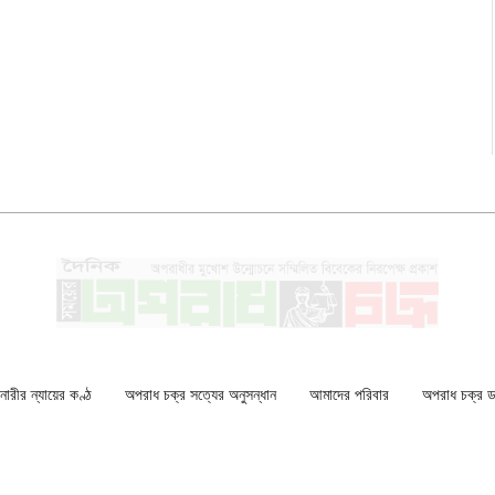
ারীর ন্যায়ের কণ্ঠ
অপরাধ চক্র সত্যের অনুসন্ধান
আমাদের পরিবার
অপরাধ চক্র ডকু