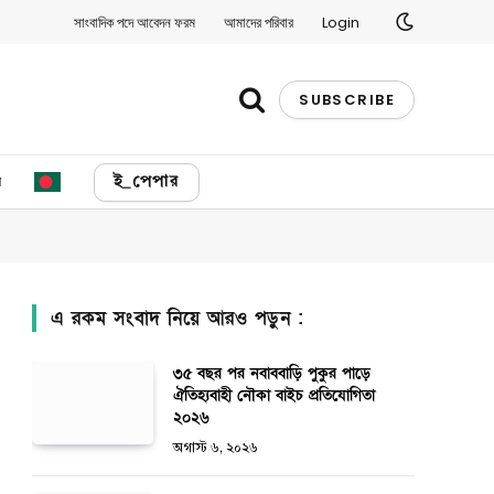
সাংবাদিক পদে আবেদন ফরম
আমাদের পরিবার
Login
SUBSCRIBE
য
ই_পেপার
এ রকম সংবাদ নিয়ে আরও পড়ুন :
৩৫ বছর পর নবাববাড়ি পুকুর পাড়ে
ঐতিহ্যবাহী নৌকা বাইচ প্রতিযোগিতা
২০২৬
অগাস্ট ৬, ২০২৬