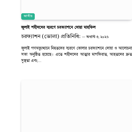
জাতীয়
জুলাই শহীদদের স্মরণে চরফ্যাশনে দোয়া মাহফিল
চরফ্যাশন (ভোলা) প্রতিনিধি:
অগাস্ট ৫, ২০২৬
জুলাই গণঅভ্যুত্থানে নিহতদের স্মরণে ভোলার চরফ্যাশনে দোয়া ও আলোচনা
সভা অনুষ্ঠিত হয়েছে। এতে শহীদদের আত্মার মাগফিরাত, আহতদের দ্রুত
সুস্থতা এবং…