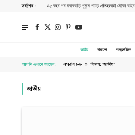
সর্বশেষ :
৩৫ বছর পর নবাববাড়ি পুকুর পাড়ে ঐতিহ্যবাহী নৌকা বাইচ
Facebook
X
Instagram
Pinterest
YouTube
(Twitter)
জাতীয়
সারাদেশ
আন্তর্জাতিক
»
অপরাধ চক্র
আপনি এখানে আছেন :
বিভাগ: "জাতীয়"
জাতীয়