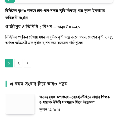
ডিজিটাল যুগেও লাঙ্গলে চাষ—বাপ-দাদার স্মৃতি আঁকড়ে ধরে নুরুল ইসলামের
ব্যতিক্রমী সংগ্রাম
গাজীপুর প্রতিনিধি ; রিপন
জানুয়ারী ৪, ২০২৬
ডিজিটাল প্রযুক্তির ছোঁয়ায় যখন আধুনিক কৃষি যন্ত্রে বদলে যাচ্ছে দেশের কৃষি ব্যবস্থা,
তখনও ব্যতিক্রমী এক দৃষ্টান্ত স্থাপন করে চলেছেন গাজীপুরের…
Next
২
১
এ রকম সংবাদ নিয়ে আরও পড়ুন :
‘ষড়যন্ত্রমূলক অপপ্রচার’—বোরহানউদ্দিনে প্রধান শিক্ষক
ও সাবেক ইউপি সদস্যকে ঘিরে উত্তেজনা
জুলাই ২৫, ২০২৬