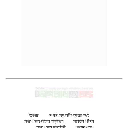
ইপেপার
অপরাধ চক্র নারীর ন্যায়ের কণ্ঠ
অপরাধ চক্র সত্যের অনুসন্ধান
আমাদের পরিবার
অপরাধ চক্র ডকুমেন্টারি
ফেসবুক পেজ