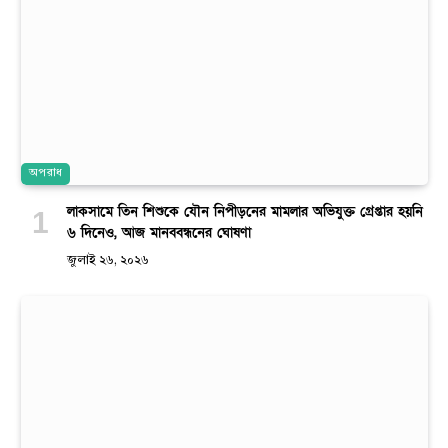
অপরাধ
লাকসামে তিন শিশুকে যৌন নিপীড়নের মামলার অভিযুক্ত গ্রেপ্তার হয়নি
৬ দিনেও, আজ মানববন্ধনের ঘোষণা
জুলাই ২৬, ২০২৬