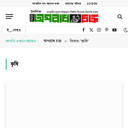
সাংবাদিক পদে আবেদন ফরম
আমাদের পরিবার
LOGIN
ই_পেপার
Facebook
X (Twitter)
Instagram
Pinterest
YouTu
»
অপরাধ চক্র
আপনি এখানে আছেন :
বিভাগ: "কৃষি"
কৃষি