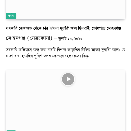
কৃষি
সরকারি হেফাজত থেকে চার ‘চায়না দুয়ারি’ জাল ছিনতাই, তোলপাড় মোহনগঞ্জ
মোহনগঞ্জ (নেত্রকোনা)
জুলাই ১৩, ২০২৬
সরকারি অভিযানে জব্দ করা চারটি বিশাল আকৃতির নিষিদ্ধ ‘চায়না দুয়ারি’ জাল। যে
গুলো রাখা হয়েছিল পুলিশ তদন্ত কেন্দ্রের হেফাজতে। কিন্তু…