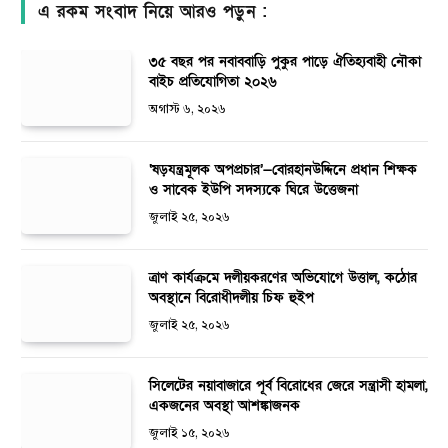
এ রকম সংবাদ নিয়ে আরও পড়ুন :
৩৫ বছর পর নবাববাড়ি পুকুর পাড়ে ঐতিহ্যবাহী নৌকা
বাইচ প্রতিযোগিতা ২০২৬
অগাস্ট ৬, ২০২৬
‘ষড়যন্ত্রমূলক অপপ্রচার’—বোরহানউদ্দিনে প্রধান শিক্ষক
ও সাবেক ইউপি সদস্যকে ঘিরে উত্তেজনা
জুলাই ২৫, ২০২৬
ত্রাণ কার্যক্রমে দলীয়করণের অভিযোগে উত্তাল, কঠোর
অবস্থানে বিরোধীদলীয় চিফ হুইপ
জুলাই ২৫, ২০২৬
সিলেটের নয়াবাজারে পূর্ব বিরোধের জেরে সন্ত্রাসী হামলা,
একজনের অবস্থা আশঙ্কাজনক
জুলাই ১৫, ২০২৬