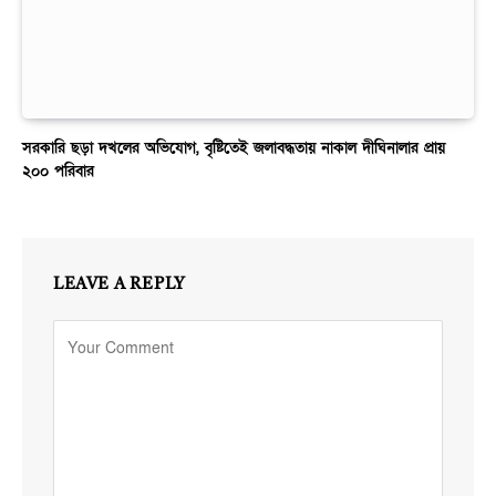
সরকারি ছড়া দখলের অভিযোগ, বৃষ্টিতেই জলাবদ্ধতায় নাকাল দীঘিনালার প্রায়
২০০ পরিবার
LEAVE A REPLY