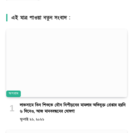
এই মাত্র পাওয়া নতুন সংবাদ :
অপরাধ
লাকসামে তিন শিশুকে যৌন নিপীড়নের মামলার অভিযুক্ত গ্রেপ্তার হয়নি
৬ দিনেও, আজ মানববন্ধনের ঘোষণা
জুলাই ২৬, ২০২৬