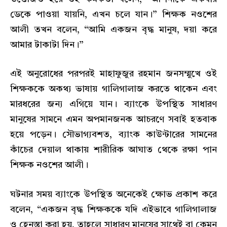
ডেকে পাওয়া যায়নি, এখন চলে যান।” শিক্ষক নওশের
আলী তখন বলেন, “আমি একজন বৃদ্ধ মানুষ, দয়া করে
আমার টাকাটা দিন।”
এই অনুরোধের পরপরই মাহাফুজুর রহমান জনসম্মুখে ওই
শিক্ষককে অকথ্য ভাষায় গালিগালাজ করতে থাকেন এবং
মারধরের জন্য এগিয়ে যান। ব্যাংকে উপস্থিত সাধারণ
মানুষের সামনে এমন অপমানজনক আচরণে সবাই হতবাক
হয়ে পড়েন। সৌভাগ্যবশত, ব্যাংক কাউন্টারের সামনের
কাঁচের দেয়াল থাকায় শারীরিক আঘাত থেকে রক্ষা পান
শিক্ষক নওশের আলী।
ঘটনার সময় ব্যাংকে উপস্থিত অনেকেই ক্ষোভ প্রকাশ করে
বলেন, “একজন বৃদ্ধ শিক্ষককে যদি এইভাবে গালিগালাজ
ও হেনস্তা করা হয়, তাহলে সাধারণ মানুষের সাথেই বা কেমন