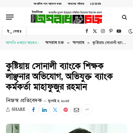
সাংবাদিক পদে আবেদন ফরম
আমাদের পরিবার
LOGIN
ই_পেপার
Facebook
X (Twitter)
Instagram
Pinterest
YouTu
»
»
অপরাধ চক্র
অপরাধ
আপনি এখানে আছেন :
কুষ্টিয়ায় সোনালী ব্যাংকে শিক্ষক লাঞ্ছনার অভিযোগ, অভিযুক্ত ব্যাংক কর্মকর্তা মাহাফুজুর রহমান
কুষ্টিয়ায় সোনালী ব্যাংকে শিক্ষক
লাঞ্ছনার অভিযোগ, অভিযুক্ত ব্যাংক
কর্মকর্তা মাহাফুজুর রহমান
নিজস্ব প্রতিবেদক
জুলাই ৪, ২০২৫
SHARE