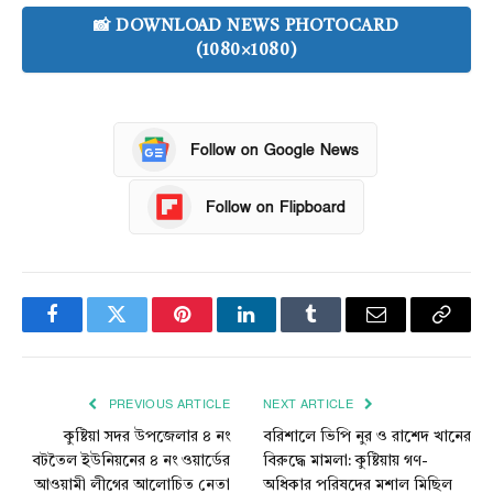
📸 DOWNLOAD NEWS PHOTOCARD
(1080×1080)
Follow on Google News
Follow on Flipboard
Facebook
Twitter
Pinterest
LinkedIn
Tumblr
Email
Copy
Link
PREVIOUS ARTICLE
NEXT ARTICLE
কুষ্টিয়া সদর উপজেলার ৪ নং
বরিশালে ভিপি নুর ও রাশেদ খানের
বটতৈল ইউনিয়নের ৪ নং ওয়ার্ডের
বিরুদ্ধে মামলা: কুষ্টিয়ায় গণ-
আওয়ামী লীগের আলোচিত নেতা
অধিকার পরিষদের মশাল মিছিল