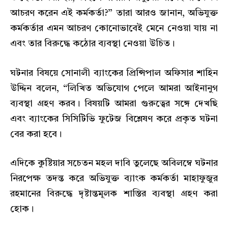
আচরণ করেন এই কর্মকর্তা?” তারা আরও জানান, অভিযুক্ত
কর্মকর্তার এমন আচরণ কোনোভাবেই মেনে নেওয়া যায় না
এবং তার বিরুদ্ধে কঠোর ব্যবস্থা নেওয়া উচিত।
ঘটনার বিষয়ে সোনালী ব্যাংকের প্রিন্সিপাল অফিসার শাহিন
উদ্দিন বলেন, “লিখিত অভিযোগ পেলে আমরা আইনানুগ
ব্যবস্থা গ্রহণ করব। বিষয়টি আমরা গুরুত্বের সঙ্গে দেখছি
এবং ব্যাংকের সিসিটিভি ফুটেজ বিশ্লেষণ করে প্রকৃত ঘটনা
বের করা হবে।
এদিকে কুষ্টিয়ার সচেতন মহল দাবি তুলেছে অবিলম্বে ঘটনার
নিরপেক্ষ তদন্ত করে অভিযুক্ত ব্যাংক কর্মকর্তা মাহাফুজুর
রহমানের বিরুদ্ধে দৃষ্টান্তমূলক শাস্তির ব্যবস্থা গ্রহণ করা
হোক।