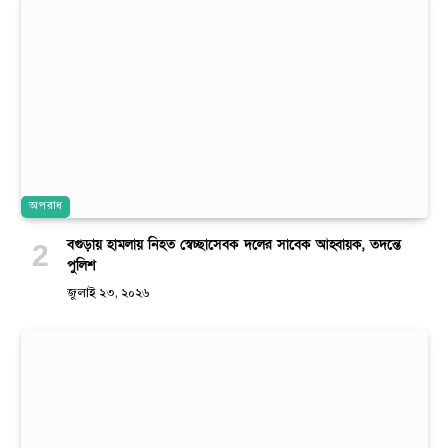
অপরাধ
বগুড়ায় হামলায় নিহত স্বেচ্ছাসেবক দলের সাবেক আহ্বায়ক, তদন্তে
পুলিশ
জুলাই ২৩, ২০২৬