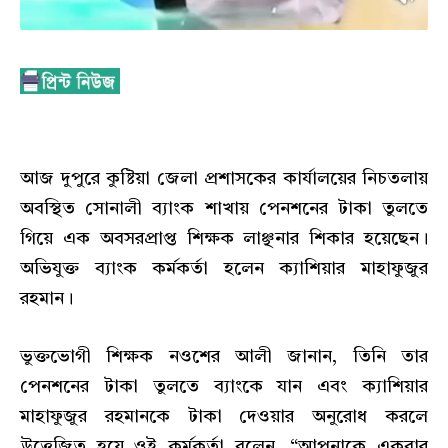
আজ দুপুরে কুষ্টিয়া জেলা প্রশাসকের কার্যালয়ের নিচতলায়
অবস্থিত সোনালী ব্যাংক শাখায় পেনশনের টাকা তুলতে
গিয়ে এক অবসরপ্রাপ্ত শিক্ষক লাঞ্ছনার শিকার হয়েছেন।
অভিযুক্ত ব্যাংক কর্মকর্তা হলেন ক্যাশিয়ার মাহাফুজুর
রহমান।
ভুক্তভোগী শিক্ষক নওশের আলী জানান, তিনি তার
পেনশনের টাকা তুলতে ব্যাংকে যান এবং ক্যাশিয়ার
মাহাফুজুর রহমানকে টাকা দেওয়ার অনুরোধ করলে
উত্তেজিত হয়ে ওই কর্মকর্তা বলেন, “আপনাকে একবার