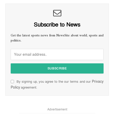
Subscribe to News
Get the latest sports news from NewsSite about world, sports and
politics.
Privacy
By signing up, you agree to the our terms and our
Policy
agreement.
Advertisement