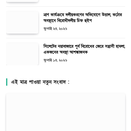
ত্রাণ কার্যক্রমে দলীয়করণের অভিযোগে উত্তাল, কঠোর
অবস্থানে বিরোধীদলীয় চিফ হুইপ
জুলাই ২৫, ২০২৬
সিলেটের নয়াবাজারে পূর্ব বিরোধের জেরে সন্ত্রাসী হামলা,
একজনের অবস্থা আশঙ্কাজনক
জুলাই ১৫, ২০২৬
এই মাত্র পাওয়া নতুন সংবাদ :