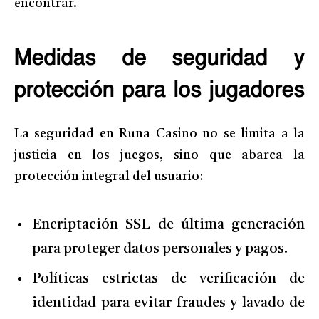
encontrar.
Medidas de seguridad y
protección para los jugadores
La seguridad en Runa Casino no se limita a la
justicia en los juegos, sino que abarca la
protección integral del usuario:
Encriptación SSL de última generación
para proteger datos personales y pagos.
Políticas estrictas de verificación de
identidad para evitar fraudes y lavado de