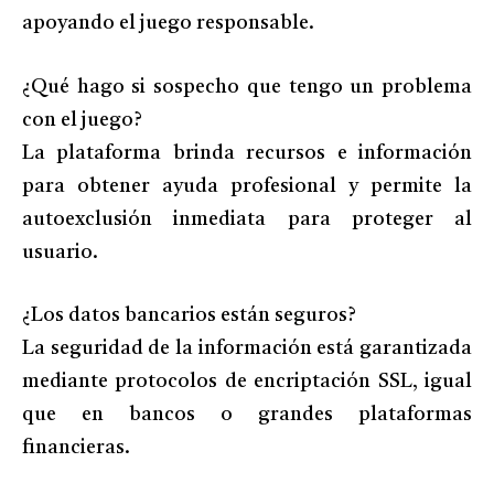
apoyando el juego responsable.
¿Qué hago si sospecho que tengo un problema
con el juego?
La plataforma brinda recursos e información
para obtener ayuda profesional y permite la
autoexclusión inmediata para proteger al
usuario.
¿Los datos bancarios están seguros?
La seguridad de la información está garantizada
mediante protocolos de encriptación SSL, igual
que en bancos o grandes plataformas
financieras.