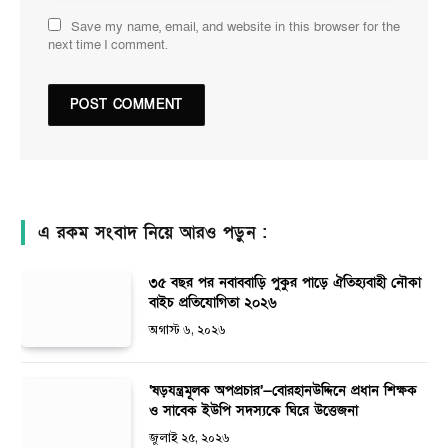
Save my name, email, and website in this browser for the
next time I comment.
এ রকম সংবাদ নিয়ে আরও পড়ুন :
৩৫ বছর পর নবাববাড়ি পুকুর পাড়ে ঐতিহ্যবাহী নৌকা
বাইচ প্রতিযোগিতা ২০২৬
অগাস্ট ৬, ২০২৬
‘ষড়যন্ত্রমূলক অপপ্রচার’—বোরহানউদ্দিনে প্রধান শিক্ষক
ও সাবেক ইউপি সদস্যকে ঘিরে উত্তেজনা
জুলাই ২৫, ২০২৬