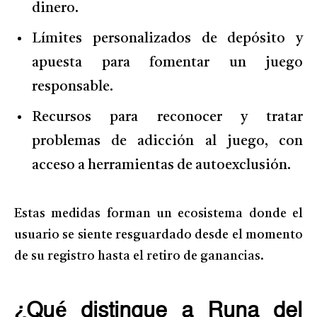
dinero.
Límites personalizados de depósito y
apuesta para fomentar un juego
responsable.
Recursos para reconocer y tratar
problemas de adicción al juego, con
acceso a herramientas de autoexclusión.
Estas medidas forman un ecosistema donde el
usuario se siente resguardado desde el momento
de su registro hasta el retiro de ganancias.
¿Qué distingue a Runa del