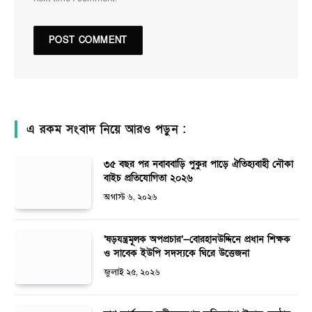
এ রকম সংবাদ নিয়ে আরও পড়ুন :
৩৫ বছর পর নবাববাড়ি পুকুর পাড়ে ঐতিহ্যবাহী নৌকা
বাইচ প্রতিযোগিতা ২০২৬
অগাস্ট ৬, ২০২৬
‘ষড়যন্ত্রমূলক অপপ্রচার’—বোরহানউদ্দিনে প্রধান শিক্ষক
ও সাবেক ইউপি সদস্যকে ঘিরে উত্তেজনা
জুলাই ২৫, ২০২৬