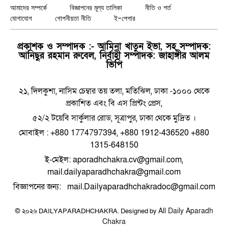
আমাদের সম্পর্কে
বিজ্ঞাপনের মূল্য তালিকা
নীতি ও শর্ত
যোগাযোগ
গোপনীয়তা নীতি
ই-পেপার
প্রকাশক ও সম্পাদক :- আমিনা খাতুন ইভা, সহ সম্পাদক:
আনিছুর রহমান রুবেল, নির্বাহী সম্পাদক: জাহাঙ্গীর আলম
ভিপি
২১, দিলকুশা, নাসিম চেম্বার তয় তলা, মতিঝিল, ঢাকা -১০০০ থেকে
প্রকাশিত এবং বি এস প্রিন্টং প্রেস,
৫২/২ টয়েবি সার্কুলার রোড, সূত্রাপুর, ঢাকা থেকে মুদ্রিত ।
মোবাইল : +880 1774797394, +880 1912-436520 +880
1315-648150
ই-মেইল: aporadhchakra.cv@gmail.com,
mail.dailyaparadhchakra@gmail.com
বিজ্ঞাপনের জন্য: mail.Dailyaparadhchakradoc@gmail.com
All Daily Aparadh
© ২০২৬ DAILYAPARADHCHAKRA. Designed by
Chakra