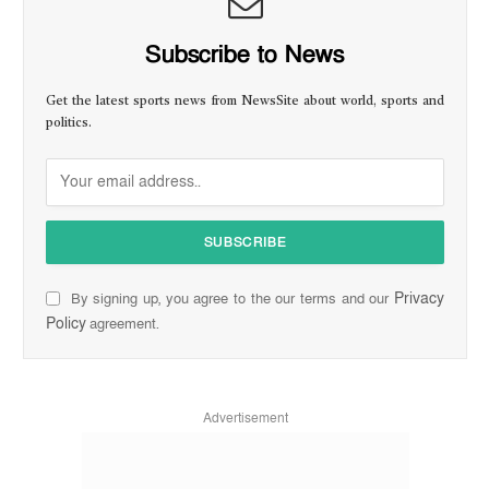
Subscribe to News
Get the latest sports news from NewsSite about world, sports and
politics.
Privacy
By signing up, you agree to the our terms and our
Policy
agreement.
Advertisement