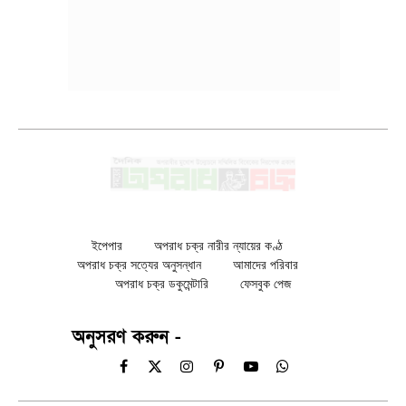
ইপেপার
অপরাধ চক্র নারীর ন্যায়ের কণ্ঠ
অপরাধ চক্র সত্যের অনুসন্ধান
আমাদের পরিবার
অপরাধ চক্র ডকুমেন্টারি
ফেসবুক পেজ
অনুসরণ করুন -
Facebook
X
Instagram
Pinterest
YouTube
WhatsApp
(Twitter)