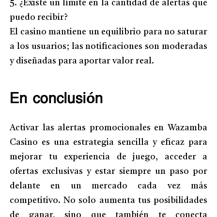
5. ¿Existe un límite en la cantidad de alertas que
puedo recibir?
El casino mantiene un equilibrio para no saturar
a los usuarios; las notificaciones son moderadas
y diseñadas para aportar valor real.
En conclusión
Activar las alertas promocionales en Wazamba
Casino es una estrategia sencilla y eficaz para
mejorar tu experiencia de juego, acceder a
ofertas exclusivas y estar siempre un paso por
delante en un mercado cada vez más
competitivo. No solo aumenta tus posibilidades
de ganar, sino que también te conecta