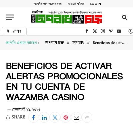
সাংবাদিক পদে আবেদন ফরম
আমাদের পরিবার
LOGIN
ই_পেপার
Facebook
X (Twitter)
Instagram
Pinterest
YouTu
»
»
অপরাধ চক্র
অপরাধ
আপনি এখানে আছেন :
Beneficios de activar alertas promocionales en tu cuenta de Wazamba Casino
BENEFICIOS DE ACTIVAR
ALERTAS PROMOCIONALES
EN TU CUENTA DE
WAZAMBA CASINO
ফেব্রুয়ারী ২১, ২০২৬
SHARE