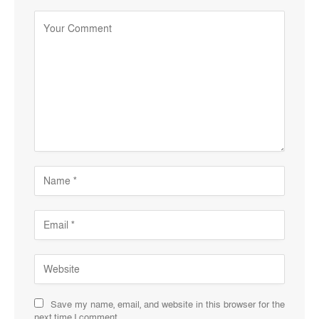
Save my name, email, and website in this browser for the
next time I comment.