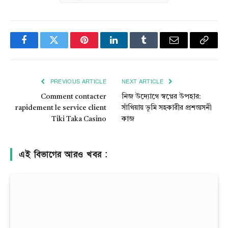
Facebook
Twitter
Pinterest
LinkedIn
Tumblr
Email
Copy
Link
PREVIOUS ARTICLE
NEXT ARTICLE
Comment contacter
নিজ উদ্যোগে স্বপ্নের উপহার:
rapidement le service client
সাঁথিয়ায় ভূমি সহকারীর প্রশংয়সনী
Tiki Taka Casino
কাজ
এই বিভাগের আরও খবর :