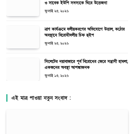
ও সাবেক ইউপি সদস্যকে ঘিরে উত্তেজনা
জুলাই ২৫, ২০২৬
ত্রাণ কার্যক্রমে দলীয়করণের অভিযোগে উত্তাল, কঠোর
অবস্থানে বিরোধীদলীয় চিফ হুইপ
জুলাই ২৫, ২০২৬
সিলেটের নয়াবাজারে পূর্ব বিরোধের জেরে সন্ত্রাসী হামলা,
একজনের অবস্থা আশঙ্কাজনক
জুলাই ১৫, ২০২৬
এই মাত্র পাওয়া নতুন সংবাদ :