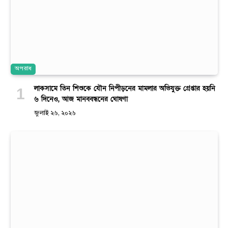
অপরাধ
লাকসামে তিন শিশুকে যৌন নিপীড়নের মামলার অভিযুক্ত গ্রেপ্তার হয়নি
৬ দিনেও, আজ মানববন্ধনের ঘোষণা
জুলাই ২৬, ২০২৬