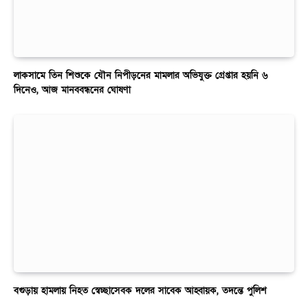
লাকসামে তিন শিশুকে যৌন নিপীড়নের মামলার অভিযুক্ত গ্রেপ্তার হয়নি ৬
দিনেও, আজ মানববন্ধনের ঘোষণা
বগুড়ায় হামলায় নিহত স্বেচ্ছাসেবক দলের সাবেক আহ্বায়ক, তদন্তে পুলিশ