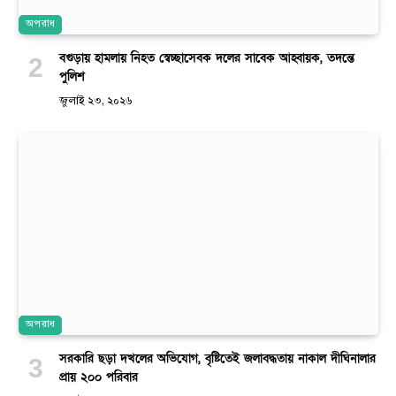
অপরাধ
বগুড়ায় হামলায় নিহত স্বেচ্ছাসেবক দলের সাবেক আহ্বায়ক, তদন্তে
পুলিশ
জুলাই ২৩, ২০২৬
অপরাধ
সরকারি ছড়া দখলের অভিযোগ, বৃষ্টিতেই জলাবদ্ধতায় নাকাল দীঘিনালার
প্রায় ২০০ পরিবার