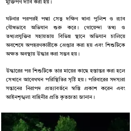
মুক্তিপণ দাবি করা হয়।
ঘটনার পরপরই পদ্মা সেতু দক্ষিণ থানা পুলিশ ও র‌্যাব
যৌথভাবে অভিযান শুরু করে। গোয়েন্দা তথ্য ও
তথ্যপ্রযুক্তির সহায়তায় বিভিন্ন স্থানে অভিযান চালিয়ে
অবশেষে অপহরণকারীকে গ্রেপ্তার করা হয় এবং শিশুটিকে
অক্ষত অবস্থায় উদ্ধার করা সম্ভব হয়।
উদ্ধারের পর শিশুটিকে তার মায়ের কাছে হস্তান্তর করা হলে
সেখানে আবেগঘন পরিস্থিতির সৃষ্টি হয়। পরিবারের সদস্যরা
সন্তানের নিরাপদ প্রত্যাবর্তনে স্বস্তি প্রকাশ করেন এবং
আইনশৃঙ্খলা বাহিনীর প্রতি কৃতজ্ঞতা জানান।