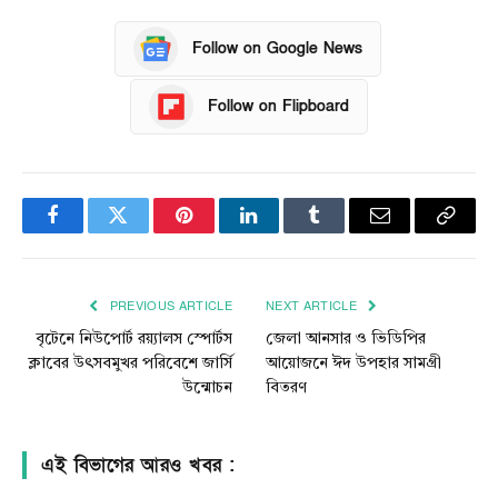
Follow on Google News
Follow on Flipboard
Facebook
Twitter
Pinterest
LinkedIn
Tumblr
Email
Copy
Link
PREVIOUS ARTICLE
NEXT ARTICLE
বৃটেনে নিউপোর্ট রয়্যালস স্পোর্টস
জেলা আনসার ও ভিডিপির
ক্লাবের উৎসবমুখর পরিবেশে জার্সি
আয়োজনে ঈদ উপহার সামগ্রী
উন্মোচন
বিতরণ
এই বিভাগের আরও খবর :