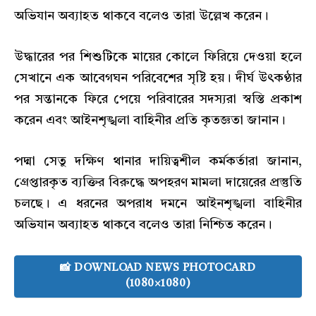
অভিযান অব্যাহত থাকবে বলেও তারা উল্লেখ করেন।
উদ্ধারের পর শিশুটিকে মায়ের কোলে ফিরিয়ে দেওয়া হলে
সেখানে এক আবেগঘন পরিবেশের সৃষ্টি হয়। দীর্ঘ উৎকণ্ঠার
পর সন্তানকে ফিরে পেয়ে পরিবারের সদস্যরা স্বস্তি প্রকাশ
করেন এবং আইনশৃঙ্খলা বাহিনীর প্রতি কৃতজ্ঞতা জানান।
পদ্মা সেতু দক্ষিণ থানার দায়িত্বশীল কর্মকর্তারা জানান,
গ্রেপ্তারকৃত ব্যক্তির বিরুদ্ধে অপহরণ মামলা দায়েরের প্রস্তুতি
চলছে। এ ধরনের অপরাধ দমনে আইনশৃঙ্খলা বাহিনীর
অভিযান অব্যাহত থাকবে বলেও তারা নিশ্চিত করেন।
📸 DOWNLOAD NEWS PHOTOCARD
(1080×1080)