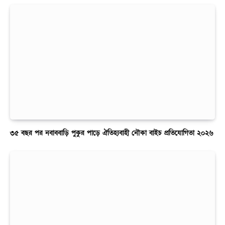
৩৫ বছর পর নবাববাড়ি পুকুর পাড়ে ঐতিহ্যবাহী নৌকা বাইচ প্রতিযোগিতা ২০২৬