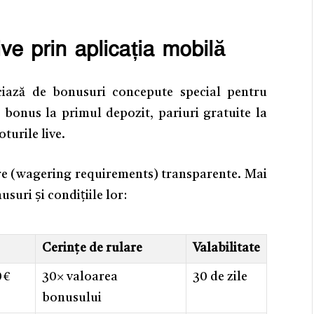
ive prin aplicația mobilă
iciază de bonusuri concepute special pentru
 bonus la primul depozit, pariuri gratuite la
oturile live.
lare (wagering requirements) transparente. Mai
suri și condițiile lor:
Cerințe de rulare
Valabilitate
 €
30× valoarea
30 de zile
bonusului