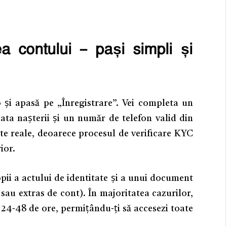
rea contului – pași simpli și
o și apasă pe „Înregistrare”. Vei completa un
ata nașterii și un număr de telefon valid din
te reale, deoarece procesul de verificare KYC
ior.
opii a actului de identitate și a unui document
i sau extras de cont). În majoritatea cazurilor,
24‑48 de ore, permițându‑ți să accesezi toate