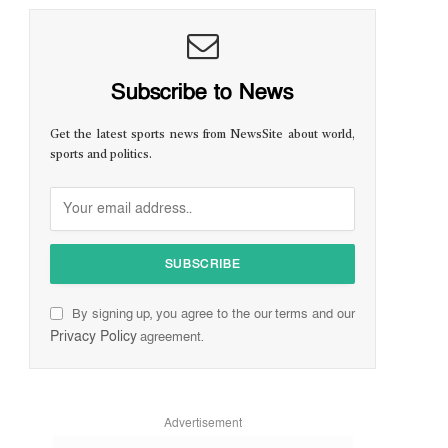
Subscribe to News
Get the latest sports news from NewsSite about world,
sports and politics.
By signing up, you agree to the our terms and our
Privacy Policy
agreement.
Advertisement