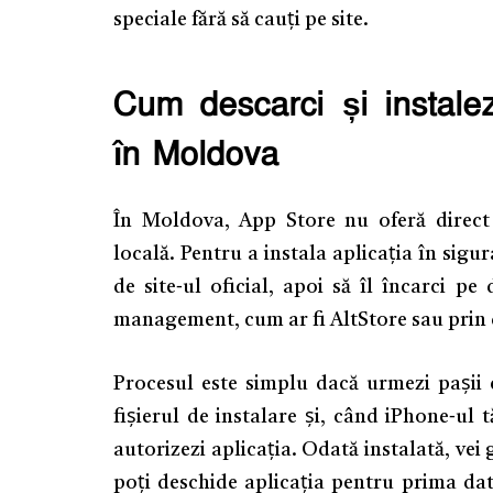
speciale fără să cauți pe site.
Cum descarci și instale
în Moldova
În Moldova, App Store nu oferă direct 
locală. Pentru a instala aplicația în sigur
de site‑ul oficial, apoi să îl încarci p
management, cum ar fi AltStore sau prin d
Procesul este simplu dacă urmezi pașii c
fișierul de instalare și, când iPhone‑ul
autorizezi aplicația. Odată instalată, vei
poți deschide aplicația pentru prima dat