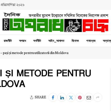
 প্রতিযোগিতা ২০২৬
রাজনীতি
অপরাধ
অর্থনীতি
আইন_আদালত
বিনোদন
গণমাধ্যম
অন্যান্
 – pași și metode pentru utilizatorii din Moldova
ȘI ȘI METODE PENTRU
OLDOVA
SHARE