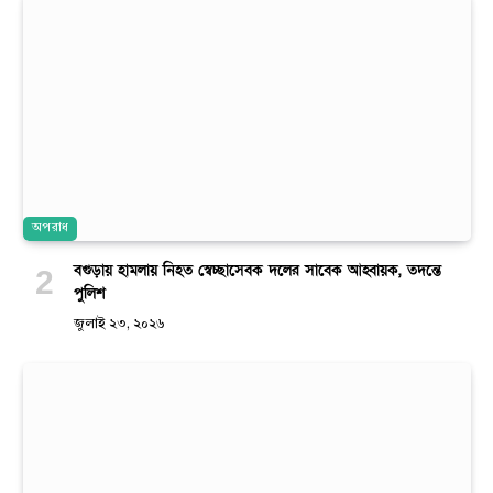
অপরাধ
বগুড়ায় হামলায় নিহত স্বেচ্ছাসেবক দলের সাবেক আহ্বায়ক, তদন্তে
পুলিশ
জুলাই ২৩, ২০২৬