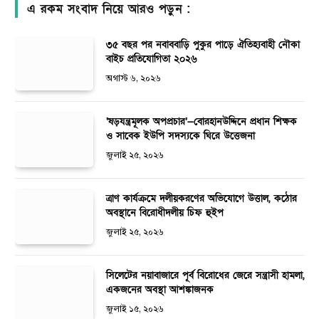
এ রকম সংবাদ নিয়ে আরও পড়ুন :
৩৫ বছর পর নবাববাড়ি পুকুর পাড়ে ঐতিহ্যবাহী নৌকা
বাইচ প্রতিযোগিতা ২০২৬
অগাস্ট ৬, ২০২৬
‘ষড়যন্ত্রমূলক অপপ্রচার’—বোরহানউদ্দিনে প্রধান শিক্ষক
ও সাবেক ইউপি সদস্যকে ঘিরে উত্তেজনা
জুলাই ২৫, ২০২৬
ত্রাণ কার্যক্রমে দলীয়করণের অভিযোগে উত্তাল, কঠোর
অবস্থানে বিরোধীদলীয় চিফ হুইপ
জুলাই ২৫, ২০২৬
সিলেটের নয়াবাজারে পূর্ব বিরোধের জেরে সন্ত্রাসী হামলা,
একজনের অবস্থা আশঙ্কাজনক
জুলাই ১৫, ২০২৬