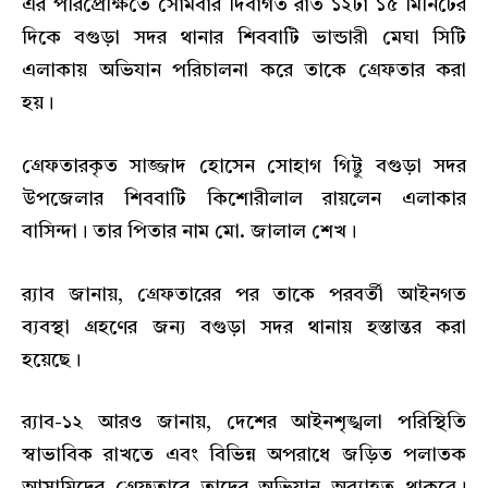
এর পরিপ্রেক্ষিতে সোমবার দিবাগত রাত ১২টা ১৫ মিনিটের
দিকে বগুড়া সদর থানার শিববাটি ভান্ডারী মেঘা সিটি
এলাকায় অভিযান পরিচালনা করে তাকে গ্রেফতার করা
হয়।
গ্রেফতারকৃত সাজ্জাদ হোসেন সোহাগ গিট্টু বগুড়া সদর
উপজেলার শিববাটি কিশোরীলাল রায়লেন এলাকার
বাসিন্দা। তার পিতার নাম মো. জালাল শেখ।
র‍্যাব জানায়, গ্রেফতারের পর তাকে পরবর্তী আইনগত
ব্যবস্থা গ্রহণের জন্য বগুড়া সদর থানায় হস্তান্তর করা
হয়েছে।
র‍্যাব-১২ আরও জানায়, দেশের আইনশৃঙ্খলা পরিস্থিতি
স্বাভাবিক রাখতে এবং বিভিন্ন অপরাধে জড়িত পলাতক