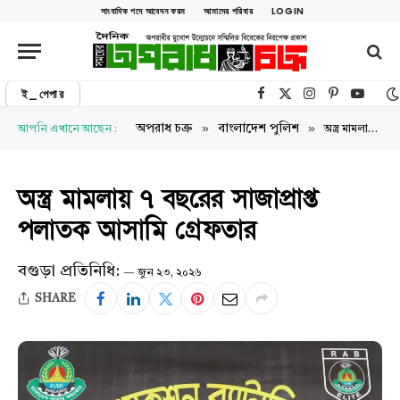
সাংবাদিক পদে আবেদন ফরম
আমাদের পরিবার
LOGIN
ই_পেপার
Facebook
X (Twitter)
Instagram
Pinterest
YouTu
»
»
অপরাধ চক্র
বাংলাদেশ পুলিশ
আপনি এখানে আছেন :
অস্ত্র মামলায় ৭ বছরের সাজাপ্রাপ্ত পলাতক আসামি গ্রেফতার
অস্ত্র মামলায় ৭ বছরের সাজাপ্রাপ্ত
পলাতক আসামি গ্রেফতার
বগুড়া প্রতিনিধি:
জুন ২৩, ২০২৬
SHARE