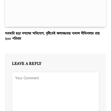
সরকারি ছড়া দখলের অভিযোগ, বৃষ্টিতেই জলাবদ্ধতায় নাকাল দীঘিনালার প্রায়
২০০ পরিবার
LEAVE A REPLY