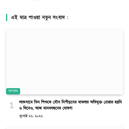
এই মাত্র পাওয়া নতুন সংবাদ :
অপরাধ
লাকসামে তিন শিশুকে যৌন নিপীড়নের মামলার অভিযুক্ত গ্রেপ্তার হয়নি
৬ দিনেও, আজ মানববন্ধনের ঘোষণা
জুলাই ২৬, ২০২৬