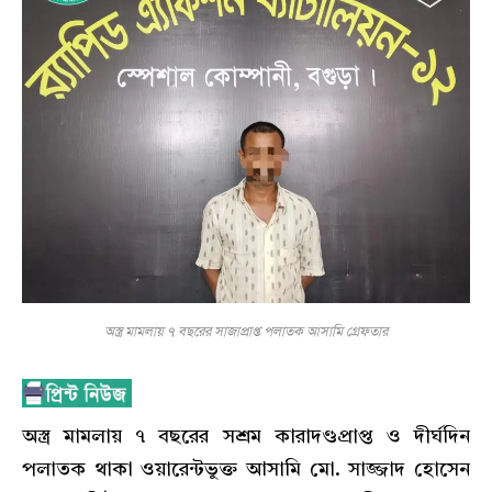
অস্ত্র মামলায় ৭ বছরের সাজাপ্রাপ্ত পলাতক আসামি গ্রেফতার
অস্ত্র মামলায় ৭ বছরের সশ্রম কারাদণ্ডপ্রাপ্ত ও দীর্ঘদিন
পলাতক থাকা ওয়ারেন্টভুক্ত আসামি মো. সাজ্জাদ হোসেন