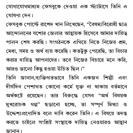
যোগাযোগমাধ্যম ফেসবুকে দেওয়া এক স্ট্যাটাসে তিনি এ
ঘোষণা দেন।
ফেসবুক পোস্টে রাশেদ খান লিখেছেন, “বৈষম্যবিরোধী ছাত্র
আন্দোলনের যশোর জেলার আহ্বায়ক হিসেবে আমার দায়িত্ব
পালন শেষ করছি। সংগঠনকে এগিয়ে নিতে নিজের শ্রম,
মেধা, সময় ও অর্থ ব্যয় করেছি। কতটুকু পেরেছি, তা বিচার
করার দায়িত্ব আপনাদের। তবে নিজের বিচারে মনে করি,
আরও ভালো কিছু হওয়া উচিত ছিল।”
তিনি জানান,ব্যক্তিগতভাবে তিনি একজন শিল্পী এবং
দীর্ঘদিন পেশাগত কোনো কর্মে যুক্ত না থাকায় বর্তমানে
অর্থকষ্টে রয়েছেন। তার বিরুদ্ধে যেসব “অর্থ বিষয়ক
মুখরোচক গল্প” ছড়ানো হচ্ছে, তা সম্পূর্ণ মিথ্যা ও
উদ্দেশ্যপ্রণোদিত বলে দাবি করেন তিনি। এ বিষয়ে তদন্ত
করতে চাইলে সংশ্লিষ্ট সংস্থাকে দায়িত্ব নেওয়ারও আহ্বান
জানান।