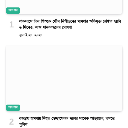
অপরাধ
লাকসামে তিন শিশুকে যৌন নিপীড়নের মামলার অভিযুক্ত গ্রেপ্তার হয়নি
৬ দিনেও, আজ মানববন্ধনের ঘোষণা
জুলাই ২৬, ২০২৬
অপরাধ
বগুড়ায় হামলায় নিহত স্বেচ্ছাসেবক দলের সাবেক আহ্বায়ক, তদন্তে
পুলিশ