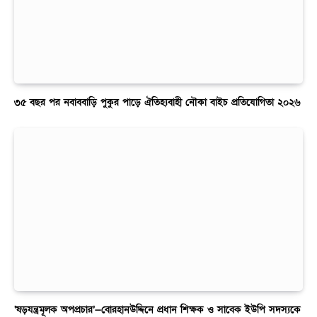
৩৫ বছর পর নবাববাড়ি পুকুর পাড়ে ঐতিহ্যবাহী নৌকা বাইচ প্রতিযোগিতা ২০২৬
‘ষড়যন্ত্রমূলক অপপ্রচার’—বোরহানউদ্দিনে প্রধান শিক্ষক ও সাবেক ইউপি সদস্যকে