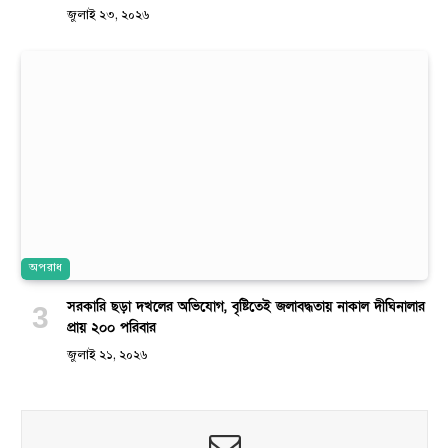
জুলাই ২৩, ২০২৬
অপরাধ
সরকারি ছড়া দখলের অভিযোগ, বৃষ্টিতেই জলাবদ্ধতায় নাকাল দীঘিনালার
প্রায় ২০০ পরিবার
জুলাই ২১, ২০২৬