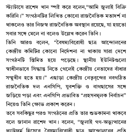
স্ট্যাটাসে রাশেদ খান স্পষ্ট করে বলেন,“আমি জুলাই বিক্রি
করিনি।” সংগঠনটির লিখিত কোনো রাজনৈতিক মতাদর্শ না
থাকলেও তার নিজস্ব রাজনৈতিক অবস্থান রয়েছে, যা হয়তো
সবার সঙ্গে মেলে না বলেও উল্লেখ করেন তিনি।
তিনি আরও বলেন, “বৈষম্যবিরোধী ছাত্র আন্দোলনের
কেন্দ্রীয় কমিটির কোনো নির্দেশনা না থাকায় সারা দেশে
সংগঠনটি স্তিমিত হয়ে পড়েছে। স্থানীয় ইউনিটগুলো
স্বাধীনভাবে সিদ্ধান্ত নিতে গেলেই কেন্দ্রীয় নেতাদের বাঁধার
সম্মুখীন হতে হয়।” এছাড়া কেন্দ্রীয় নেতৃবৃন্দের নবগঠিত
রাজনৈতিক দল এনসিপি, যুবশক্তি ও বাগছাসের সঙ্গে
জড়িয়ে পড়া এবং এনসিপি প্রভাবিত “প্রহসনমূলক নির্বাচন”
নিয়েও তিনি ক্ষোভ প্রকাশ করেন।
তবে সবকিছুর পরও সংগঠনের প্রতি তার শুভকামনা থাকবে
বলে জানান রাশেদ খান। বলেন, “জুলাই গণ-অভ্যুত্থানের
প্ল্যাটফর্ম হিসেবে বৈষম্যবিরোধী ছাত্র আন্দোলনের প্রতি