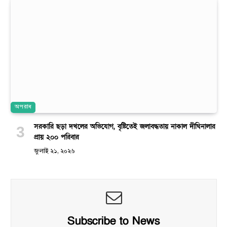
অপরাধ
সরকারি ছড়া দখলের অভিযোগ, বৃষ্টিতেই জলাবদ্ধতায় নাকাল দীঘিনালার
প্রায় ২০০ পরিবার
জুলাই ২১, ২০২৬
Subscribe to News