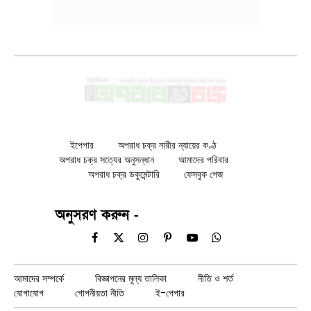
ইপেপার
অপরাধ চক্র নারীর ন্যায়ের কণ্ঠ
অপরাধ চক্র সত্যের অনুসন্ধান
আমাদের পরিবার
অপরাধ চক্র ডকুমেন্টারি
ফেসবুক পেজ
অনুসরণ করুন -
Facebook
X
Instagram
Pinterest
YouTube
WhatsApp
(Twitter)
আমাদের সম্পর্কে
বিজ্ঞাপনের মূল্য তালিকা
নীতি ও শর্ত
যোগাযোগ
গোপনীয়তা নীতি
ই-পেপার