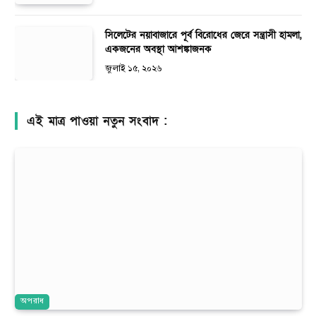
সিলেটের নয়াবাজারে পূর্ব বিরোধের জেরে সন্ত্রাসী হামলা,
একজনের অবস্থা আশঙ্কাজনক
জুলাই ১৫, ২০২৬
এই মাত্র পাওয়া নতুন সংবাদ :
অপরাধ