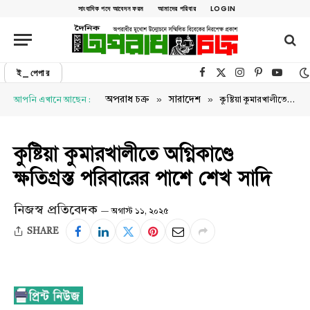
সাংবাদিক পদে আবেদন ফরম
আমাদের পরিবার
LOGIN
ই_পেপার
Facebook
X (Twitter)
Instagram
Pinterest
YouTu
»
»
অপরাধ চক্র
সারাদেশ
আপনি এখানে আছেন :
কুষ্টিয়া কুমারখালীতে অগ্নিকাণ্ডে ক্ষতিগ্রস্ত পরিবারের পাশে শেখ সাদি
কুষ্টিয়া কুমারখালীতে অগ্নিকাণ্ডে
ক্ষতিগ্রস্ত পরিবারের পাশে শেখ সাদি
নিজস্ব প্রতিবেদক
অগাস্ট ১১, ২০২৫
SHARE