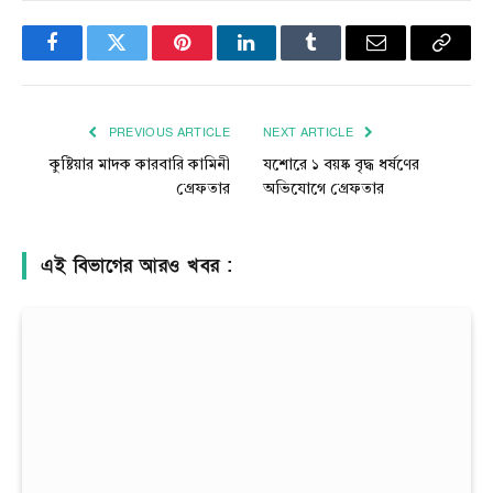
Facebook
Twitter
Pinterest
LinkedIn
Tumblr
Email
Copy
Link
PREVIOUS ARTICLE
NEXT ARTICLE
কুষ্টিয়ার মাদক কারবারি কামিনী
যশোরে ১ বয়ষ্ক বৃদ্ধ ধর্ষণের
গ্রেফতার
অভিযোগে গ্রেফতার
এই বিভাগের আরও খবর :