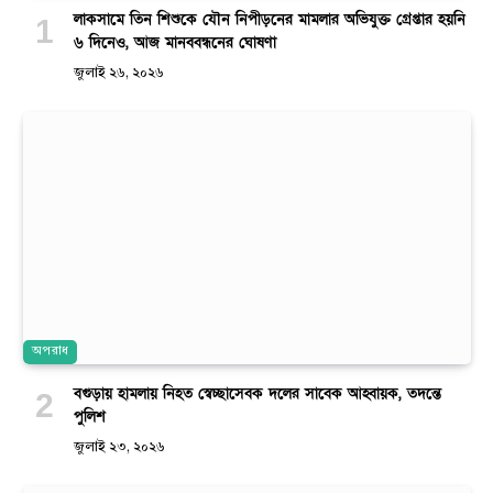
লাকসামে তিন শিশুকে যৌন নিপীড়নের মামলার অভিযুক্ত গ্রেপ্তার হয়নি
৬ দিনেও, আজ মানববন্ধনের ঘোষণা
জুলাই ২৬, ২০২৬
অপরাধ
বগুড়ায় হামলায় নিহত স্বেচ্ছাসেবক দলের সাবেক আহ্বায়ক, তদন্তে
পুলিশ
জুলাই ২৩, ২০২৬