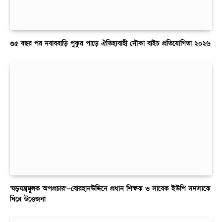
৩৫ বছর পর নবাববাড়ি পুকুর পাড়ে ঐতিহ্যবাহী নৌকা বাইচ প্রতিযোগিতা ২০২৬
‘ষড়যন্ত্রমূলক অপপ্রচার’—বোরহানউদ্দিনে প্রধান শিক্ষক ও সাবেক ইউপি সদস্যকে
ঘিরে উত্তেজনা