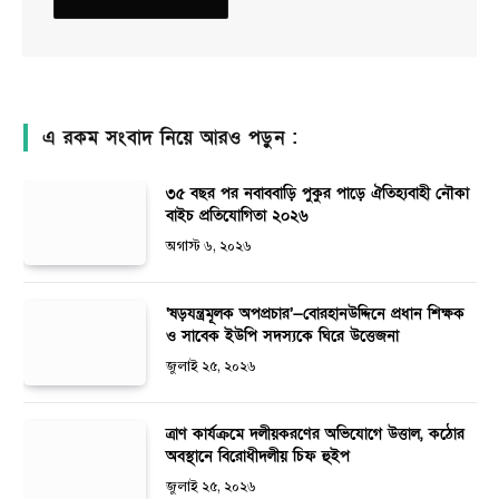
এ রকম সংবাদ নিয়ে আরও পড়ুন :
৩৫ বছর পর নবাববাড়ি পুকুর পাড়ে ঐতিহ্যবাহী নৌকা
বাইচ প্রতিযোগিতা ২০২৬
অগাস্ট ৬, ২০২৬
‘ষড়যন্ত্রমূলক অপপ্রচার’—বোরহানউদ্দিনে প্রধান শিক্ষক
ও সাবেক ইউপি সদস্যকে ঘিরে উত্তেজনা
জুলাই ২৫, ২০২৬
ত্রাণ কার্যক্রমে দলীয়করণের অভিযোগে উত্তাল, কঠোর
অবস্থানে বিরোধীদলীয় চিফ হুইপ
জুলাই ২৫, ২০২৬