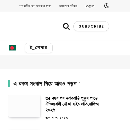
সাংবাদিক পদে আবেদন ফরম
আমাদের পরিবার
Login
SUBSCRIBE
য
ই_পেপার
এ রকম সংবাদ নিয়ে আরও পড়ুন :
৩৫ বছর পর নবাববাড়ি পুকুর পাড়ে
ঐতিহ্যবাহী নৌকা বাইচ প্রতিযোগিতা
২০২৬
অগাস্ট ৬, ২০২৬