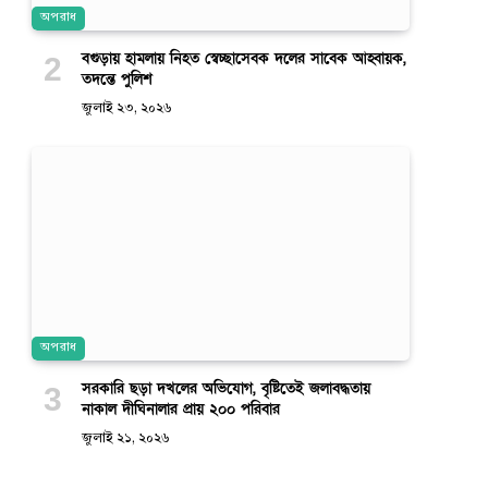
অপরাধ
বগুড়ায় হামলায় নিহত স্বেচ্ছাসেবক দলের সাবেক আহ্বায়ক,
তদন্তে পুলিশ
জুলাই ২৩, ২০২৬
অপরাধ
সরকারি ছড়া দখলের অভিযোগ, বৃষ্টিতেই জলাবদ্ধতায়
নাকাল দীঘিনালার প্রায় ২০০ পরিবার
জুলাই ২১, ২০২৬