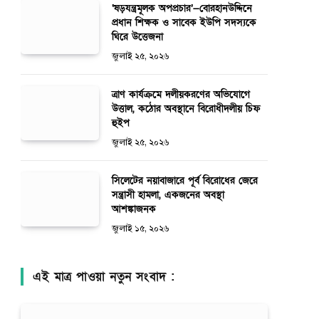
‘ষড়যন্ত্রমূলক অপপ্রচার’—বোরহানউদ্দিনে
প্রধান শিক্ষক ও সাবেক ইউপি সদস্যকে
ঘিরে উত্তেজনা
জুলাই ২৫, ২০২৬
ত্রাণ কার্যক্রমে দলীয়করণের অভিযোগে
উত্তাল, কঠোর অবস্থানে বিরোধীদলীয় চিফ
হুইপ
জুলাই ২৫, ২০২৬
সিলেটের নয়াবাজারে পূর্ব বিরোধের জেরে
সন্ত্রাসী হামলা, একজনের অবস্থা
আশঙ্কাজনক
জুলাই ১৫, ২০২৬
এই মাত্র পাওয়া নতুন সংবাদ :