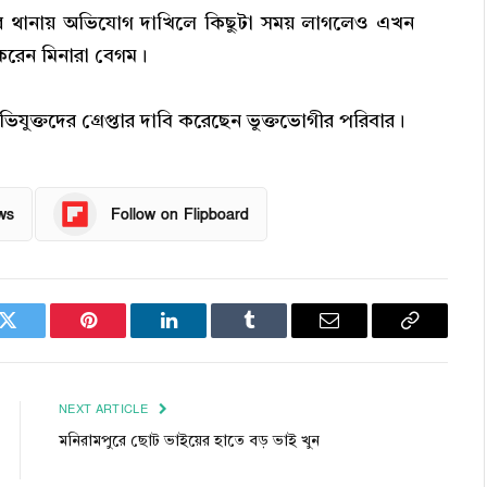
 পর থানায় অভিযোগ দাখিলে কিছুটা সময় লাগলেও এখন
 করেন মিনারা বেগম।
িযুক্তদের গ্রেপ্তার দাবি করেছেন ভুক্তভোগীর পরিবার।
ws
Follow on Flipboard
k
Twitter
Pinterest
LinkedIn
Tumblr
Email
Copy
Link
NEXT ARTICLE
মনিরামপুরে ছোট ভাইয়ের হাতে বড় ভাই খুন