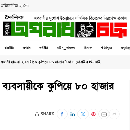
 প্রতিযোগিতা ২০২৬
রাজনীতি
অপরাধ
অর্থনীতি
আইন_আদালত
বিনোদন
গণমাধ্যম
অন্যান্
সন্ত্রাসী হামলা: ব্যবসায়ীকে কুপিয়ে ৮০ হাজার টাকা ও মোবাইল ছিনতাই ‎
া: ব্যবসায়ীকে কুপিয়ে ৮০ হাজার
SHARE