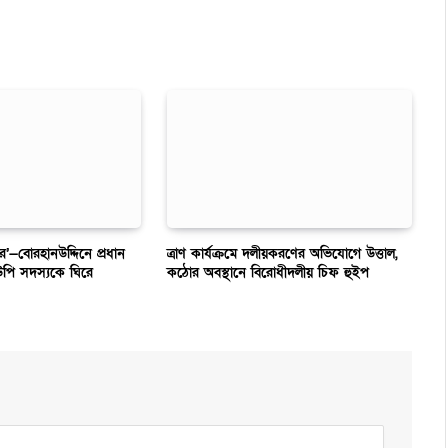
ার’—বোরহানউদ্দিনে প্রধান
ত্রাণ কার্যক্রমে দলীয়করণের অভিযোগে উত্তাল,
উপি সদস্যকে ঘিরে
কঠোর অবস্থানে বিরোধীদলীয় চিফ হুইপ