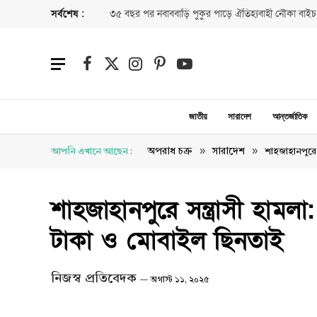
সর্বশেষ :
৩৫ বছর পর নবাববাড়ি পুকুর পাড়ে ঐতিহ্যবাহী নৌকা বাইচ
Facebook
X
Instagram
Pinterest
YouTube
(Twitter)
জাতীয়
সারাদেশ
আন্তর্জাতিক
»
»
অপরাধ চক্র
সারাদেশ
আপনি এখানে আছেন :
শাহজাহানপুরে 
শাহজাহানপুরে সন্ত্রাসী হামল
টাকা ও মোবাইল ছিনতাই ‎
নিজস্ব প্রতিবেদক
অগাস্ট ১১, ২০২৫