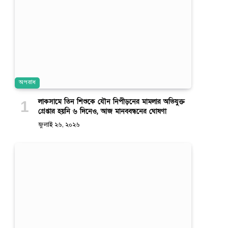
অপরাধ
লাকসামে তিন শিশুকে যৌন নিপীড়নের মামলার অভিযুক্ত
গ্রেপ্তার হয়নি ৬ দিনেও, আজ মানববন্ধনের ঘোষণা
জুলাই ২৬, ২০২৬