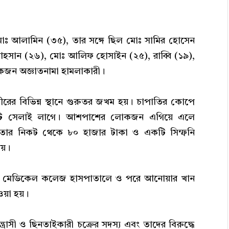
য় মোঃ আলামিন (৩৫), তার সঙ্গে ছিল মোঃ সামির হোসেন
হসান (২৬), মোঃ আলিফ হোসাইন (২৫), রাব্বি (১৯),
জন অজ্ঞাতনামা হামলাকারী।
ীরের বিভিন্ন স্থানে গুরুতর জখম হয়। চাপাতির কোপে
০টি সেলাই লাগে। আশপাশের লোকজন এগিয়ে এলে
তার নিকট থেকে ৮০ হাজার টাকা ও একটি সিম্ফনি
েয়।
কা মেডিকেল কলেজ হাসপাতালে ও পরে আনোয়ার খান
ওয়া হয়।
্ত্রাসী ও ছিনতাইকারী চক্রের সদস্য এবং তাদের বিরুদ্ধে