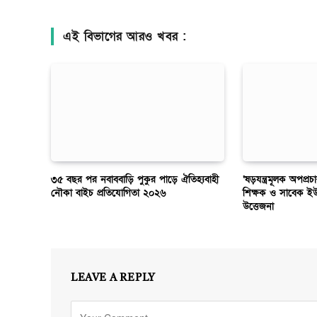
এই বিভাগের আরও খবর :
৩৫ বছর পর নবাববাড়ি পুকুর পাড়ে ঐতিহ্যবাহী
‘ষড়যন্ত্রমূলক অপপ্রচ
নৌকা বাইচ প্রতিযোগিতা ২০২৬
শিক্ষক ও সাবেক ই
উত্তেজনা
LEAVE A REPLY