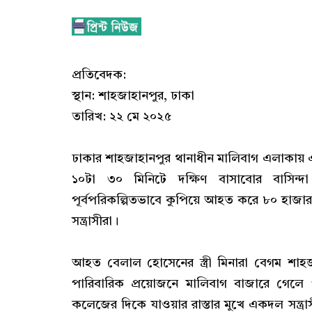
‎প্রতিবেদক:
‎স্থান: শাহজাহানপুর, ঢাকা
‎তারিখ: ২২ মে ২০২৫
‎ঢাকার শাহজাহানপুর থানাধীন মালিবাগ এলাকায় এক
১০টা ৩০ মিনিটে দক্ষিণ বাসাবোর বাসিন
পূর্বপরিকল্পিতভাবে কুপিয়ে আহত করে ৮০ হাজ
সন্ত্রাসীরা।
‎আহত বেলাল হোসেনের স্ত্রী মিনারা বেগম শাহ
পারিবারিক প্রয়োজনে মালিবাগ বাজারে গেলে প
কলেজের দিকে যাওয়ার রাস্তার মুখে একদল সন্ত্রাসী