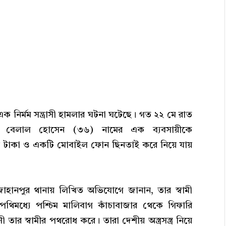
 নির্মম সন্ত্রাসী হামলার ঘটনা ঘটেছে। গত ২২ মে রাত
্দা বেলাল হোসেন (৩৬) নামের এক ব্যবসায়ীকে
ার টাকা ও একটি মোবাইল ফোন ছিনতাই করে নিয়ে যায়
জাহানপুর থানায় লিখিত অভিযোগে জানান, তার স্বামী
থিমধ্যে পশ্চিম মালিবাগ কাঁচাবাজার থেকে গিফারি
 তার স্বামীর পথরোধ করে। তারা দেশীয় অস্ত্রসস্ত্র নিয়ে