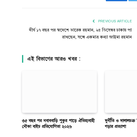
Faceboo
PREVIOUS ARTICLE
দীর্ঘ ১৭ বছর পর স্বদেশে তারেক রহমান, ২৫ ডিসেম্বর ঢাকায় পা
রাখছেন, সঙ্গে একমাত্র কন্যা জাইমা রহমান
এই বিভাগের আরও খবর :
৩৫ বছর পর নবাববাড়ি পুকুর পাড়ে ঐতিহ্যবাহী
দুর্নীতি ও দালালচক্র
নৌকা বাইচ প্রতিযোগিতা ২০২৬
গড়ার প্রত্যাশা