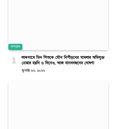
অপরাধ
লাকসামে তিন শিশুকে যৌন নিপীড়নের মামলার অভিযুক্ত
গ্রেপ্তার হয়নি ৬ দিনেও, আজ মানববন্ধনের ঘোষণা
জুলাই ২৬, ২০২৬