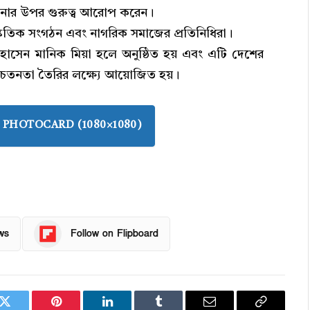
ানোর উপর গুরুত্ব আরোপ করেন।
্কৃতিক সংগঠন এবং নাগরিক সমাজের প্রতিনিধিরা।
সেন মানিক মিয়া হলে অনুষ্ঠিত হয় এবং এটি দেশের
চেতনতা তৈরির লক্ষ্যে আয়োজিত হয়।
PHOTOCARD (1080×1080)
ws
Follow on Flipboard