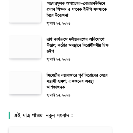
‘ষড়যন্ত্রমূলক অপপ্রচার’—বোরহানউদ্দিনে
প্রধান শিক্ষক ও সাবেক ইউপি সদস্যকে
ঘিরে উত্তেজনা
জুলাই ২৫, ২০২৬
ত্রাণ কার্যক্রমে দলীয়করণের অভিযোগে
উত্তাল, কঠোর অবস্থানে বিরোধীদলীয় চিফ
হুইপ
জুলাই ২৫, ২০২৬
সিলেটের নয়াবাজারে পূর্ব বিরোধের জেরে
সন্ত্রাসী হামলা, একজনের অবস্থা
আশঙ্কাজনক
জুলাই ১৫, ২০২৬
এই মাত্র পাওয়া নতুন সংবাদ :