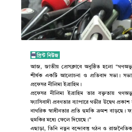
আজ, জাতীয় প্রেসক্লাবে অনুষ্ঠিত হলো “গণঅভ্যুত
শীর্ষক একটি আলোচনা ও প্রতিবাদ সভা। সভায় প্
প্রফেসর নীলিমা ইব্রাহিম।
প্রফেসর নীলিমা ইব্রাহিম তার বক্তৃতায় গণঅভ্
ফ্যাসিবাদী প্রবণতার ব্যাপারে গভীর উদ্বেগ প্রকা
নাগরিক স্বাধীনতার প্রতি হুমকি ক্রমশ বাড়ছে। 
হুমকির মধ্যে ফেলে দিয়েছে।”
এছাড়া, তিনি নতুন বন্দোবস্তু গঠন ও রাজনৈতিক