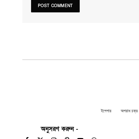
ইপেপার
অপরাধ চক্র ন
অনুসরণ করুন -