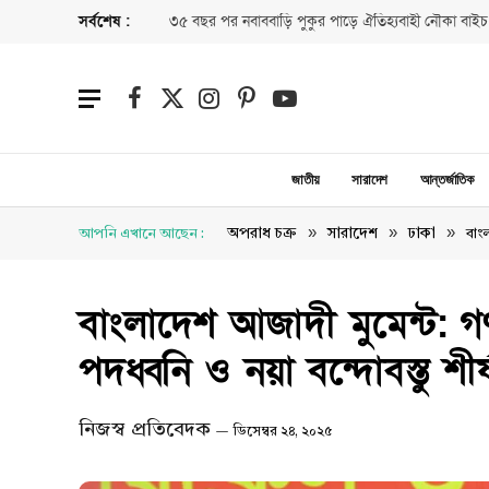
সর্বশেষ :
৩৫ বছর পর নবাববাড়ি পুকুর পাড়ে ঐতিহ্যবাহী নৌকা বাইচ
Facebook
X
Instagram
Pinterest
YouTube
(Twitter)
জাতীয়
সারাদেশ
আন্তর্জাতিক
»
»
»
অপরাধ চক্র
সারাদেশ
ঢাকা
আপনি এখানে আছেন :
বাংল
বাংলাদেশ আজাদী মুমেন্ট: গণঅ
পদধ্বনি ও নয়া বন্দোবস্তু 
নিজস্ব প্রতিবেদক
ডিসেম্বর ২৪, ২০২৫