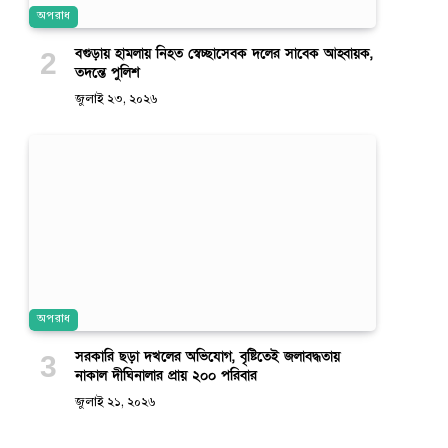
অপরাধ
বগুড়ায় হামলায় নিহত স্বেচ্ছাসেবক দলের সাবেক আহ্বায়ক,
তদন্তে পুলিশ
জুলাই ২৩, ২০২৬
অপরাধ
সরকারি ছড়া দখলের অভিযোগ, বৃষ্টিতেই জলাবদ্ধতায়
নাকাল দীঘিনালার প্রায় ২০০ পরিবার
জুলাই ২১, ২০২৬