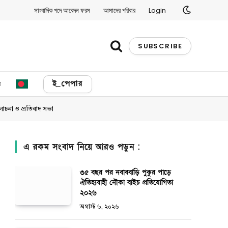
সাংবাদিক পদে আবেদন ফরম
আমাদের পরিবার
Login
SUBSCRIBE
য
ই_পেপার
আলোচনা ও প্রতিবাদ সভা
এ রকম সংবাদ নিয়ে আরও পড়ুন :
৩৫ বছর পর নবাববাড়ি পুকুর পাড়ে
ঐতিহ্যবাহী নৌকা বাইচ প্রতিযোগিতা
২০২৬
অগাস্ট ৬, ২০২৬