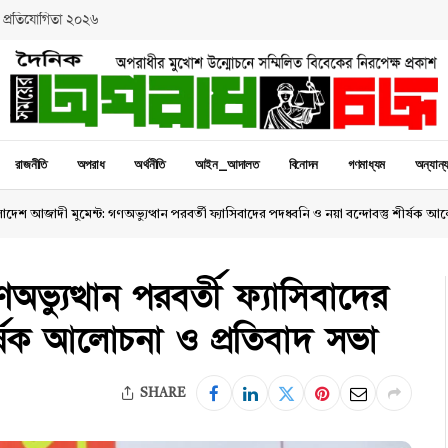
 প্রতিযোগিতা ২০২৬
রাজনীতি
অপরাধ
অর্থনীতি
আইন_আদালত
বিনোদন
গণমাধ্যম
অন্যান্
াদেশ আজাদী মুমেন্ট: গণঅভ্যুত্থান পরবর্তী ফ্যাসিবাদের পদধ্বনি ও নয়া বন্দোবস্তু শীর্ষক 
ভ্যুত্থান পরবর্তী ফ্যাসিবাদের
শীর্ষক আলোচনা ও প্রতিবাদ সভা
SHARE