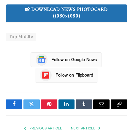
📸 DOWNLOAD NEWS PHOTOCARD
(1080×1080)
Top Middle
Follow on Google News
Follow on Flipboard
Facebook
Twitter
Pinterest
LinkedIn
Tumblr
Email
Copy
Link
PREVIOUS ARTICLE
NEXT ARTICLE