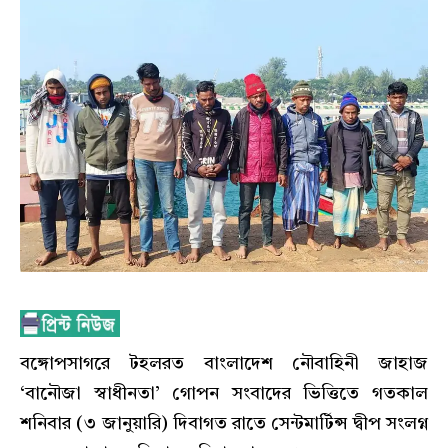
বঙ্গোপসাগরে টহলরত বাংলাদেশ নৌবাহিনী জাহাজ
‘বানৌজা স্বাধীনতা’ গোপন সংবাদের ভিত্তিতে গতকাল
শনিবার (৩ জানুয়ারি) দিবাগত রাতে সেন্টমার্টিন্স দ্বীপ সংলগ্ন