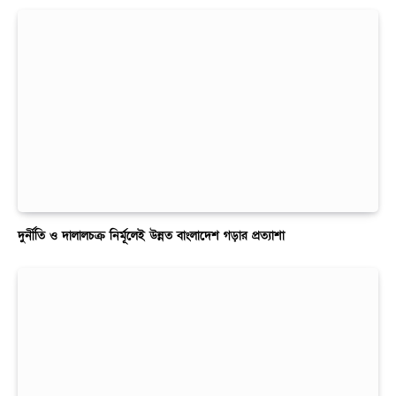
দুর্নীতি ও দালালচক্র নির্মূলেই উন্নত বাংলাদেশ গড়ার প্রত্যাশা