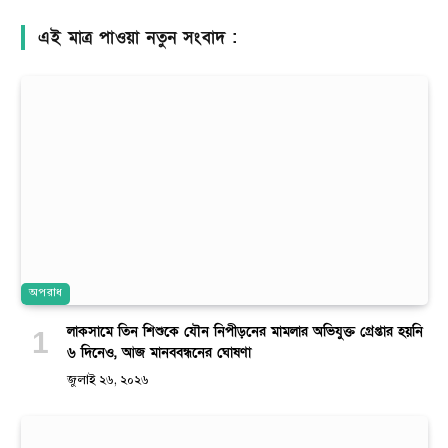
এই মাত্র পাওয়া নতুন সংবাদ :
অপরাধ
লাকসামে তিন শিশুকে যৌন নিপীড়নের মামলার অভিযুক্ত গ্রেপ্তার হয়নি
৬ দিনেও, আজ মানববন্ধনের ঘোষণা
জুলাই ২৬, ২০২৬