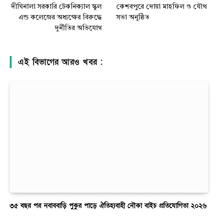
দীঘিনালা সরকারি টেকনিক্যাল স্কুল
কেশবপুরে দোয়া মাহফিল ও যৌথ
এন্ড কলেজের অধ্যক্ষের বিরুদ্ধে
সভা অনুষ্ঠিত
দুর্নীতির অভিযোগ
এই বিভাগের আরও খবর :
৩৫ বছর পর নবাববাড়ি পুকুর পাড়ে ঐতিহ্যবাহী নৌকা বাইচ প্রতিযোগিতা ২০২৬