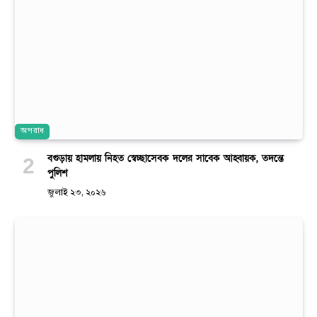
অপরাধ
বগুড়ায় হামলায় নিহত স্বেচ্ছাসেবক দলের সাবেক আহ্বায়ক, তদন্তে
পুলিশ
জুলাই ২৩, ২০২৬