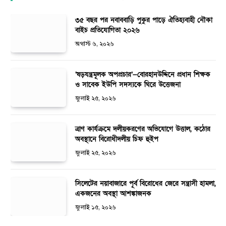
৩৫ বছর পর নবাববাড়ি পুকুর পাড়ে ঐতিহ্যবাহী নৌকা
বাইচ প্রতিযোগিতা ২০২৬
অগাস্ট ৬, ২০২৬
‘ষড়যন্ত্রমূলক অপপ্রচার’—বোরহানউদ্দিনে প্রধান শিক্ষক
ও সাবেক ইউপি সদস্যকে ঘিরে উত্তেজনা
জুলাই ২৫, ২০২৬
ত্রাণ কার্যক্রমে দলীয়করণের অভিযোগে উত্তাল, কঠোর
অবস্থানে বিরোধীদলীয় চিফ হুইপ
জুলাই ২৫, ২০২৬
সিলেটের নয়াবাজারে পূর্ব বিরোধের জেরে সন্ত্রাসী হামলা,
একজনের অবস্থা আশঙ্কাজনক
জুলাই ১৫, ২০২৬