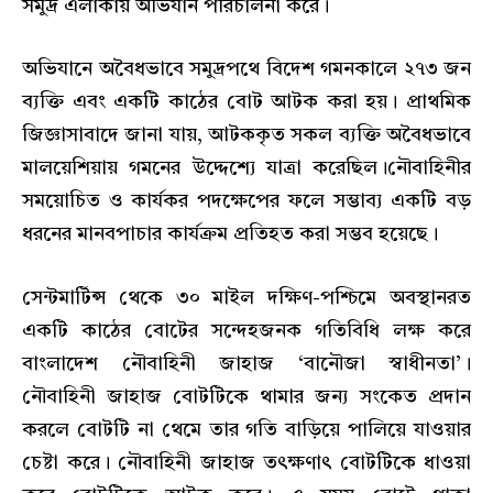
সমুদ্র এলাকায় অভিযান পরিচালনা করে।
অভিযানে অবৈধভাবে সমুদ্রপথে বিদেশ গমনকালে ২৭৩ জন
ব্যক্তি এবং একটি কাঠের বোট আটক করা হয়। প্রাথমিক
জিজ্ঞাসাবাদে জানা যায়, আটককৃত সকল ব্যক্তি অবৈধভাবে
মালয়েশিয়ায় গমনের উদ্দেশ্যে যাত্রা করেছিল।নৌবাহিনীর
সময়োচিত ও কার্যকর পদক্ষেপের ফলে সম্ভাব্য একটি বড়
ধরনের মানবপাচার কার্যক্রম প্রতিহত করা সম্ভব হয়েছে।
সেন্টমার্টিন্স থেকে ৩০ মাইল দক্ষিণ-পশ্চিমে অবস্থানরত
একটি কাঠের বোটের সন্দেহজনক গতিবিধি লক্ষ করে
বাংলাদেশ নৌবাহিনী জাহাজ ‘বানৌজা স্বাধীনতা’।
নৌবাহিনী জাহাজ বোটটিকে থামার জন্য সংকেত প্রদান
করলে বোটটি না থেমে তার গতি বাড়িয়ে পালিয়ে যাওয়ার
চেষ্টা করে। নৌবাহিনী জাহাজ তৎক্ষণাৎ বোটটিকে ধাওয়া