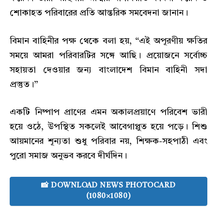
শোকাহত পরিবারের প্রতি আন্তরিক সমবেদনা জানান।
বিমান বাহিনীর পক্ষ থেকে বলা হয়, “এই অপূরণীয় ক্ষতির
সময়ে আমরা পরিবারটির সঙ্গে আছি। প্রয়োজনে সর্বোচ্চ
সহায়তা দেওয়ার জন্য বাংলাদেশ বিমান বাহিনী সদা
প্রস্তুত।”
একটি নিষ্পাপ প্রাণের এমন অকালপ্রয়াণে পরিবেশ ভারী
হয়ে ওঠে, উপস্থিত সকলেই আবেগাপ্লুত হয়ে পড়ে। শিশু
আয়মানের শূন্যতা শুধু পরিবার নয়, শিক্ষক-সহপাঠী এবং
পুরো সমাজ অনুভব করবে দীর্ঘদিন।
📸 DOWNLOAD NEWS PHOTOCARD
(1080×1080)