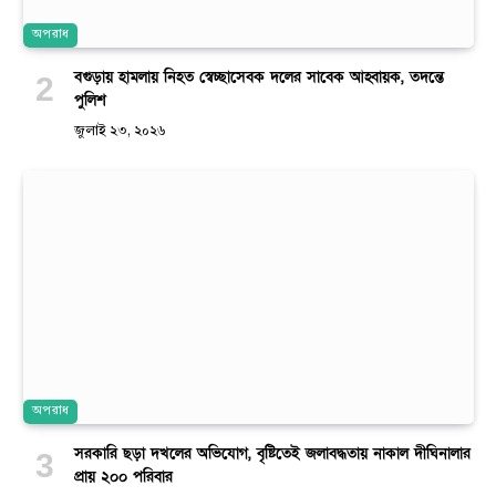
অপরাধ
বগুড়ায় হামলায় নিহত স্বেচ্ছাসেবক দলের সাবেক আহ্বায়ক, তদন্তে
পুলিশ
জুলাই ২৩, ২০২৬
অপরাধ
সরকারি ছড়া দখলের অভিযোগ, বৃষ্টিতেই জলাবদ্ধতায় নাকাল দীঘিনালার
প্রায় ২০০ পরিবার