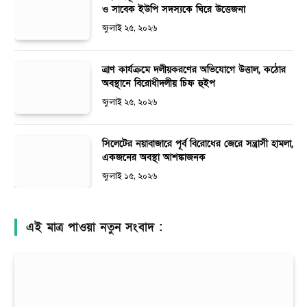
ও সাবেক ইউপি সদস্যকে ঘিরে উত্তেজনা
জুলাই ২৫, ২০২৬
ত্রাণ কার্যক্রমে দলীয়করণের অভিযোগে উত্তাল, কঠোর
অবস্থানে বিরোধীদলীয় চিফ হুইপ
জুলাই ২৫, ২০২৬
সিলেটের নয়াবাজারে পূর্ব বিরোধের জেরে সন্ত্রাসী হামলা,
একজনের অবস্থা আশঙ্কাজনক
জুলাই ১৫, ২০২৬
এই মাত্র পাওয়া নতুন সংবাদ :