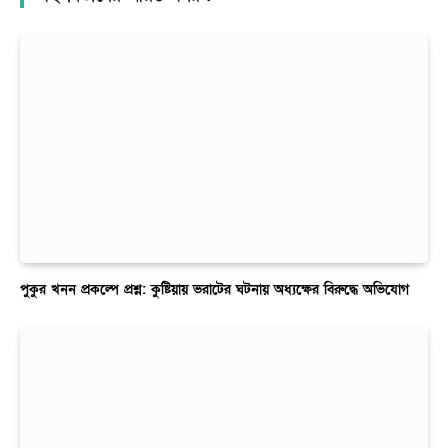
পুকুর খনন প্রকল্পে প্রশ্ন: কুষ্টিয়ায় ভরাটের ঘটনায় অধ্যক্ষের বিরুদ্ধে অভিযোগ