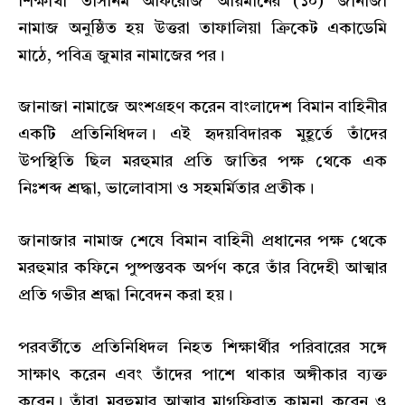
শিক্ষার্থী তাসনিম আফরোজ আয়মানের (১০) জানাজা
নামাজ অনুষ্ঠিত হয় উত্তরা তাফালিয়া ক্রিকেট একাডেমি
মাঠে, পবিত্র জুমার নামাজের পর।
জানাজা নামাজে অংশগ্রহণ করেন বাংলাদেশ বিমান বাহিনীর
একটি প্রতিনিধিদল। এই হৃদয়বিদারক মুহূর্তে তাঁদের
উপস্থিতি ছিল মরহুমার প্রতি জাতির পক্ষ থেকে এক
নিঃশব্দ শ্রদ্ধা, ভালোবাসা ও সহমর্মিতার প্রতীক।
জানাজার নামাজ শেষে বিমান বাহিনী প্রধানের পক্ষ থেকে
মরহুমার কফিনে পুষ্পস্তবক অর্পণ করে তাঁর বিদেহী আত্মার
প্রতি গভীর শ্রদ্ধা নিবেদন করা হয়।
পরবর্তীতে প্রতিনিধিদল নিহত শিক্ষার্থীর পরিবারের সঙ্গে
সাক্ষাৎ করেন এবং তাঁদের পাশে থাকার অঙ্গীকার ব্যক্ত
করেন। তাঁরা মরহুমার আত্মার মাগফিরাত কামনা করেন ও