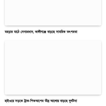
মহড়ার মাঠে সেনাপ্রধান, কালীগঞ্জে বাড়ছে সামরিক তৎপরতা
হাইওয়ে সড়কে ট্রাক-পিকআপের তীব্র আলোয় বাড়ছে দুর্ঘটনা