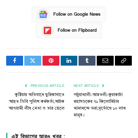
Follow on Google News
Follow on Flipboard
Facebook
Twitter
Pinterest
LinkedIn
Tumblr
Email
Copy
Link
PREVIOUS ARTICLE
NEXT ARTICLE
কুষ্টিয়ায় অভিযানে ছুরিকাঘাতে
পটুয়াখালী-আমতলী-কুয়াকাটা
আহত ডিবি পুলিশ কর্মকর্তা,আটক
মহাসড়কের ৭১ কিলোমিটার
আওয়ামী লীগ নেতা ও তার ছেলে
খানাখন্দে ভরা,দূর্ভোগে ১০ লাখ
মানুষ।
এই বিভাগের আরও খবর :