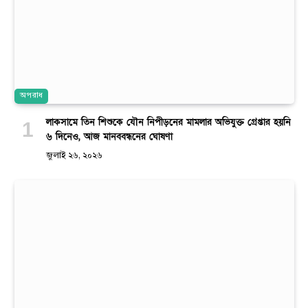
অপরাধ
লাকসামে তিন শিশুকে যৌন নিপীড়নের মামলার অভিযুক্ত গ্রেপ্তার হয়নি
৬ দিনেও, আজ মানববন্ধনের ঘোষণা
জুলাই ২৬, ২০২৬