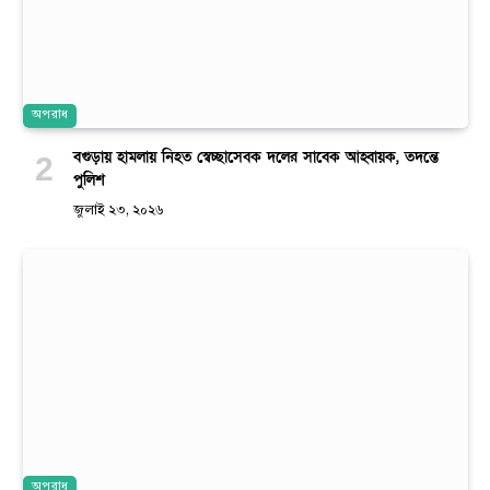
অপরাধ
বগুড়ায় হামলায় নিহত স্বেচ্ছাসেবক দলের সাবেক আহ্বায়ক, তদন্তে
পুলিশ
জুলাই ২৩, ২০২৬
অপরাধ