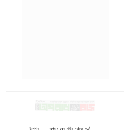
ইপেপার
অপরাধ চক্র নারীর ন্যায়ের কণ্ঠ