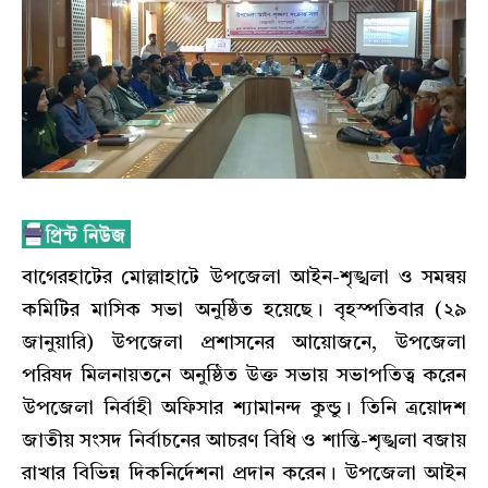
বাগেরহাটের মোল্লাহাটে উপজেলা আইন-শৃঙ্খলা ও সমন্বয়
কমিটির মাসিক সভা অনুষ্ঠিত হয়েছে। বৃহস্পতিবার (২৯
জানুয়ারি) উপজেলা প্রশাসনের আয়োজনে, উপজেলা
পরিষদ মিলনায়তনে অনুষ্ঠিত উক্ত সভায় সভাপতিত্ব করেন
উপজেলা নির্বাহী অফিসার শ্যামানন্দ কুন্ডু। তিনি ত্রয়োদশ
জাতীয় সংসদ নির্বাচনের আচরণ বিধি ও শান্তি-শৃঙ্খলা বজায়
রাখার বিভিন্ন দিকনির্দেশনা প্রদান করেন। উপজেলা আইন