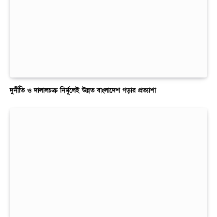
দুর্নীতি ও দালালচক্র নির্মূলেই উন্নত বাংলাদেশ গড়ার প্রত্যাশা