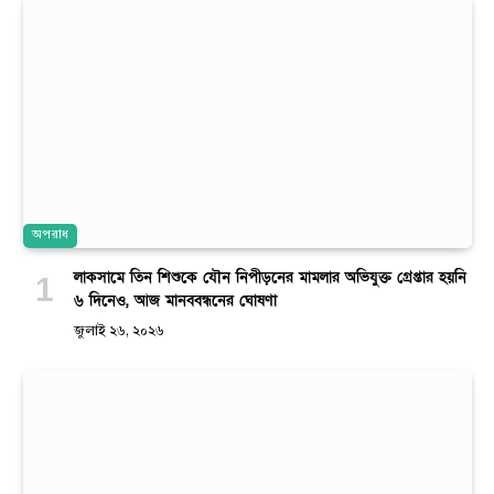
অপরাধ
লাকসামে তিন শিশুকে যৌন নিপীড়নের মামলার অভিযুক্ত গ্রেপ্তার হয়নি
৬ দিনেও, আজ মানববন্ধনের ঘোষণা
জুলাই ২৬, ২০২৬