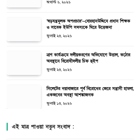
অগাস্ট ৬, ২০২৬
‘ষড়যন্ত্রমূলক অপপ্রচার’—বোরহানউদ্দিনে প্রধান শিক্ষক
ও সাবেক ইউপি সদস্যকে ঘিরে উত্তেজনা
জুলাই ২৫, ২০২৬
ত্রাণ কার্যক্রমে দলীয়করণের অভিযোগে উত্তাল, কঠোর
অবস্থানে বিরোধীদলীয় চিফ হুইপ
জুলাই ২৫, ২০২৬
সিলেটের নয়াবাজারে পূর্ব বিরোধের জেরে সন্ত্রাসী হামলা,
একজনের অবস্থা আশঙ্কাজনক
জুলাই ১৫, ২০২৬
এই মাত্র পাওয়া নতুন সংবাদ :