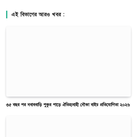
এই বিভাগের আরও খবর :
৩৫ বছর পর নবাববাড়ি পুকুর পাড়ে ঐতিহ্যবাহী নৌকা বাইচ প্রতিযোগিতা ২০২৬