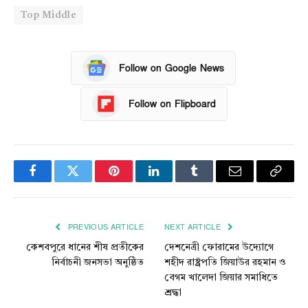
Top Middle
Follow on Google News
Follow on Flipboard
Facebook
Twitter
Pinterest
LinkedIn
Tumblr
Email
Copy
Link
PREVIOUS ARTICLE
NEXT ARTICLE
কেশবপুরে ধানের শীষ প্রতীকের
দেশনেত্রী ফোরামের উদ্যোগে
নির্বাচনী জনসভা অনুষ্ঠিত
শহীদ রাষ্ট্রপতি জিয়াউর রহমান ও
বেগম খালেদা জিয়ার সমাধিতে
শ্রদ্ধা