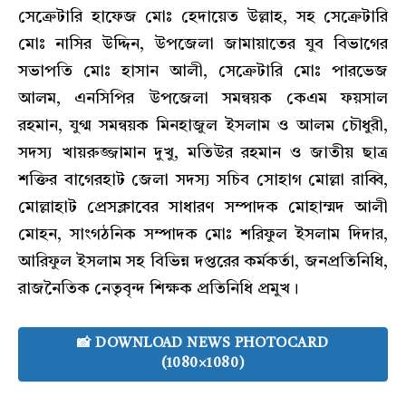
সেক্রেটারি হাফেজ মোঃ হেদায়েত উল্লাহ, সহ সেক্রেটারি
মোঃ নাসির উদ্দিন, উপজেলা জামায়াতের যুব বিভাগের
সভাপতি মোঃ হাসান আলী, সেক্রেটারি মোঃ পারভেজ
আলম, এনসিপির উপজেলা সমন্বয়ক কেএম ফয়সাল
রহমান, যুগ্ম সমন্বয়ক মিনহাজুল ইসলাম ও আলম চৌধুরী,
সদস্য খায়রুজ্জামান দুখু, মতিউর রহমান ও জাতীয় ছাত্র
শক্তির বাগেরহাট জেলা সদস্য সচিব সোহাগ মোল্লা রাব্বি,
মোল্লাহাট প্রেসক্লাবের সাধারণ সম্পাদক মোহাম্মদ আলী
মোহন, সাংগঠনিক সম্পাদক মোঃ শরিফুল ইসলাম দিদার,
আরিফুল ইসলাম সহ বিভিন্ন দপ্তরের কর্মকর্তা, জনপ্রতিনিধি,
রাজনৈতিক নেতৃবৃন্দ শিক্ষক প্রতিনিধি প্রমুখ।
📸 DOWNLOAD NEWS PHOTOCARD
(1080×1080)