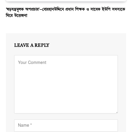
‘ষড়যন্ত্রমূলক অপপ্রচার’—বোরহানউদ্দিনে প্রধান শিক্ষক ও সাবেক ইউপি সদস্যকে
ঘিরে উত্তেজনা
LEAVE A REPLY