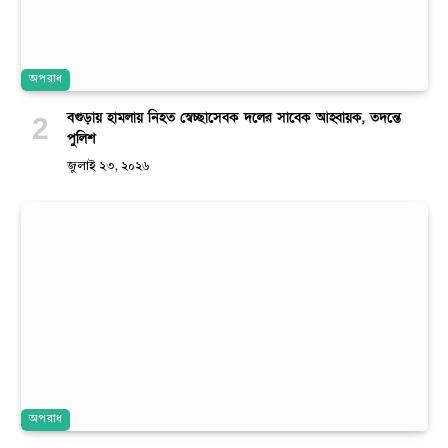
অপরাধ
বগুড়ায় হামলায় নিহত স্বেচ্ছাসেবক দলের সাবেক আহ্বায়ক, তদন্তে
পুলিশ
জুলাই ২৩, ২০২৬
অপরাধ