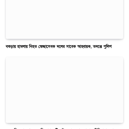
বগুড়ায় হামলায় নিহত স্বেচ্ছাসেবক দলের সাবেক আহ্বায়ক, তদন্তে পুলিশ