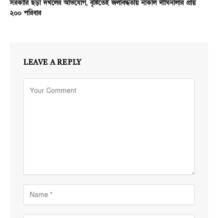
সরকারি ছড়া দখলের অভিযোগ, বৃষ্টিতেই জলাবদ্ধতায় নাকাল দীঘিনালার প্রায়
২০০ পরিবার
LEAVE A REPLY