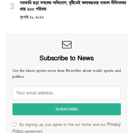
সরকারি ছড়া দখলের অভিযোগ, বৃষ্টিতেই জলাবদ্ধতায় নাকাল দীঘিনালার
প্রায় ২০০ পরিবার
জুলাই ২১, ২০২৬
Subscribe to News
Get the latest sports news from NewsSite about world, sports and
politics.
Privacy
By signing up, you agree to the our terms and our
Policy
agreement.