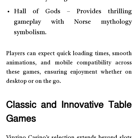
Hall of Gods – Provides thrilling
gameplay with Norse mythology
symbolism.
Players can expect quick loading times, smooth
animations, and mobile compatibility across
these games, ensuring enjoyment whether on
desktop or on the go.
Classic and Innovative Table
Games
Vipzino Casino’s selection extends beyond slots