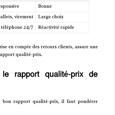
responsive
Bonne
allets, virement
Large choix
, téléphone 24/7
Réactivité rapide
prise en compte des retours clients, assure une
rapport qualité-prix.
e rapport qualité-prix de
n bon rapport qualité-prix, il faut pondérer