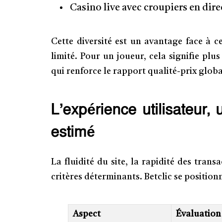
Casino live avec croupiers en dir
Cette diversité est un avantage face à c
limité. Pour un joueur, cela signifie plus
qui renforce le rapport qualité-prix globa
L’expérience utilisateur,
estimé
La fluidité du site, la rapidité des trans
critères déterminants. Betclic se position
Aspect
Évaluation