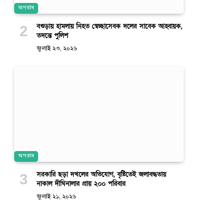
অপরাধ
বগুড়ায় হামলায় নিহত স্বেচ্ছাসেবক দলের সাবেক আহ্বায়ক,
তদন্তে পুলিশ
জুলাই ২৩, ২০২৬
অপরাধ
সরকারি ছড়া দখলের অভিযোগ, বৃষ্টিতেই জলাবদ্ধতায়
নাকাল দীঘিনালার প্রায় ২০০ পরিবার
জুলাই ২১, ২০২৬