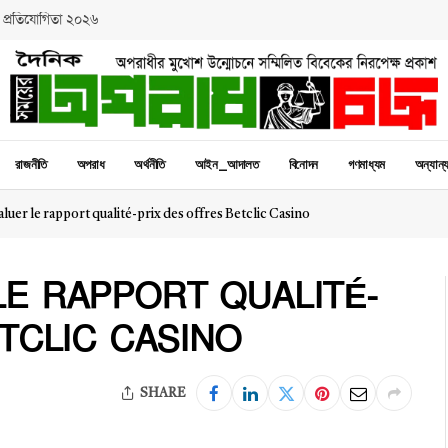
 প্রতিযোগিতা ২০২৬
রাজনীতি
অপরাধ
অর্থনীতি
আইন_আদালত
বিনোদন
গণমাধ্যম
অন্যান্
er le rapport qualité-prix des offres Betclic Casino
E RAPPORT QUALITÉ-
TCLIC CASINO
SHARE