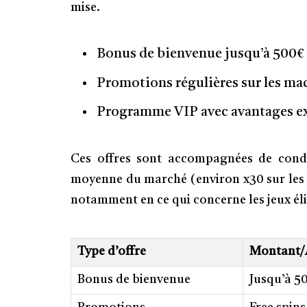
mise.
Bonus de bienvenue jusqu’à 500€
Promotions régulières sur les mach
Programme VIP avec avantages ex
Ces offres sont accompagnées de condi
moyenne du marché (environ x30 sur les g
notamment en ce qui concerne les jeux élig
Type d’offre
Montant/
Bonus de bienvenue
Jusqu’à 5