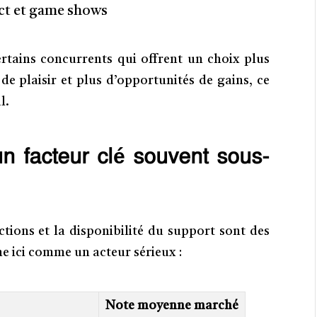
ect et game shows
ertains concurrents qui offrent un choix plus
 de plaisir et plus d’opportunités de gains, ce
l.
 un facteur clé souvent sous-
actions et la disponibilité du support sont des
ne ici comme un acteur sérieux :
Note moyenne marché