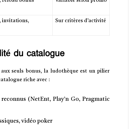
s, reload bonus
Variable selon promo
 invitations,
Sur critères d’activité
lité du catalogue
 aux seuls bonus, la ludothèque est un pilier
atalogue riche avec :
s reconnus (NetEnt, Play’n Go, Pragmatic
assiques, vidéo poker