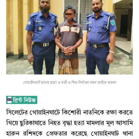
গোয়াইনঘাট থানায় হত্যা ও নারী ও শিশু নির্যাতন দমন আইনে মামলা
সিলেটের গোয়াইনঘাটে কিশোরী নাতনিকে রক্ষা করতে
গিয়ে ছুরিকাঘাতে নিহত বৃদ্ধা হত্যা মামলার মূল আসামি
হারুন রশিদকে গ্রেফতার করেছে গোয়াইনঘাট থানা