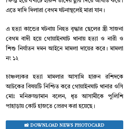
ক্ষিপ্ত হয়ে বখাটে হারুন তাদের ছুরি দিয়ে আঘাত করে।
এতে দাদি দিলারা বেগম ঘটনাস্থলেই মারা যান।
এ হত্যা কান্ডের ঘটনায় নিহত বৃদ্ধার ছেলের স্ত্রী সাজনা
বেগম বাদী হয়ে গোয়াইনঘাট থানায় হত্যা ও নারী ও
শিশু নির্যাতন দমন আইনে মামলা দায়ের করে। মামলা
নং ১২
চাঞ্চল্যকর হত্যা মামলার আসামি হারুন রশিদকে
আটকের বিষয়টি নিশ্চিত করে গোয়াইনঘাট থানার ওসি
মোঃ মনিরুজ্জামান বলেন, ধৃত আসামীকে পুলিশি
পাহাড়ায় কোর্ট হাজতে প্রেরণ করা হয়েছে।
📸 DOWNLOAD NEWS PHOTOCARD