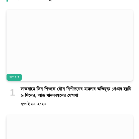
অপরাধ
লাকসামে তিন শিশুকে যৌন নিপীড়নের মামলার অভিযুক্ত গ্রেপ্তার হয়নি
৬ দিনেও, আজ মানববন্ধনের ঘোষণা
জুলাই ২৬, ২০২৬