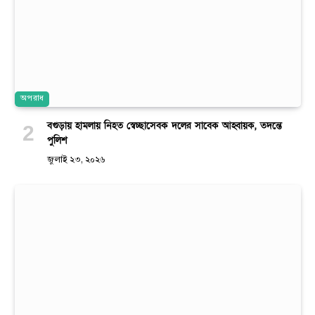
অপরাধ
বগুড়ায় হামলায় নিহত স্বেচ্ছাসেবক দলের সাবেক আহ্বায়ক, তদন্তে
পুলিশ
জুলাই ২৩, ২০২৬