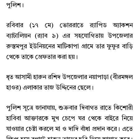
পুলিশ।
রবিবার (১৭ মে) ভোররাতে র‌্যাপিড অ্যাকশন
ব্যাটালিয়ন (র‌্যাব ৯) এর সহযোগিতায় উপজেলার
রুস্তমপুর ইউনিয়নের মাটিকাপা গ্রামে তার ফুফুর বাড়ি
থেকে তাকে গ্রেফতার করা হয়।
ধৃত আসামী হারুন রশিদ উপজেলার নয়াপাড়া (বীরমঙ্গল
হাওর) এলাকার তাজ উদ্দিনের ছেলে।
পুলিশ সূত্রে জানাযায়, শুক্রবার দিবাগত রাতে কিশোরী
হাবিবা আক্তারকে মুখ চেপে ঘর থেকে বাইরে নিয়ে
যাওয়ার চেষ্টা করলে মা ও দাদি বাঁধা প্রদান করে। এতে