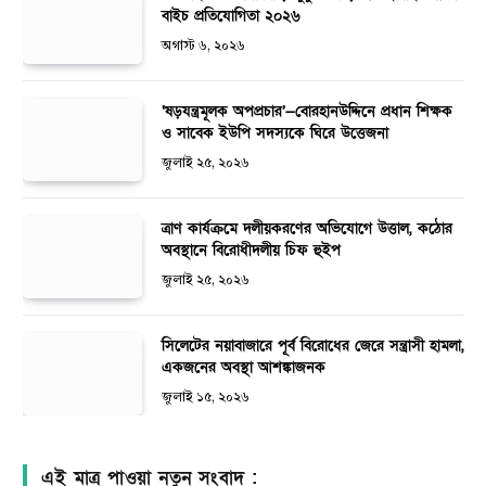
বাইচ প্রতিযোগিতা ২০২৬
অগাস্ট ৬, ২০২৬
‘ষড়যন্ত্রমূলক অপপ্রচার’—বোরহানউদ্দিনে প্রধান শিক্ষক
ও সাবেক ইউপি সদস্যকে ঘিরে উত্তেজনা
জুলাই ২৫, ২০২৬
ত্রাণ কার্যক্রমে দলীয়করণের অভিযোগে উত্তাল, কঠোর
অবস্থানে বিরোধীদলীয় চিফ হুইপ
জুলাই ২৫, ২০২৬
সিলেটের নয়াবাজারে পূর্ব বিরোধের জেরে সন্ত্রাসী হামলা,
একজনের অবস্থা আশঙ্কাজনক
জুলাই ১৫, ২০২৬
এই মাত্র পাওয়া নতুন সংবাদ :