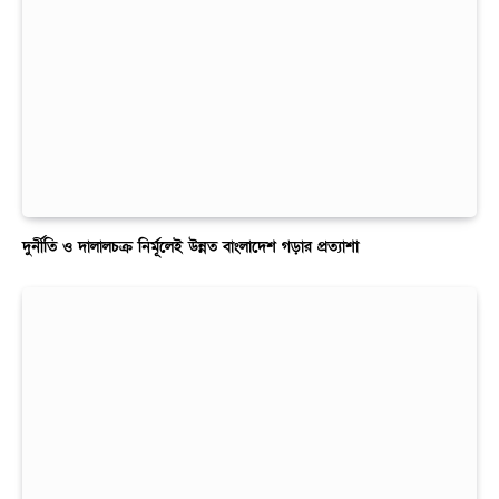
দুর্নীতি ও দালালচক্র নির্মূলেই উন্নত বাংলাদেশ গড়ার প্রত্যাশা