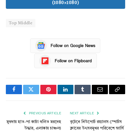
(1080×1080)
Top Middle
Follow on Google News
Follow on Flipboard
Facebook
Twitter
Pinterest
LinkedIn
Tumblr
Email
Copy
Link
PREVIOUS ARTICLE
NEXT ARTICLE
মুগদায় হাত-পা কাটা গলিত মরদেহ
বৃটেনে নিউপোর্ট রয়্যালস স্পোর্টস
উদ্ধার, এলাকায় চাঞ্চল্য
ক্লাবের উৎসবমুখর পরিবেশে জার্সি