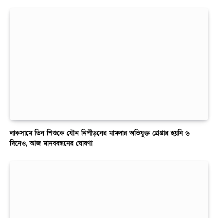
লাকসামে তিন শিশুকে যৌন নিপীড়নের মামলার অভিযুক্ত গ্রেপ্তার হয়নি ৬
দিনেও, আজ মানববন্ধনের ঘোষণা