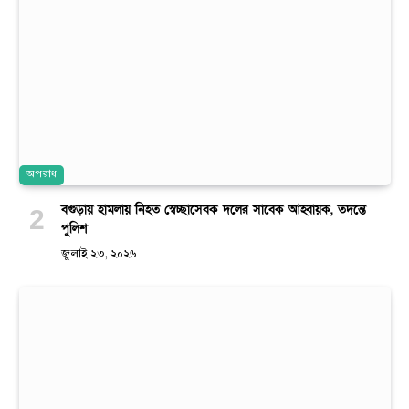
অপরাধ
বগুড়ায় হামলায় নিহত স্বেচ্ছাসেবক দলের সাবেক আহ্বায়ক, তদন্তে
পুলিশ
জুলাই ২৩, ২০২৬