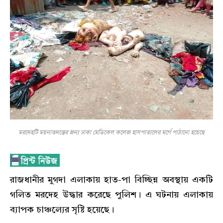
মরদেহটি ময়নাতদন্তের জন্য ঢাকা মেডিকেল কলেজ হাসপাতালের মর্গে পাঠানো হয়েছে
রাজধানীর মুগদা এলাকায় হাত-পা বিচ্ছিন্ন অবস্থায় একটি
গলিত মরদেহ উদ্ধার করেছে পুলিশ। এ ঘটনায় এলাকায়
ব্যাপক চাঞ্চল্যের সৃষ্টি হয়েছে।