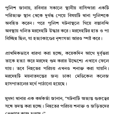
পুলিশ জানায়, রবিবার সকালে স্থানীয় বাসিন্দারা একটি
পরিত্যক্ত স্থান থেকে দুর্গন্ধ পেয়ে বিষয়টি থানা পুলিশকে
অবহিত করেন। পরে পুলিশ ঘটনাস্থলে গিয়ে বস্তাবন্দি
অবস্থায় গলিত মরদেহটি উদ্ধার করে। মরদেহটির হাত ও পা
বিচ্ছিন্ন ছিল, যা হত্যাকাণ্ডের নৃশংসতা আরও স্পষ্ট করে।
প্রাথমিকভাবে ধারণা করা হচ্ছে, কয়েকদিন আগে দুর্বৃত্তরা
তাকে হত্যা করে মরদেহ গুম করার উদ্দেশ্যে এখানে ফেলে
যায়। তবে নিহতের পরিচয় এখনও শনাক্ত করা যায়নি।
মরদেহটি ময়নাতদন্তের জন্য ঢাকা মেডিকেল কলেজ
হাসপাতালের মর্গে পাঠানো হয়েছে।
মুগদা থানার এক কর্মকর্তা জানান, “ঘটনাটি অত্যন্ত গুরুত্বের
সঙ্গে তদন্ত করা হচ্ছে। নিহতের পরিচয় শনাক্ত ও জড়িতদের
গ্রেপ্তারে কাজ চলছে।”