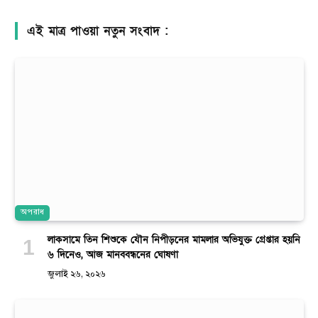
এই মাত্র পাওয়া নতুন সংবাদ :
অপরাধ
লাকসামে তিন শিশুকে যৌন নিপীড়নের মামলার অভিযুক্ত গ্রেপ্তার হয়নি
৬ দিনেও, আজ মানববন্ধনের ঘোষণা
জুলাই ২৬, ২০২৬