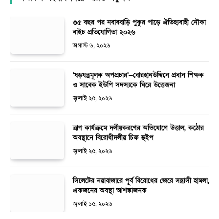
৩৫ বছর পর নবাববাড়ি পুকুর পাড়ে ঐতিহ্যবাহী নৌকা
বাইচ প্রতিযোগিতা ২০২৬
অগাস্ট ৬, ২০২৬
‘ষড়যন্ত্রমূলক অপপ্রচার’—বোরহানউদ্দিনে প্রধান শিক্ষক
ও সাবেক ইউপি সদস্যকে ঘিরে উত্তেজনা
জুলাই ২৫, ২০২৬
ত্রাণ কার্যক্রমে দলীয়করণের অভিযোগে উত্তাল, কঠোর
অবস্থানে বিরোধীদলীয় চিফ হুইপ
জুলাই ২৫, ২০২৬
সিলেটের নয়াবাজারে পূর্ব বিরোধের জেরে সন্ত্রাসী হামলা,
একজনের অবস্থা আশঙ্কাজনক
জুলাই ১৫, ২০২৬