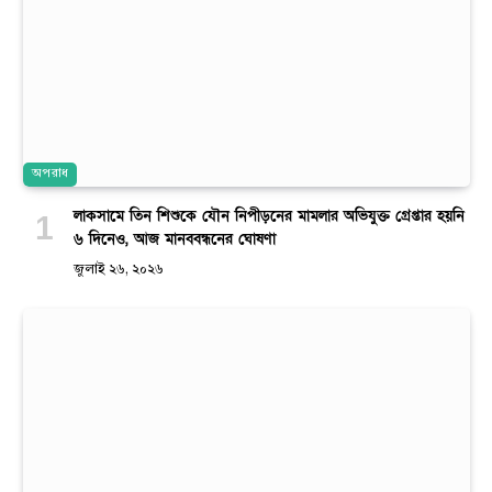
অপরাধ
লাকসামে তিন শিশুকে যৌন নিপীড়নের মামলার অভিযুক্ত গ্রেপ্তার হয়নি
৬ দিনেও, আজ মানববন্ধনের ঘোষণা
জুলাই ২৬, ২০২৬