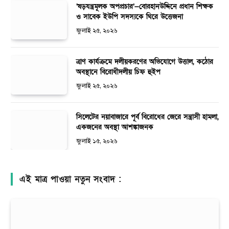
‘ষড়যন্ত্রমূলক অপপ্রচার’—বোরহানউদ্দিনে প্রধান শিক্ষক
ও সাবেক ইউপি সদস্যকে ঘিরে উত্তেজনা
জুলাই ২৫, ২০২৬
ত্রাণ কার্যক্রমে দলীয়করণের অভিযোগে উত্তাল, কঠোর
অবস্থানে বিরোধীদলীয় চিফ হুইপ
জুলাই ২৫, ২০২৬
সিলেটের নয়াবাজারে পূর্ব বিরোধের জেরে সন্ত্রাসী হামলা,
একজনের অবস্থা আশঙ্কাজনক
জুলাই ১৫, ২০২৬
এই মাত্র পাওয়া নতুন সংবাদ :