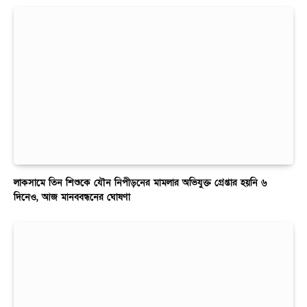
লাকসামে তিন শিশুকে যৌন নিপীড়নের মামলার অভিযুক্ত গ্রেপ্তার হয়নি ৬
দিনেও, আজ মানববন্ধনের ঘোষণা