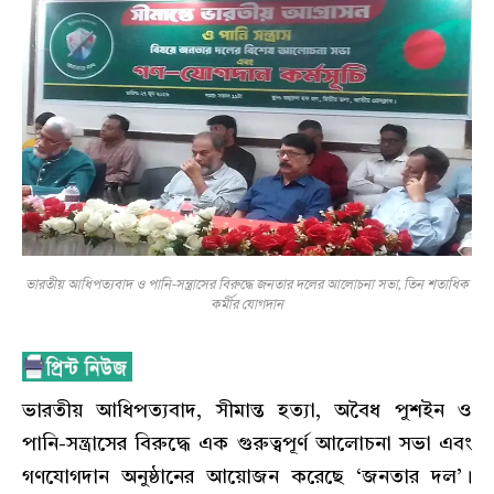
ভারতীয় আধিপত্যবাদ ও পানি-সন্ত্রাসের বিরুদ্ধে জনতার দলের আলোচনা সভা, তিন শতাধিক
কর্মীর যোগদান
ভারতীয় আধিপত্যবাদ, সীমান্ত হত্যা, অবৈধ পুশইন ও
পানি-সন্ত্রাসের বিরুদ্ধে এক গুরুত্বপূর্ণ আলোচনা সভা এবং
গণযোগদান অনুষ্ঠানের আয়োজন করেছে ‘জনতার দল’।