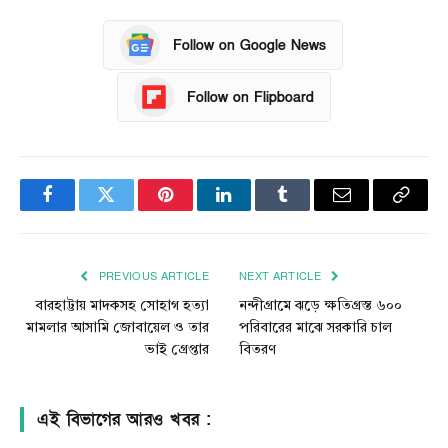
Follow on Google News
Follow on Flipboard
Facebook
Twitter
Pinterest
LinkedIn
Tumblr
Email
Copy
Link
PREVIOUS ARTICLE
NEXT ARTICLE
বারহাট্টায় মাদকসহ সোহাগ হত্যা
নন্দীগ্রামে ঝড়ে ক্ষতিগ্রস্ত ৬০০
মামলার আসামি জোবায়েল ও তার
পরিবারের মাঝে সরকারি চাল
ভাই গ্রেপ্তার
বিতরণ
এই বিভাগের আরও খবর :