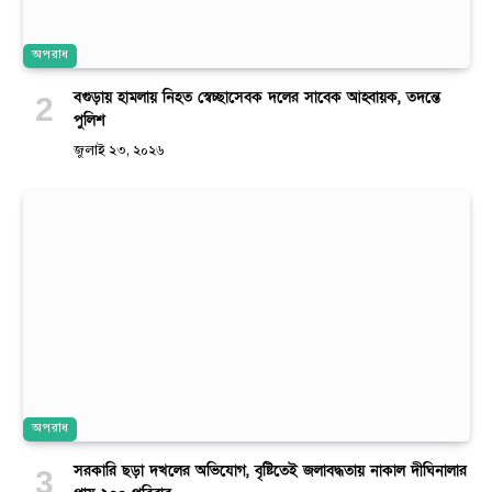
অপরাধ
বগুড়ায় হামলায় নিহত স্বেচ্ছাসেবক দলের সাবেক আহ্বায়ক, তদন্তে
পুলিশ
জুলাই ২৩, ২০২৬
অপরাধ
সরকারি ছড়া দখলের অভিযোগ, বৃষ্টিতেই জলাবদ্ধতায় নাকাল দীঘিনালার