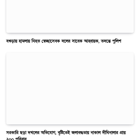
বগুড়ায় হামলায় নিহত স্বেচ্ছাসেবক দলের সাবেক আহ্বায়ক, তদন্তে পুলিশ
সরকারি ছড়া দখলের অভিযোগ, বৃষ্টিতেই জলাবদ্ধতায় নাকাল দীঘিনালার প্রায়
২০০ পরিবার