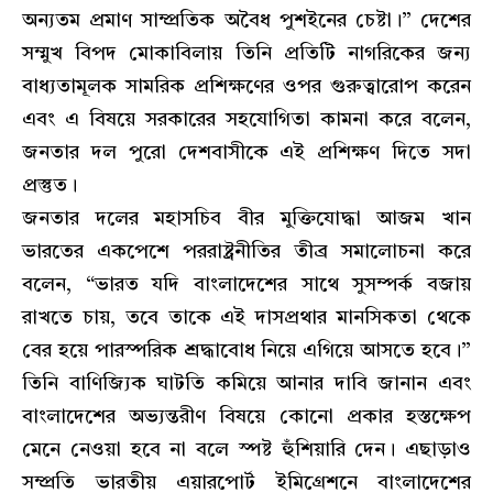
অন্যতম প্রমাণ সাম্প্রতিক অবৈধ পুশইনের চেষ্টা।” দেশের
সম্মুখ বিপদ মোকাবিলায় তিনি প্রতিটি নাগরিকের জন্য
বাধ্যতামূলক সামরিক প্রশিক্ষণের ওপর গুরুত্বারোপ করেন
এবং এ বিষয়ে সরকারের সহযোগিতা কামনা করে বলেন,
জনতার দল পুরো দেশবাসীকে এই প্রশিক্ষণ দিতে সদা
প্রস্তুত।
​জনতার দলের মহাসচিব বীর মুক্তিযোদ্ধা আজম খান
ভারতের একপেশে পররাষ্ট্রনীতির তীব্র সমালোচনা করে
বলেন, “ভারত যদি বাংলাদেশের সাথে সুসম্পর্ক বজায়
রাখতে চায়, তবে তাকে এই দাসপ্রথার মানসিকতা থেকে
বের হয়ে পারস্পরিক শ্রদ্ধাবোধ নিয়ে এগিয়ে আসতে হবে।”
তিনি বাণিজ্যিক ঘাটতি কমিয়ে আনার দাবি জানান এবং
বাংলাদেশের অভ্যন্তরীণ বিষয়ে কোনো প্রকার হস্তক্ষেপ
মেনে নেওয়া হবে না বলে স্পষ্ট হুঁশিয়ারি দেন। এছাড়াও
সম্প্রতি ভারতীয় এয়ারপোর্ট ইমিগ্রেশনে বাংলাদেশের