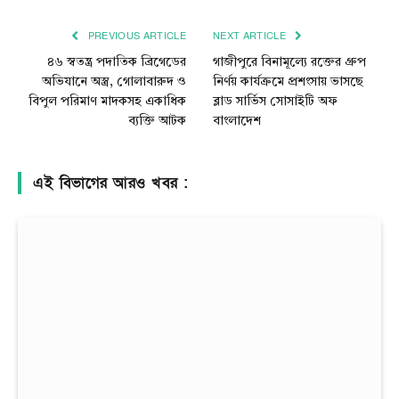
Link
PREVIOUS ARTICLE
NEXT ARTICLE
৪৬ স্বতন্ত্র পদাতিক ব্রিগেডের
গাজীপুরে বিনামূল্যে রক্তের গ্রুপ
অভিযানে অস্ত্র, গোলাবারুদ ও
নির্ণয় কার্যক্রমে প্রশংসায় ভাসছে
বিপুল পরিমাণ মাদকসহ একাধিক
ব্লাড সার্ভিস সোসাইটি অফ
ব্যক্তি আটক
বাংলাদেশ
এই বিভাগের আরও খবর :