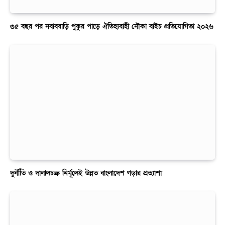
৩৫ বছর পর নবাববাড়ি পুকুর পাড়ে ঐতিহ্যবাহী নৌকা বাইচ প্রতিযোগিতা ২০২৬
দুর্নীতি ও দালালচক্র নির্মূলেই উন্নত বাংলাদেশ গড়ার প্রত্যাশা