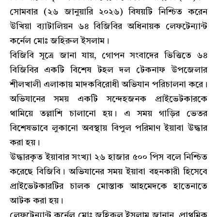
সোমবার (২৬ জানুয়ারি ২০২৬) বিষয়টি নিশ্চিত করেন
উখিয়া ব্যাটালিয়ন ৬৪ বিজিবির অধিনায়ক লেফটেন্যান্ট
কর্নেল মোঃ জহিরুল ইসলাম।
বিজিবি সূত্রে জানা যায়, গোপন সংবাদের ভিত্তিতে ৬৪
বিজিবির একটি বিশেষ টহল দল টেকনাফ উপজেলার
শীলখালী এলাকায় মাদকবিরোধী অভিযান পরিচালনা করে।
অভিযানের সময় একটি সন্দেহজনক প্রাইভেটকারকে
থামিয়ে তল্লাশি চালানো হয়। এ সময় গাড়ির ভেতর
বিশেষভাবে লুকানো অবস্থায় বিপুল পরিমাণ ইয়াবা উদ্ধার
করা হয়।
উদ্ধারকৃত ইয়াবার সংখ্যা ২৬ হাজার ৫০০ পিস বলে নিশ্চিত
করেছে বিজিবি। অভিযানের সময় ইয়াবা বহনকারী হিসেবে
প্রাইভেটকারটির চালক মোস্তাক আহমেদকে হাতেনাতে
আটক করা হয়।
লেফটেন্যান্ট কর্নেল মোঃ জহিরুল ইসলাম জানান, প্রাথমিক