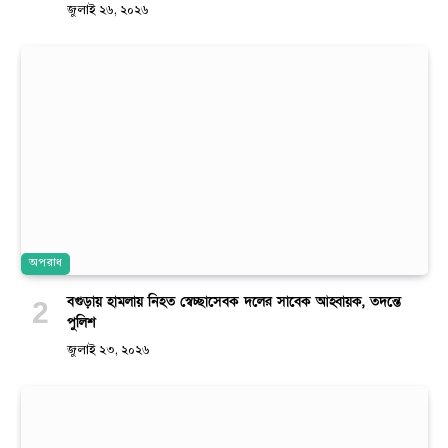
জুলাই ২৬, ২০২৬
অপরাধ
বগুড়ায় হামলায় নিহত স্বেচ্ছাসেবক দলের সাবেক আহ্বায়ক, তদন্তে
পুলিশ
জুলাই ২৩, ২০২৬