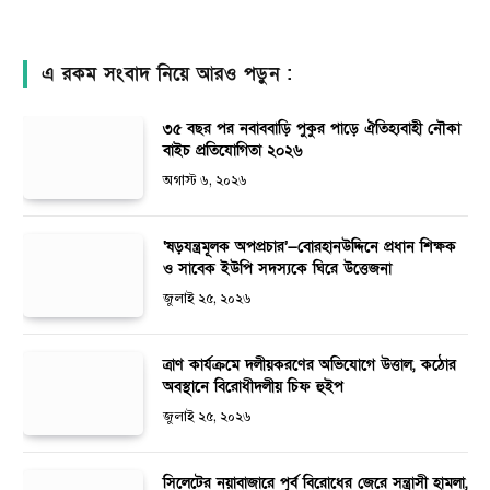
এ রকম সংবাদ নিয়ে আরও পড়ুন :
৩৫ বছর পর নবাববাড়ি পুকুর পাড়ে ঐতিহ্যবাহী নৌকা
বাইচ প্রতিযোগিতা ২০২৬
অগাস্ট ৬, ২০২৬
‘ষড়যন্ত্রমূলক অপপ্রচার’—বোরহানউদ্দিনে প্রধান শিক্ষক
ও সাবেক ইউপি সদস্যকে ঘিরে উত্তেজনা
জুলাই ২৫, ২০২৬
ত্রাণ কার্যক্রমে দলীয়করণের অভিযোগে উত্তাল, কঠোর
অবস্থানে বিরোধীদলীয় চিফ হুইপ
জুলাই ২৫, ২০২৬
সিলেটের নয়াবাজারে পূর্ব বিরোধের জেরে সন্ত্রাসী হামলা,