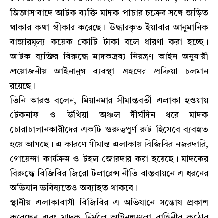
জিজ্ঞাসাবাদে আটক ব্যক্তি মাদক পাচার চক্রের সঙ্গে জড়িত
থাকার কথা স্বীকার করেছে। উদ্ধারকৃত ইয়াবার আনুমানিক
বাজারমূল্য কয়েক কোটি টাকা বলে ধারণা করা হচ্ছে।
আটক ব্যক্তির বিরুদ্ধে মাদকদ্রব্য নিয়ন্ত্রণ আইন অনুযায়ী
প্রয়োজনীয় আইনানুগ ব্যবস্থা গ্রহণের প্রক্রিয়া চলমান
রয়েছে।
তিনি আরও বলেন, মিয়ানমার সীমান্তবর্তী এলাকা হওয়ায়
টেকনাফ ও উখিয়া অঞ্চল দীর্ঘদিন ধরে মাদক
চোরাচালানকারীদের একটি গুরুত্বপূর্ণ রুট হিসেবে ব্যবহৃত
হয়ে আসছে। এ কারণে সীমান্ত এলাকায় বিজিবির নজরদারি,
গোয়েন্দা কার্যক্রম ও টহল জোরদার করা হয়েছে। মাদকের
বিরুদ্ধে বিজিবির জিরো টলারেন্স নীতি বাস্তবায়নে এ ধরনের
অভিযান ভবিষ্যতেও অব্যাহত থাকবে।
স্থানীয় এলাকাবাসী বিজিবির এ অভিযানে সন্তোষ প্রকাশ
করেছেন এবং মাদক নির্মূলে আইনশৃঙ্খলা বাহিনীর কঠোর