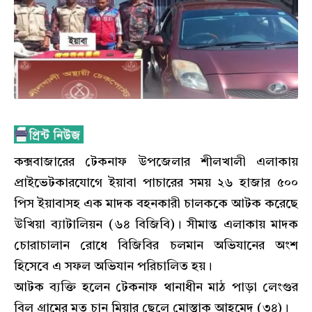
কক্সবাজারের টেকনাফ উপজেলার শীলখালী এলাকায়
প্রাইভেটকারযোগে ইয়াবা পাচারের সময় ২৬ হাজার ৫০০
পিস ইয়াবাসহ এক মাদক বহনকারী চালককে আটক করেছে
উখিয়া ব্যাটালিয়ন (৬৪ বিজিবি)। সীমান্ত এলাকায় মাদক
চোরাচালান রোধে বিজিবির চলমান অভিযানের অংশ
হিসেবে এ সফল অভিযান পরিচালিত হয়।
আটক ব্যক্তি হলেন টেকনাফ থানাধীন মাঠ পাড়া লেংগুর
বিল গ্রামের মৃত চান মিয়ার ছেলে মোস্তাক আহমেদ (৩৪)।