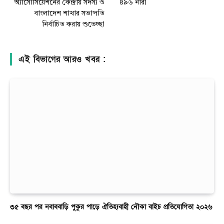
অ্যাসোসিয়েশনের কেন্দ্রীয় সদস্য ও
৪৯৬ নারী
বাংলাদেশ শাখার সভাপতি
নির্বাচিত করায় শুভেচ্ছা
এই বিভাগের আরও খবর :
৩৫ বছর পর নবাববাড়ি পুকুর পাড়ে ঐতিহ্যবাহী নৌকা বাইচ প্রতিযোগিতা ২০২৬