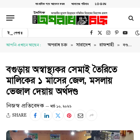
সাংবাদিক পদে আবেদন ফরম
আমাদের পরিবার
LOGIN
ই_পেপার
Facebook
X (Twitter)
Instagram
Pinterest
YouTu
»
»
»
অপরাধ চক্র
সারাদেশ
রাজশাহী
আপনি এখানে আছেন :
বগুড়ায় অস্বাস্থ্যকর সেমাই তৈরিতে মালিকের ১ মাসের জেল, মসলায় ভেজাল দেয়ায় অর্থদণ্ড
বগুড়ায় অস্বাস্থ্যকর সেমাই তৈরিতে
মালিকের ১ মাসের জেল, মসলায়
ভেজাল দেয়ায় অর্থদণ্ড
নিজস্ব প্রতিবেদক
মার্চ ১০, ২০২৬
SHARE