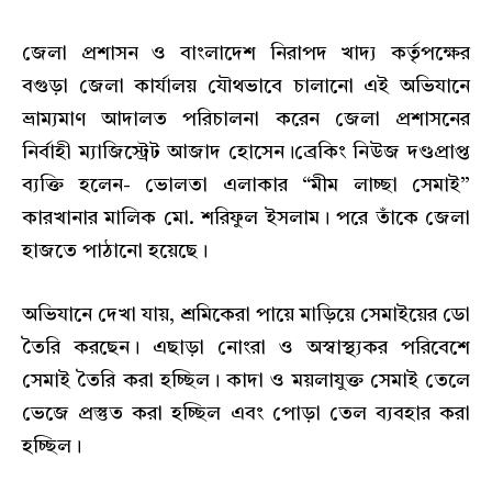
জেলা প্রশাসন ও বাংলাদেশ নিরাপদ খাদ্য কর্তৃপক্ষের
বগুড়া জেলা কার্যালয় যৌথভাবে চালানো এই অভিযানে
ভ্রাম্যমাণ আদালত পরিচালনা করেন জেলা প্রশাসনের
নির্বাহী ম্যাজিস্ট্রেট আজাদ হোসেন।ব্রেকিং নিউজ দণ্ডপ্রাপ্ত
ব্যক্তি হলেন- ভোলতা এলাকার “মীম লাচ্ছা সেমাই”
কারখানার মালিক মো. শরিফুল ইসলাম। পরে তাঁকে জেলা
হাজতে পাঠানো হয়েছে।
অভিযানে দেখা যায়, শ্রমিকেরা পায়ে মাড়িয়ে সেমাইয়ের ডো
তৈরি করছেন। এছাড়া নোংরা ও অস্বাস্থ্যকর পরিবেশে
সেমাই তৈরি করা হচ্ছিল। কাদা ও ময়লাযুক্ত সেমাই তেলে
ভেজে প্রস্তুত করা হচ্ছিল এবং পোড়া তেল ব্যবহার করা
হচ্ছিল।