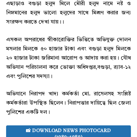
এছাড়াও বগুড়া হলুদ মিলে মৌরী হলুদ নামে নষ্ট ও
নিম্নমানের হলুদ ভালো হলুদের সাথে মিশ্রণ করার জন্য
সংরক্ষণ করতে দেখা যায়।।
এসকল অপরাধের স্বীকারোক্তির ভিত্তিতে অভিযুক্ত দোলন
মসলার মিলকে ৫০ হাজার টাকা এবং বগুড়া হলুদ মিলকে
২০ হাজার টাকা জরিমানা আরোপ ও আদায় করা হয়। যৌথ
অভিযান পরিচালনা করে ভোক্তা অধিদপ্তর,বগুড়া, র‌্যাব-১২
এবং পুলিশের সদস্যা।
অভিযানে নিরাপদ খাদ্য কর্মকর্তা মো. রাসেলসহ সংশ্লিষ্ট
কর্মকর্তারা উপস্থিত ছিলেন। নিরাপত্তার দায়িত্বে ছিল জেলা
পুলিশের একটি দল।
📸 DOWNLOAD NEWS PHOTOCARD