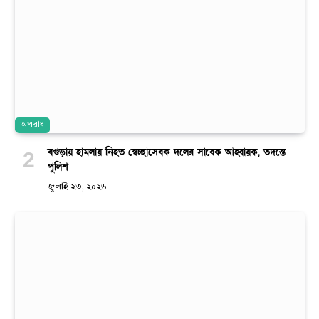
অপরাধ
বগুড়ায় হামলায় নিহত স্বেচ্ছাসেবক দলের সাবেক আহ্বায়ক, তদন্তে
পুলিশ
জুলাই ২৩, ২০২৬