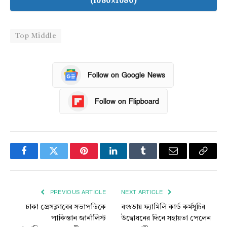
(1080×1080)
Top Middle
Follow on Google News
Follow on Flipboard
Facebook
Twitter
Pinterest
LinkedIn
Tumblr
Email
Copy
Link
PREVIOUS ARTICLE
NEXT ARTICLE
ঢাকা প্রেসক্লাবের সভাপতিকে
বগুড়ায় ফ্যামিলি কার্ড কর্মসূচির
পাকিস্তান জার্নালিস্ট
উদ্বোধনের দিনে সহায়তা পেলেন