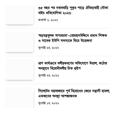
৩৫ বছর পর নবাববাড়ি পুকুর পাড়ে ঐতিহ্যবাহী নৌকা
বাইচ প্রতিযোগিতা ২০২৬
অগাস্ট ৬, ২০২৬
‘ষড়যন্ত্রমূলক অপপ্রচার’—বোরহানউদ্দিনে প্রধান শিক্ষক
ও সাবেক ইউপি সদস্যকে ঘিরে উত্তেজনা
জুলাই ২৫, ২০২৬
ত্রাণ কার্যক্রমে দলীয়করণের অভিযোগে উত্তাল, কঠোর
অবস্থানে বিরোধীদলীয় চিফ হুইপ
জুলাই ২৫, ২০২৬
সিলেটের নয়াবাজারে পূর্ব বিরোধের জেরে সন্ত্রাসী হামলা,
একজনের অবস্থা আশঙ্কাজনক
জুলাই ১৫, ২০২৬