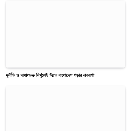
দুর্নীতি ও দালালচক্র নির্মূলেই উন্নত বাংলাদেশ গড়ার প্রত্যাশা