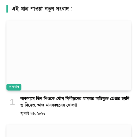
এই মাত্র পাওয়া নতুন সংবাদ :
অপরাধ
লাকসামে তিন শিশুকে যৌন নিপীড়নের মামলার অভিযুক্ত গ্রেপ্তার হয়নি
৬ দিনেও, আজ মানববন্ধনের ঘোষণা
জুলাই ২৬, ২০২৬