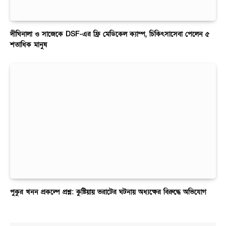
দীঘিনালা ও সাজেকে DSF-এর ফ্রি মেডিকেল ক্যাম্প, চিকিৎসাসেবা পেলেন ৫
শতাধিক মানুষ
পুকুর খনন প্রকল্পে প্রশ্ন: কুষ্টিয়ায় ভরাটের ঘটনায় অধ্যক্ষের বিরুদ্ধে অভিযোগ