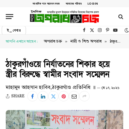
সাংবাদিক পদে আবেদন ফরম
আমাদের পরিবার
LOGIN
ই_পেপার
Facebook
X (Twitter)
Instagram
Pinterest
YouTu
»
»
অপরাধ চক্র
নারী ও শিশু অপরাধ
আপনি এখানে আছেন :
ঠাকুরগাঁওয়ে নির্যাতনের শিকার হয়ে স্ত্রীর বিরুদ্ধে স্বামীর সংবাদ সম্মেলন
ঠাকুরগাঁওয়ে নির্যাতনের শিকার হয়ে
স্ত্রীর বিরুদ্ধে স্বামীর সংবাদ সম্মেলন
মাহামুদ আহসান হাবিব,ঠাকুরগাঁও প্রতিনিধি ॥
মে ১৭, ২০২৬
SHARE