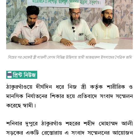
বিয়ের পর থেকেই স্ত্রী লাভলী বেগম বিভিন্ন উছিলায় স্বামী আজহারুল ইসলামের পৈত্রিক জমি
ঠাকুরগাঁওয়ে দীর্ঘদিন ধরে নিজ স্ত্রী কর্তৃক শারীরিক ও
মানসিক নির্যাতনের শিকার হয়ে প্রতিবাদে সংবাদ সম্মেলন
করেছে স্বামী।
শনিবার দুপুরে ঠাকুরগাঁও শহরের শহীদ মোহাম্মদ আলী
সড়কের একটি রেস্তোরায় এ সংবাদ সম্মেলনের আয়োজন