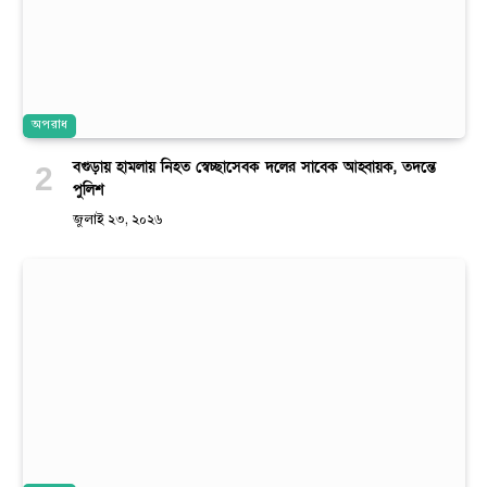
অপরাধ
বগুড়ায় হামলায় নিহত স্বেচ্ছাসেবক দলের সাবেক আহ্বায়ক, তদন্তে
পুলিশ
জুলাই ২৩, ২০২৬