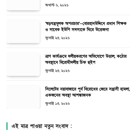
অগাস্ট ৬, ২০২৬
‘ষড়যন্ত্রমূলক অপপ্রচার’—বোরহানউদ্দিনে প্রধান শিক্ষক
ও সাবেক ইউপি সদস্যকে ঘিরে উত্তেজনা
জুলাই ২৫, ২০২৬
ত্রাণ কার্যক্রমে দলীয়করণের অভিযোগে উত্তাল, কঠোর
অবস্থানে বিরোধীদলীয় চিফ হুইপ
জুলাই ২৫, ২০২৬
সিলেটের নয়াবাজারে পূর্ব বিরোধের জেরে সন্ত্রাসী হামলা,
একজনের অবস্থা আশঙ্কাজনক
জুলাই ১৫, ২০২৬
এই মাত্র পাওয়া নতুন সংবাদ :