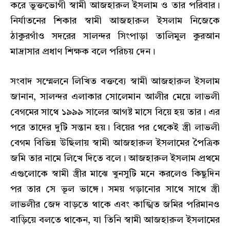
করে ভুক্তভোগী স্বামী আজহারুল ইসলাম ও তার পরিবার।
নির্যাতনের শিকার স্বামী আজহারুল ইসলাম নিজেকে
ঠাকুরগাঁও সদরের সালন্দর সিংপাড়া তালিমুল কুরআন
মাদ্রাসার প্রধাণ শিক্ষক বলে পরিচয় দেন।
সংবাদ সম্মেলনে লিখিত বক্তব্যে স্বামী আজহারুল ইসলাম
জানান, সালন্দর এলাকার সোলেমান আলীর মেয়ে লাভলী
বেগমের সাথে ১৯৯৯ সালের আগষ্ট মাসে বিয়ে হয় তার। এর
পরে তাদের দুটি সন্তান হয়। বিয়ের পর থেকেই স্ত্রী লাভলী
বেগম বিভিন্ন উছিলায় স্বামী আজহারুল ইসলামের পৈত্রিক
জমি তার নামে লিখে দিতে বলে। আজহারুল ইসলাম প্রথমে
এগুলোকে স্বামী স্ত্রীর মাঝে খুনসুটি মনে করলেও কিছুদিন
পর তার সে ভূল ভাঙ্গে। সময় গড়ানোর সাথে সাথে স্ত্রী
লাভলীর জেদ বাড়তে থাকে এবং কাঙ্খিত জমির পরিমানও
বাড়িয়ে বলতে থাকেন, যা তিনি স্বামী আজহারুল ইসলামের