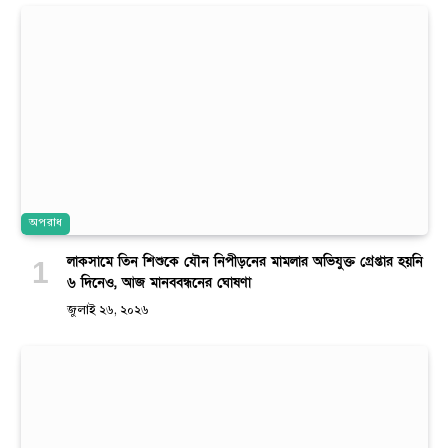
অপরাধ
লাকসামে তিন শিশুকে যৌন নিপীড়নের মামলার অভিযুক্ত গ্রেপ্তার হয়নি
৬ দিনেও, আজ মানববন্ধনের ঘোষণা
জুলাই ২৬, ২০২৬