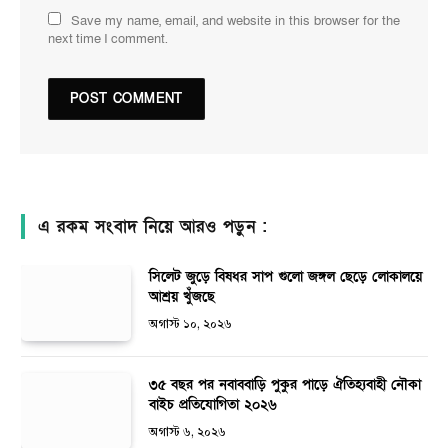
Save my name, email, and website in this browser for the
next time I comment.
এ রকম সংবাদ নিয়ে আরও পড়ুন :
সিলেট জুড়ে বিষধর সাপ গুলো জঙ্গল ছেড়ে লোকালয়ে
আশ্রয় খুঁজছে
অগাস্ট ১০, ২০২৬
৩৫ বছর পর নবাববাড়ি পুকুর পাড়ে ঐতিহ্যবাহী নৌকা
বাইচ প্রতিযোগিতা ২০২৬
অগাস্ট ৬, ২০২৬