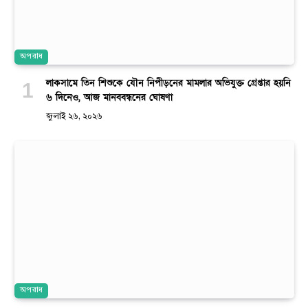
অপরাধ
লাকসামে তিন শিশুকে যৌন নিপীড়নের মামলার অভিযুক্ত গ্রেপ্তার হয়নি
৬ দিনেও, আজ মানববন্ধনের ঘোষণা
জুলাই ২৬, ২০২৬
অপরাধ