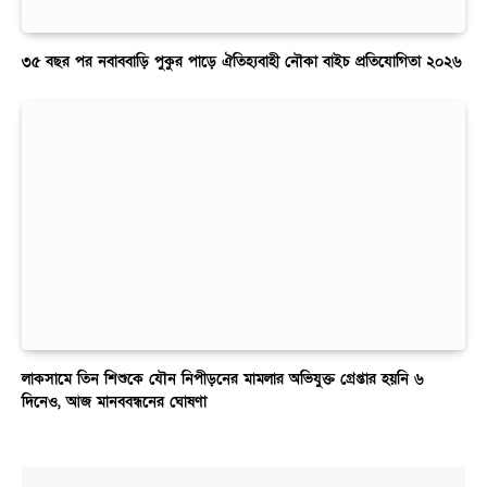
৩৫ বছর পর নবাববাড়ি পুকুর পাড়ে ঐতিহ্যবাহী নৌকা বাইচ প্রতিযোগিতা ২০২৬
লাকসামে তিন শিশুকে যৌন নিপীড়নের মামলার অভিযুক্ত গ্রেপ্তার হয়নি ৬
দিনেও, আজ মানববন্ধনের ঘোষণা