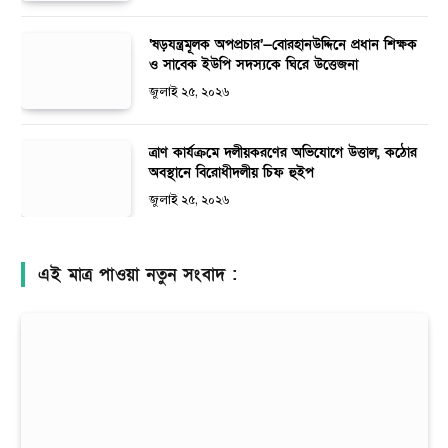
‘ষড়যন্ত্রমূলক অপপ্রচার’—বোরহানউদ্দিনে প্রধান শিক্ষক
ও সাবেক ইউপি সদস্যকে ঘিরে উত্তেজনা
জুলাই ২৫, ২০২৬
ত্রাণ কার্যক্রমে দলীয়করণের অভিযোগে উত্তাল, কঠোর
অবস্থানে বিরোধীদলীয় চিফ হুইপ
জুলাই ২৫, ২০২৬
এই মাত্র পাওয়া নতুন সংবাদ :