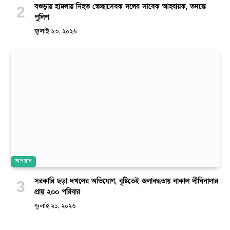
বগুড়ায় হামলায় নিহত স্বেচ্ছাসেবক দলের সাবেক আহ্বায়ক, তদন্তে
পুলিশ
জুলাই ২৩, ২০২৬
অপরাধ
সরকারি ছড়া দখলের অভিযোগ, বৃষ্টিতেই জলাবদ্ধতায় নাকাল দীঘিনালার
প্রায় ২০০ পরিবার
জুলাই ২১, ২০২৬