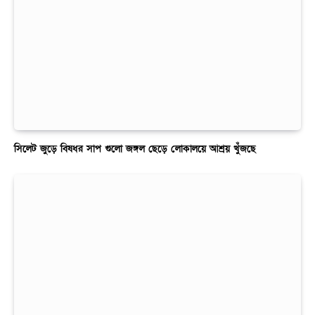
সিলেট জুড়ে বিষধর সাপ গুলো জঙ্গল ছেড়ে লোকালয়ে আশ্রয় খুঁজছে