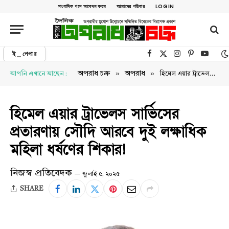
সাংবাদিক পদে আবেদন ফরম
আমাদের পরিবার
LOGIN
ই_পেপার
Facebook
X (Twitter)
Instagram
Pinterest
YouTu
»
»
অপরাধ চক্র
অপরাধ
আপনি এখানে আছেন :
হিমেল এয়ার ট্রাভেলস সার্ভিসের প্রতারণায় সৌদি আরবে দুই লক্ষাধিক মহিলা ধর্ষণের শিকার!
হিমেল এয়ার ট্রাভেলস সার্ভিসের
প্রতারণায় সৌদি আরবে দুই লক্ষাধিক
মহিলা ধর্ষণের শিকার!
নিজস্ব প্রতিবেদক
জুলাই ৫, ২০২৫
SHARE