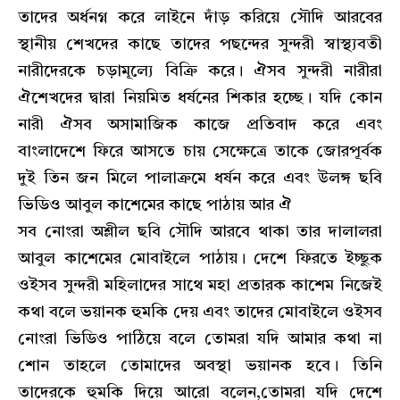
তাদের অর্ধনগ্ন করে লাইনে দাঁড় করিয়ে সৌদি আরবের
স্থানীয় শেখদের কাছে তাদের পছন্দের সুন্দরী স্বাস্থ্যবতী
নারীদেরকে চড়ামূল্যে বিক্রি করে। ঐসব সুন্দরী নারীরা
ঐশেখদের দ্বারা নিয়মিত ধর্ষনের শিকার হচ্ছে। যদি কোন
নারী ঐসব অসামাজিক কাজে প্রতিবাদ করে এবং
বাংলাদেশে ফিরে আসতে চায় সেক্ষেত্রে তাকে জোরপূর্বক
দুই তিন জন মিলে পালাক্রমে ধর্ষন করে এবং উলঙ্গ ছবি
ভিডিও আবুল কাশেমের কাছে পাঠায় আর ঐ
সব নোংরা অশ্লীল ছবি সৌদি আরবে থাকা তার দালালরা
আবুল কাশেমের মোবাইলে পাঠায়। দেশে ফিরতে ইচ্ছুক
ওইসব সুন্দরী মহিলাদের সাথে মহা প্রতারক কাশেম নিজেই
কথা বলে ভয়ানক হুমকি দেয় এবং তাদের মোবাইলে ওইসব
নোংরা ভিডিও পাঠিয়ে বলে তোমরা যদি আমার কথা না
শোন তাহলে তোমাদের অবস্থা ভয়ানক হবে। তিনি
তাদেরকে হুমকি দিয়ে আরো বলেন,তোমরা যদি দেশে