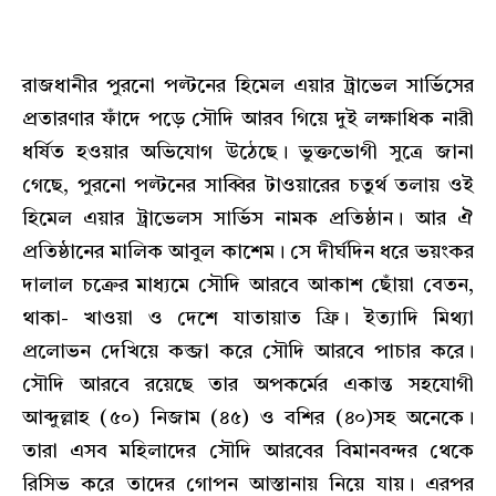
রাজধানীর পুরনো পল্টনের হিমেল এয়ার ট্রাভেল সার্ভিসের
প্রতারণার ফাঁদে পড়ে সৌদি আরব গিয়ে দুই লক্ষাধিক নারী
ধর্ষিত হওয়ার অভিযোগ উঠেছে। ভুক্তভোগী সুত্রে জানা
গেছে, পুরনো পল্টনের সাব্বির টাওয়ারের চতুর্থ তলায় ওই
হিমেল এয়ার ট্রাভেলস সার্ভিস নামক প্রতিষ্ঠান। আর ঐ
প্রতিষ্ঠানের মালিক আবুল কাশেম। সে দীর্ঘদিন ধরে ভয়ংকর
দালাল চক্রের মাধ্যমে সৌদি আরবে আকাশ ছোঁয়া বেতন,
থাকা- খাওয়া ও দেশে যাতায়াত ফ্রি। ইত্যাদি মিথ্যা
প্রলোভন দেখিয়ে কব্জা করে সৌদি আরবে পাচার করে।
সৌদি আরবে রয়েছে তার অপকর্মের একান্ত সহযোগী
আব্দুল্লাহ (৫০) নিজাম (৪৫) ও বশির (৪০)সহ অনেকে।
তারা এসব মহিলাদের সৌদি আরবের বিমানবন্দর থেকে
রিসিভ করে তাদের গোপন আস্তানায় নিয়ে যায়। এরপর