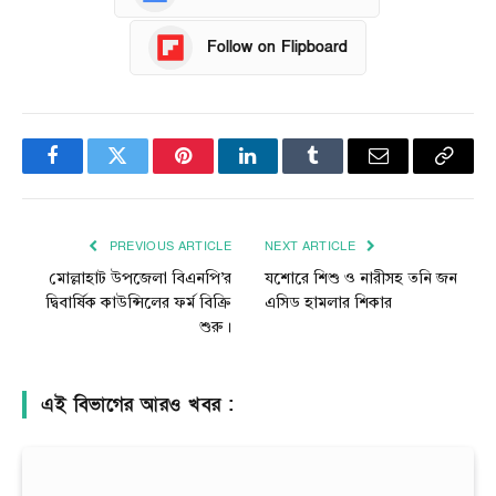
Follow on Flipboard
Facebook
Twitter
Pinterest
LinkedIn
Tumblr
Email
Copy
Link
PREVIOUS ARTICLE
NEXT ARTICLE
মোল্লাহাট উপজেলা বিএনপি’র
যশোরে শিশু ও নারীসহ তনি জন
দ্বিবার্ষিক কাউন্সিলের ফর্ম বিক্রি
এসিড হামলার শিকার
শুরু।
এই বিভাগের আরও খবর :