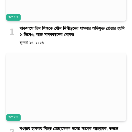
অপরাধ
লাকসামে তিন শিশুকে যৌন নিপীড়নের মামলার অভিযুক্ত গ্রেপ্তার হয়নি
৬ দিনেও, আজ মানববন্ধনের ঘোষণা
জুলাই ২৬, ২০২৬
অপরাধ
বগুড়ায় হামলায় নিহত স্বেচ্ছাসেবক দলের সাবেক আহ্বায়ক, তদন্তে