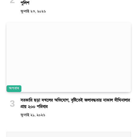
পুলিশ
জুলাই ২৩, ২০২৬
অপরাধ
সরকারি ছড়া দখলের অভিযোগ, বৃষ্টিতেই জলাবদ্ধতায় নাকাল দীঘিনালার
প্রায় ২০০ পরিবার
জুলাই ২১, ২০২৬