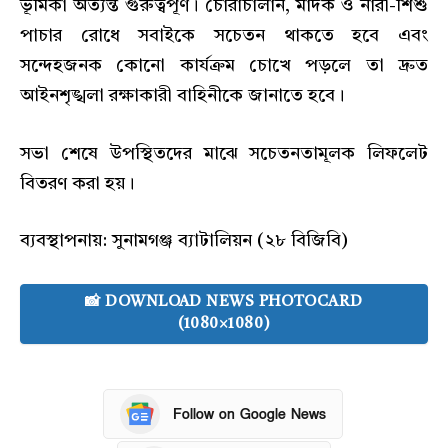
ভূমিকা অত্যন্ত গুরুত্বপূর্ণ। চোরাচালান, মাদক ও নারী-শিশু
পাচার রোধে সবাইকে সচেতন থাকতে হবে এবং
সন্দেহজনক কোনো কার্যক্রম চোখে পড়লে তা দ্রুত
আইনশৃঙ্খলা রক্ষাকারী বাহিনীকে জানাতে হবে।
সভা শেষে উপস্থিতদের মাঝে সচেতনতামূলক লিফলেট
বিতরণ করা হয়।
ব্যবস্থাপনায়: সুনামগঞ্জ ব্যাটালিয়ন (২৮ বিজিবি)
📸 DOWNLOAD NEWS PHOTOCARD
(1080×1080)
Follow on Google News