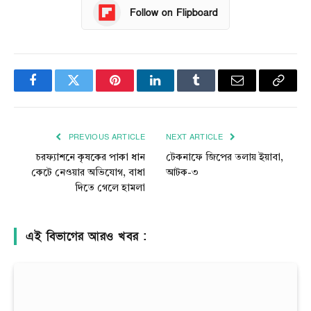
Follow on Flipboard
Facebook
Twitter
Pinterest
LinkedIn
Tumblr
Email
Copy
Link
PREVIOUS ARTICLE
NEXT ARTICLE
চরফ্যাশনে কৃষকের পাকা ধান
টেকনাফে জিপের তলায় ইয়াবা,
কেটে নেওয়ার অভিযোগ, বাধা
আটক-৩
দিতে গেলে হামলা
এই বিভাগের আরও খবর :