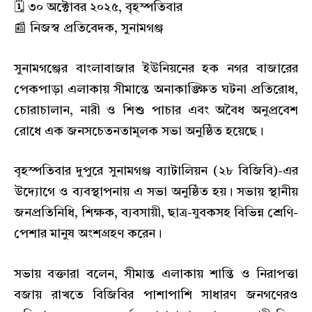
🗓️ ৩০ অক্টোবর ২০২৫, বৃহস্পতিবার
📰 নিজস্ব প্রতিবেদক, সুনামগঞ্জ
সুনামগঞ্জের বাংলাবাজার ইউনিয়নের হক নগর বাজারের
পেকপাড়া এলাকায় সীমান্তে অনাকাঙ্ক্ষিত ঘটনা প্রতিরোধ,
চোরাচালান, নারী ও শিশু পাচার এবং অবৈধ অনুপ্রবেশ
রোধে এক জনসচেতনতামূলক সভা অনুষ্ঠিত হয়েছে।
বৃহস্পতিবার দুপুরে সুনামগঞ্জ ব্যাটালিয়ন (২৮ বিজিবি)-এর
উদ্যোগে ও ব্যবস্থাপনায় এ সভা অনুষ্ঠিত হয়। সভায় স্থানীয়
জনপ্রতিনিধি, শিক্ষক, ব্যবসায়ী, ছাত্র-যুবকসহ বিভিন্ন শ্রেণি-
পেশার মানুষ অংশগ্রহণ করেন।
সভায় বক্তারা বলেন, সীমান্ত এলাকায় শান্তি ও নিরাপত্তা
বজায় রাখতে বিজিবির পাশাপাশি সাধারণ জনগণেরও