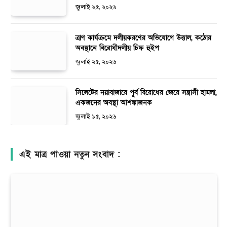
জুলাই ২৫, ২০২৬
ত্রাণ কার্যক্রমে দলীয়করণের অভিযোগে উত্তাল, কঠোর
অবস্থানে বিরোধীদলীয় চিফ হুইপ
জুলাই ২৫, ২০২৬
সিলেটের নয়াবাজারে পূর্ব বিরোধের জেরে সন্ত্রাসী হামলা,
একজনের অবস্থা আশঙ্কাজনক
জুলাই ১৫, ২০২৬
এই মাত্র পাওয়া নতুন সংবাদ :