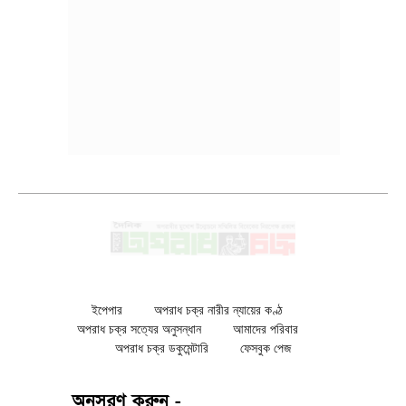
ইপেপার
অপরাধ চক্র নারীর ন্যায়ের কণ্ঠ
অপরাধ চক্র সত্যের অনুসন্ধান
আমাদের পরিবার
অপরাধ চক্র ডকুমেন্টারি
ফেসবুক পেজ
অনুসরণ করুন -