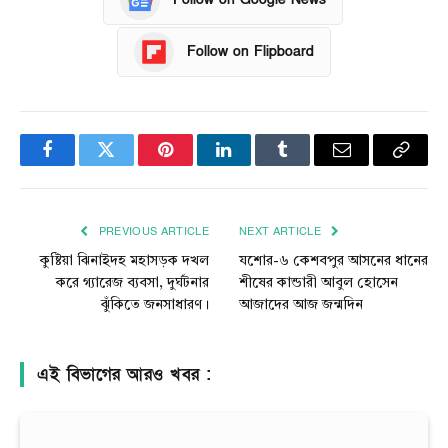
Follow on Flipboard
Facebook
Twitter
Pinterest
LinkedIn
Tumblr
Email
Copy
Link
PREVIOUS ARTICLE
NEXT ARTICLE
কুষ্টিয়া ঝিনাইদহ মহাসড়ক দখল
যশোর-৬ কেশবপুর আসনের ধানের
করে গ্যারেজ ব্যবসা, দুর্ঘটনার
শীষের কান্ডারী আবুল হোসেন
ঝুঁকিতে জনসাধারণ।
আজাদের আজ জন্মদিন
এই বিভাগের আরও খবর :