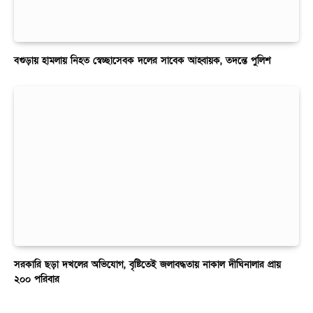
বগুড়ায় হামলায় নিহত স্বেচ্ছাসেবক দলের সাবেক আহ্বায়ক, তদন্তে পুলিশ
সরকারি ছড়া দখলের অভিযোগ, বৃষ্টিতেই জলাবদ্ধতায় নাকাল দীঘিনালার প্রায়
২০০ পরিবার