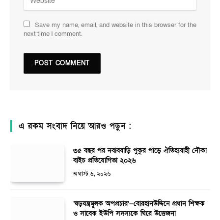
Save my name, email, and website in this browser for the
next time I comment.
এ রকম সংবাদ নিয়ে আরও পড়ুন :
৩৫ বছর পর নবাববাড়ি পুকুর পাড়ে ঐতিহ্যবাহী নৌকা
বাইচ প্রতিযোগিতা ২০২৬
অগাস্ট ৬, ২০২৬
‘ষড়যন্ত্রমূলক অপপ্রচার’—বোরহানউদ্দিনে প্রধান শিক্ষক
ও সাবেক ইউপি সদস্যকে ঘিরে উত্তেজনা