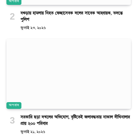
অপরাধ
বগুড়ায় হামলায় নিহত স্বেচ্ছাসেবক দলের সাবেক আহ্বায়ক, তদন্তে
পুলিশ
জুলাই ২৩, ২০২৬
অপরাধ
সরকারি ছড়া দখলের অভিযোগ, বৃষ্টিতেই জলাবদ্ধতায় নাকাল দীঘিনালার
প্রায় ২০০ পরিবার
জুলাই ২১, ২০২৬