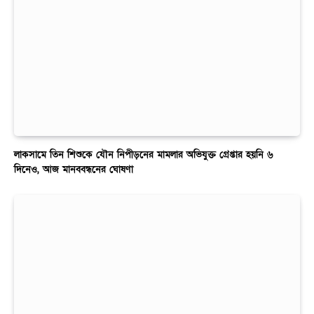
লাকসামে তিন শিশুকে যৌন নিপীড়নের মামলার অভিযুক্ত গ্রেপ্তার হয়নি ৬
দিনেও, আজ মানববন্ধনের ঘোষণা