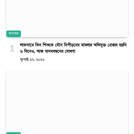
অপরাধ
লাকসামে তিন শিশুকে যৌন নিপীড়নের মামলার অভিযুক্ত গ্রেপ্তার হয়নি
৬ দিনেও, আজ মানববন্ধনের ঘোষণা
জুলাই ২৬, ২০২৬