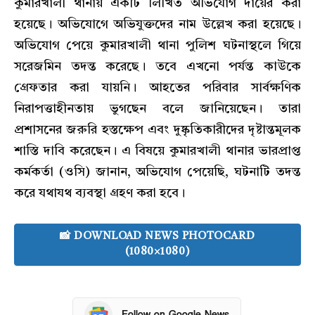
কুমারখালী থানায় একটি লিখিত অভিযোগ দায়ের করা
হয়েছে। অভিযোগে অভিযুক্তদের নাম উল্লেখ করা হয়েছে।
অভিযোগ পেয়ে কুমারখালী থানা পুলিশ ঘটনাস্থলে গিয়ে
সরেজমিন তদন্ত করেছে। তবে এখনো পর্যন্ত কাউকে
গ্রেফতার করা যায়নি। আহতের পরিবার সার্বক্ষণিক
নিরাপত্তাহীনতায় ভুগছেন বলে জানিয়েছেন। তারা
প্রশাসনের জরুরি হস্তক্ষেপ এবং দুষ্কৃতিকারীদের দৃষ্টান্তমূলক
শাস্তি দাবি করেছেন। এ বিষয়ে কুমারখালী থানার ভারপ্রাপ্ত
কর্মকর্তা (ওসি) জানান, অভিযোগ পেয়েছি, ঘটনাটি তদন্ত
করে যথাযথ ব্যবস্থা গ্রহণ করা হবে।
📸 DOWNLOAD NEWS PHOTOCARD
(1080×1080)
Follow on Google News