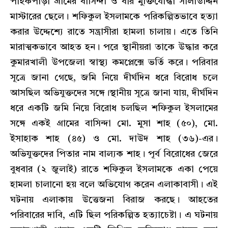
পাইকপাড়া গ্রামের বাসিন্দা ও বীর মুক্তিযোদ্ধা সালাউদ্দিন
মাস্টারের ছেলে। শফিকুল ইসলামকে পরিকল্পিতভাবে হত্যা
করার উদ্দেশ্যে রাতে সন্ত্রাসীরা হামলা চালায়। এতে তিনি
মারাত্মকভাবে আহত হন। পরে স্থানীয়রা তাকে উদ্ধার করে
কুমারখালী উপজেলা স্বাস্থ্য কমপ্লেক্সে ভর্তি করে। পরিবার
সূত্রে জানা গেছে, জমি নিয়ে দীর্ঘদিন ধরে বিরোধ চলে
আসছিল অভিযুক্তদের সঙ্গে।স্থানীয় সূত্রে জানা যায়, দীর্ঘদিন
ধরে একটি জমি নিয়ে বিরোধ চলছিল শফিকুল ইসলামের
সঙ্গে একই গ্রামের বাসিন্দা মো. মুসা শাহ (৫০), মো.
ইসাহাক শাহ (৪৫) ও মো. দাউদ শাহ (৩৬)-এর।
অভিযুক্তদের পিতার নাম বাল্যক শাহ। পূর্ব বিরোধের জেরে
বুধবার (২ জুলাই) রাতে শফিকুল ইসলামকে একা পেয়ে
হামলা চালানো হয় বলে অভিযোগ করেন এলাকাবাসী। এই
ঘটনায় এলাকায় উত্তেজনা বিরাজ করছে। আহতের
পরিবারের দাবি, এটি ছিল পরিকল্পিত হত্যাচেষ্টা। এ ঘটনায়