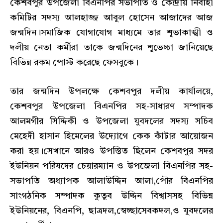
কেশবপুর উপজেলা বিএনপির সভাপতি ও কেন্দ্রীয় নির্বাহী
কমিটির সদস্য আলহাজ্জ আবুল হোসেন আজাদের আজ
জন্মদিন।সমাজিক যোগাযোগ মাধ্যমে তার শূভাকাঙ্খী ও
দলীয় নেতা কর্মীরা তাকে জন্মদিনের শূভেচ্চা জানিয়েছে
বিভিন্ন রকম পোস্ট করেছে ফেসবুকে।
তার জন্মদিন উপলক্ষে কেশবপুর দলীয় কার্যালয়ে,
কেশবপুর উপজেলা বিএনপির সহ-সাধারণ সম্পাদক
আলমগীর সিদ্দিকী ও উপজেলা যুবদলের সদস্য সচিব
মেহেদী হাসান হিমেলের উদ্যোগে কেক কাঁটার আয়োজন
করা হয়।সেখানে আরও উপস্তিত ছিলেন কেশবপুর সদর
ইউনিয়ন পরিষদের চেয়ারম্যান ও উপজেলা বিএনপির সহ-
সভাপতি অধ্যাপক আলাউদ্দিন আলা,পৌর বিএনপির
সাংগঠনিক সম্পাদক কুতুব উদ্দিন বিশ্বাসসহ বিভিন্ন
ইউনিয়নের, বিএনপি, ছাত্রদল,স্বেচ্ছাসেবকদল,ও যুবদলের