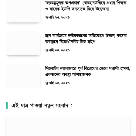
‘ষড়যন্ত্রমূলক অপপ্রচার’—বোরহানউদ্দিনে প্রধান শিক্ষক
ও সাবেক ইউপি সদস্যকে ঘিরে উত্তেজনা
জুলাই ২৫, ২০২৬
ত্রাণ কার্যক্রমে দলীয়করণের অভিযোগে উত্তাল, কঠোর
অবস্থানে বিরোধীদলীয় চিফ হুইপ
জুলাই ২৫, ২০২৬
সিলেটের নয়াবাজারে পূর্ব বিরোধের জেরে সন্ত্রাসী হামলা,
একজনের অবস্থা আশঙ্কাজনক
জুলাই ১৫, ২০২৬
এই মাত্র পাওয়া নতুন সংবাদ :