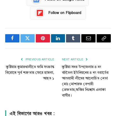
Follow on Flipboard
Facebook
Twitter
Pinterest
LinkedIn
Tumblr
Email
Copy
Link
PREVIOUS ARTICLE
NEXT ARTICLE
কুষ্টিয়ার কুমারখালীতে জমি সংক্রান্ত
কুষ্টিয়া সদর উপজেলার ৪ নং
বিরোধে পূর্ব শত্রুতার জেরে হামলা,
বটতৈল ইউনিয়নের ৪ নং ওয়ার্ডের
আহত ১
আওয়ামী লীগের আলোচিত নেতা
মোঃ মোশারফ বেপারী
গ্রেফতার,স্বস্তির নিঃশ্বাস এলাকা
বাসীর।
এই বিভাগের আরও খবর :