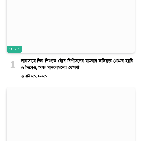
অপরাধ
লাকসামে তিন শিশুকে যৌন নিপীড়নের মামলার অভিযুক্ত গ্রেপ্তার হয়নি
৬ দিনেও, আজ মানববন্ধনের ঘোষণা
জুলাই ২৬, ২০২৬