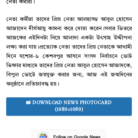
নেতা কর্মীরা।
নেতা কর্মীরা তাদের প্রিয় নেতা আলহাজ্জ আবুল হোসেন
আজাদেন দীর্ঘআয়ু কামনা করে দোয়া করেন।সবার ভিতরে
আজকের এইদিনটা নিয়ে আলাদা একটা উৎসাহ উদ্দীপনা
লক্ষ্য করা যায়।প্রত্যোক নেতা তাদের প্রিয় নেতাকে আগামী
দিনে যশোর-৬ কেশবপুর আসনে সংসদ নির্বাচনে ভোট
ভিক্ষার মাধ্যমে তাদের প্রিয় নেতা আবুল হোসেন আজাদকে,
বিপুল ভোটে জয়যুক্ত করার জন্য, আজ এই জন্মদিনের
অনুষ্ঠানে প্রতিজ্ঞাবদ্ধ হয়।
📸 DOWNLOAD NEWS PHOTOCARD
(1080×1080)
Follow on Google News