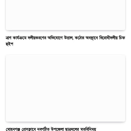
ত্রাণ কার্যক্রমে দলীয়করণের অভিযোগে উত্তাল, কঠোর অবস্থানে বিরোধীদলীয় চিফ
হুইপ
মোহনগঞ্জ প্রেসক্লাবে নবগঠিত উপজেলা ছাত্রদলের মতবিনিময়