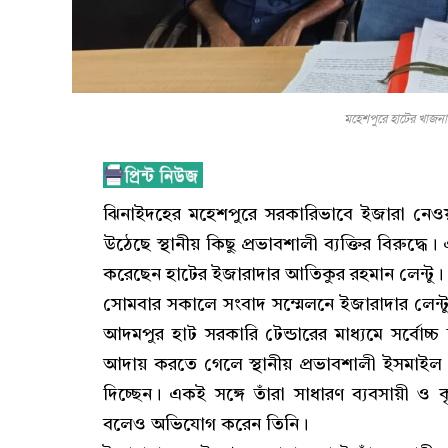
মহেশপুরে হাটের খাজন
ঝিনাইদহের মহেশপুরে সরকারিভাবে ইজারা নে
উঠেছে স্থানীয় কিছু প্রভাবশালী ব্যক্তির বিরুদ্ধে
করেছেন হাটের ইজারাদার আতিকুর রহমান লেন্টু।
​সোমবার সকালে সংবাদ সম্মেলনে ইজারাদার লে
আদমপুর হাট সরকারি টেন্ডারের মাধ্যমে সর্বো
আদায় করতে গেলে স্থানীয় প্রভাবশালী ইসমাই
দিচ্ছেন। একই সঙ্গে তাঁরা সাধারণ ব্যবসায়
বলেও অভিযোগ করেন তিনি।