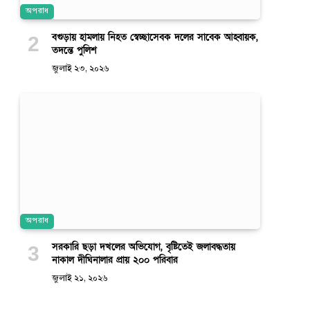
অপরাধ
বগুড়ায় হামলায় নিহত স্বেচ্ছাসেবক দলের সাবেক আহ্বায়ক,
তদন্তে পুলিশ
জুলাই ২৩, ২০২৬
অপরাধ
সরকারি ছড়া দখলের অভিযোগ, বৃষ্টিতেই জলাবদ্ধতায়
নাকাল দীঘিনালার প্রায় ২০০ পরিবার
জুলাই ২১, ২০২৬