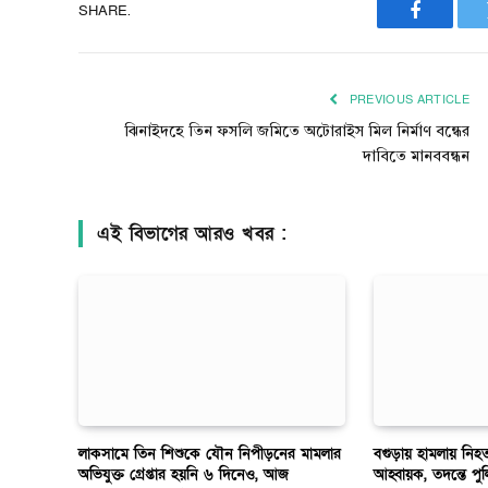
SHARE.
Faceboo
PREVIOUS ARTICLE
ঝিনাইদহে তিন ফসলি জমিতে অটোরাইস মিল নির্মাণ বন্ধের
দাবিতে মানববন্ধন
এই বিভাগের আরও খবর :
লাকসামে তিন শিশুকে যৌন নিপীড়নের মামলার
বগুড়ায় হামলায় নি
অভিযুক্ত গ্রেপ্তার হয়নি ৬ দিনেও, আজ
আহ্বায়ক, তদন্তে পু