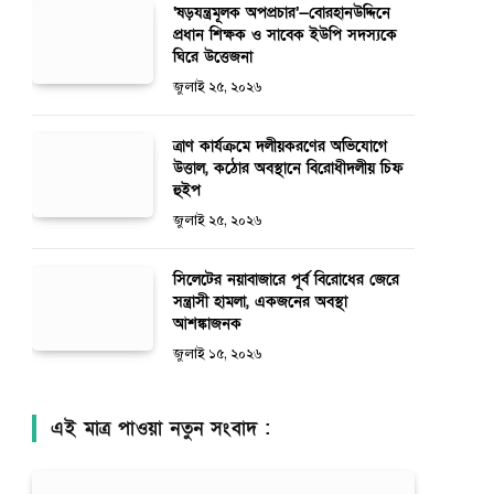
‘ষড়যন্ত্রমূলক অপপ্রচার’—বোরহানউদ্দিনে
প্রধান শিক্ষক ও সাবেক ইউপি সদস্যকে
ঘিরে উত্তেজনা
জুলাই ২৫, ২০২৬
ত্রাণ কার্যক্রমে দলীয়করণের অভিযোগে
উত্তাল, কঠোর অবস্থানে বিরোধীদলীয় চিফ
হুইপ
জুলাই ২৫, ২০২৬
সিলেটের নয়াবাজারে পূর্ব বিরোধের জেরে
সন্ত্রাসী হামলা, একজনের অবস্থা
আশঙ্কাজনক
জুলাই ১৫, ২০২৬
এই মাত্র পাওয়া নতুন সংবাদ :