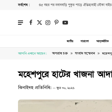
সর্বশেষ :
৩৫ বছর পর নবাববাড়ি পুকুর পাড়ে ঐতিহ্যবাহী নৌকা বাইচ
Facebook
X
Instagram
Pinterest
YouTube
(Twitter)
জাতীয়
সারাদেশ
আন্তর্জাতিক
»
»
অপরাধ চক্র
সংবাদ সম্মেলন
আপনি এখানে আছেন :
মহেশপু
মহেশপুরে হাটের খাজনা আদ
ঝিনাইদহ প্রতিনিধি:
জুন ৩০, ২০২৬