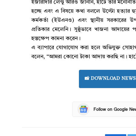
​ইজারাদার লেন্টু আরও জানান, হাটে তাঁর মনোনী
হচ্ছে এবং এ বিষয়ে কথা বললে উল্টো হত্যার হু
কর্মকর্তা (ইউএনও) এবং স্থানীয় সরকারে
প্রতিকার মেলেনি। সুষ্ঠুভাবে খাজনা আদায়ের পর
হস্তক্ষেপ কামনা করেন।
​এ ব্যাপারে যোগাযোগ করা হলে অভিযুক্ত সোহা
বলেন, “আমরা কোনো টাকা আদায় করছি না। হাটে
📸 DOWNLOAD NEWS 
Follow on Google Ne