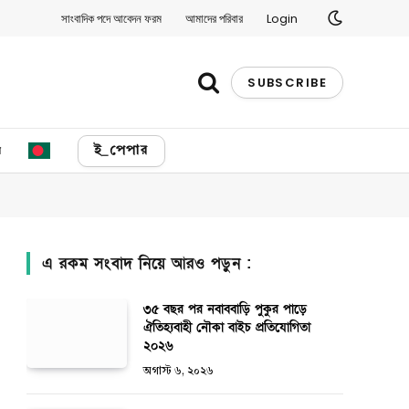
সাংবাদিক পদে আবেদন ফরম
আমাদের পরিবার
Login
SUBSCRIBE
য
ই_পেপার
এ রকম সংবাদ নিয়ে আরও পড়ুন :
৩৫ বছর পর নবাববাড়ি পুকুর পাড়ে
ঐতিহ্যবাহী নৌকা বাইচ প্রতিযোগিতা
২০২৬
অগাস্ট ৬, ২০২৬