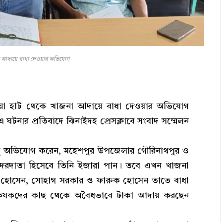
া আদায়ে বাধা দেওয়ার অভিযোগ
ওয়া হাট থেকে খাজনা আদায়ে বাধা দেওয়ার অভিযোগ
। এ ঘটনার প্রতিবাদে ঝিনাইদহ প্রেসক্লাবে সংবাদ সম্মেলন
ন্টু অভিযোগ করেন, মহেশপুর উপজেলার গৌরিনাথপুর ও
চ্চ দরদাতা হিসেবে তিনি ইজারা পান। তবে এখন খাজনা
ল হোসেন, সোহাগ সরকার ও ফারুক হোসেন তাতে বাধা
ী ও কৃষকদের কাছ থেকে অবৈধভাবে টাকা আদায় করছেন