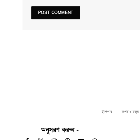
ইপেপার
অপরাধ চক্র ন
অনুসরণ করুন -