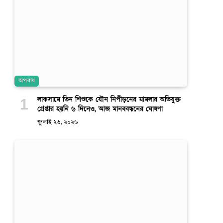
অপরাধ
লাকসামে তিন শিশুকে যৌন নিপীড়নের মামলার অভিযুক্ত
গ্রেপ্তার হয়নি ৬ দিনেও, আজ মানববন্ধনের ঘোষণা
জুলাই ২৬, ২০২৬