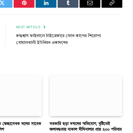
k
Twitter
Pinterest
LinkedIn
Tumblr
Email
Copy
Link
NEXT ARTICLE
রুদ্ধশ্বাস ফাইনালে টাইব্রেকারে জোন কাপের শিরোপা
বোয়ালখালী ইউনিয়ন একাদশের
হত স্বেচ্ছাসেবক দলের সাবেক
সরকারি ছড়া দখলের অভিযোগ, বৃষ্টিতেই
লিশ
জলাবদ্ধতায় নাকাল দীঘিনালার প্রায় ২০০ পরিবার