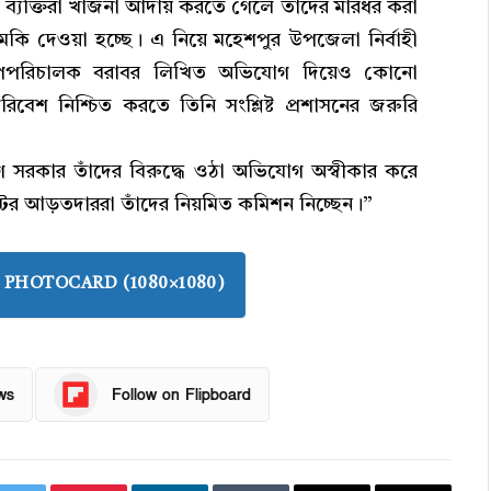
ত ব্যক্তিরা খাজনা আদায় করতে গেলে তাঁদের মারধর করা
মকি দেওয়া হচ্ছে। এ নিয়ে মহেশপুর উপজেলা নির্বাহী
র উপপরিচালক বরাবর লিখিত অভিযোগ দিয়েও কোনো
িবেশ নিশ্চিত করতে তিনি সংশ্লিষ্ট প্রশাসনের জরুরি
গ সরকার তাঁদের বিরুদ্ধে ওঠা অভিযোগ অস্বীকার করে
র আড়তদাররা তাঁদের নিয়মিত কমিশন নিচ্ছেন।”
PHOTOCARD (1080×1080)
ws
Follow on Flipboard