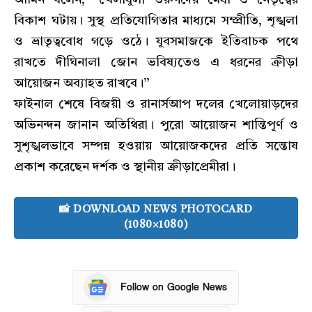
বিকাশ ঘটায়। সুস্থ প্রতিযোগিতার মাধ্যমে সম্প্রীতি, শৃঙ্খলা
ও ভ্রাতৃত্ববোধ গড়ে ওঠে। যুবসমাজকে ইতিবাচক পথে
রাখতে দীঘিনালা জোন ভবিষ্যতেও এ ধরনের ক্রীড়া
আয়োজন অব্যাহত রাখবে।”
ফাইনাল শেষে বিজয়ী ও রানার্সআপ দলের খেলোয়াড়দের
অভিনন্দন জানান অতিথিরা। পুরো আয়োজন শান্তিপূর্ণ ও
সুশৃঙ্খলভাবে সম্পন্ন হওয়ায় আয়োজকদের প্রতি সন্তোষ
প্রকাশ করেছেন দর্শক ও স্থানীয় ক্রীড়াপ্রেমীরা।
📸 DOWNLOAD NEWS PHOTOCARD
(1080×1080)
Follow on Google News