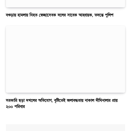
বগুড়ায় হামলায় নিহত স্বেচ্ছাসেবক দলের সাবেক আহ্বায়ক, তদন্তে পুলিশ
সরকারি ছড়া দখলের অভিযোগ, বৃষ্টিতেই জলাবদ্ধতায় নাকাল দীঘিনালার প্রায়
২০০ পরিবার