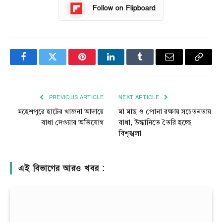
Follow on Flipboard
Facebook
Twitter
Pinterest
LinkedIn
Tumblr
Email
Copy
Link
PREVIOUS ARTICLE
NEXT ARTICLE
মহেশপুরে হাটের খাজনা আদায়ে
মা মাছ ও পোনা রক্ষায় সচেতনতায়
বাধা দেওয়ার অভিযোগ
বাধা, উস্কানিতে তৈরি হচ্ছে
বিশৃঙ্খলা
এই বিভাগের আরও খবর :