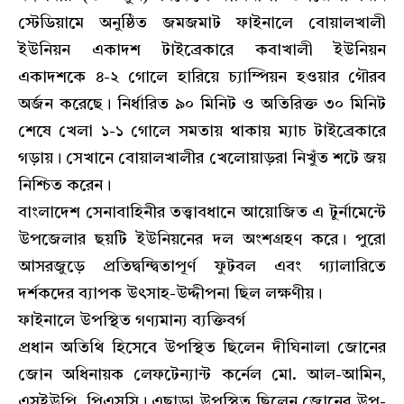
স্টেডিয়ামে অনুষ্ঠিত জমজমাট ফাইনালে বোয়ালখালী
ইউনিয়ন একাদশ টাইব্রেকারে কবাখালী ইউনিয়ন
একাদশকে ৪-২ গোলে হারিয়ে চ্যাম্পিয়ন হওয়ার গৌরব
অর্জন করেছে। নির্ধারিত ৯০ মিনিট ও অতিরিক্ত ৩০ মিনিট
শেষে খেলা ১-১ গোলে সমতায় থাকায় ম্যাচ টাইব্রেকারে
গড়ায়। সেখানে বোয়ালখালীর খেলোয়াড়রা নিখুঁত শটে জয়
নিশ্চিত করেন।
বাংলাদেশ সেনাবাহিনীর তত্ত্বাবধানে আয়োজিত এ টুর্নামেন্টে
উপজেলার ছয়টি ইউনিয়নের দল অংশগ্রহণ করে। পুরো
আসরজুড়ে প্রতিদ্বন্দ্বিতাপূর্ণ ফুটবল এবং গ্যালারিতে
দর্শকদের ব্যাপক উৎসাহ-উদ্দীপনা ছিল লক্ষণীয়।
ফাইনালে উপস্থিত গণ্যমান্য ব্যক্তিবর্গ
প্রধান অতিথি হিসেবে উপস্থিত ছিলেন দীঘিনালা জোনের
জোন অধিনায়ক লেফটেন্যান্ট কর্নেল মো. আল-আমিন,
এসইউপি, পিএসসি। এছাড়া উপস্থিত ছিলেন জোনের উপ-