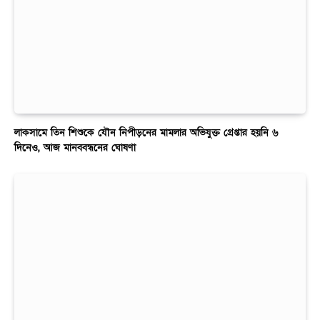
লাকসামে তিন শিশুকে যৌন নিপীড়নের মামলার অভিযুক্ত গ্রেপ্তার হয়নি ৬
দিনেও, আজ মানববন্ধনের ঘোষণা