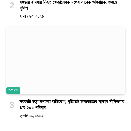
বগুড়ায় হামলায় নিহত স্বেচ্ছাসেবক দলের সাবেক আহ্বায়ক, তদন্তে
পুলিশ
জুলাই ২৩, ২০২৬
অপরাধ
সরকারি ছড়া দখলের অভিযোগ, বৃষ্টিতেই জলাবদ্ধতায় নাকাল দীঘিনালার
প্রায় ২০০ পরিবার
জুলাই ২১, ২০২৬