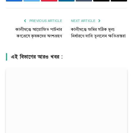
Facebook
Twitter
Pinterest
LinkedIn
Tumblr
Email
Copy
Link
PREVIOUS ARTICLE
NEXT ARTICLE
কালীগঞ্জে আয়োজিত পার্টনার
কালীগঞ্জে জমির সঠিক মূল্য
কংগ্রেসে কৃষকদের অংশগ্রহণ
নির্ধারণে দাবি তুললেন ক্ষতিগ্রস্তরা
এই বিভাগের আরও খবর :