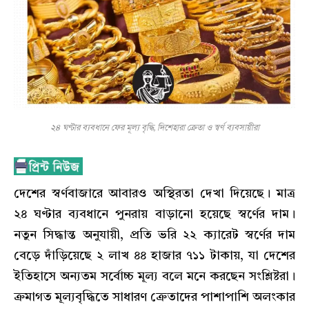
২৪ ঘণ্টার ব্যবধানে ফের মূল্য বৃদ্ধি, দিশেহারা ক্রেতা ও স্বর্ণ ব্যবসায়ীরা
দেশের স্বর্ণবাজারে আবারও অস্থিরতা দেখা দিয়েছে। মাত্র
২৪ ঘণ্টার ব্যবধানে পুনরায় বাড়ানো হয়েছে স্বর্ণের দাম।
নতুন সিদ্ধান্ত অনুযায়ী, প্রতি ভরি ২২ ক্যারেট স্বর্ণের দাম
বেড়ে দাঁড়িয়েছে ২ লাখ ৪৪ হাজার ৭১১ টাকায়, যা দেশের
ইতিহাসে অন্যতম সর্বোচ্চ মূল্য বলে মনে করছেন সংশ্লিষ্টরা।
ক্রমাগত মূল্যবৃদ্ধিতে সাধারণ ক্রেতাদের পাশাপাশি অলংকার