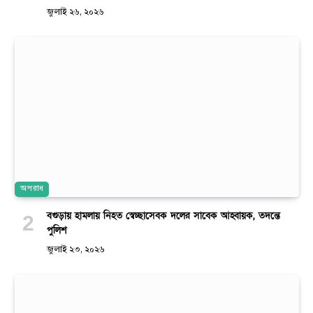
জুলাই ২৬, ২০২৬
অপরাধ
বগুড়ায় হামলায় নিহত স্বেচ্ছাসেবক দলের সাবেক আহ্বায়ক, তদন্তে
পুলিশ
জুলাই ২৩, ২০২৬