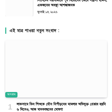
সিলেটের নয়াবাজারে পূর্ব বিরোধের জেরে সন্ত্রাসী হামলা,
একজনের অবস্থা আশঙ্কাজনক
জুলাই ১৫, ২০২৬
এই মাত্র পাওয়া নতুন সংবাদ :
অপরাধ
লাকসামে তিন শিশুকে যৌন নিপীড়নের মামলার অভিযুক্ত গ্রেপ্তার হয়নি
৬ দিনেও, আজ মানববন্ধনের ঘোষণা