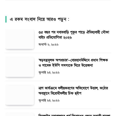
এ রকম সংবাদ নিয়ে আরও পড়ুন :
৩৫ বছর পর নবাববাড়ি পুকুর পাড়ে ঐতিহ্যবাহী নৌকা
বাইচ প্রতিযোগিতা ২০২৬
অগাস্ট ৬, ২০২৬
‘ষড়যন্ত্রমূলক অপপ্রচার’—বোরহানউদ্দিনে প্রধান শিক্ষক
ও সাবেক ইউপি সদস্যকে ঘিরে উত্তেজনা
জুলাই ২৫, ২০২৬
ত্রাণ কার্যক্রমে দলীয়করণের অভিযোগে উত্তাল, কঠোর
অবস্থানে বিরোধীদলীয় চিফ হুইপ
জুলাই ২৫, ২০২৬