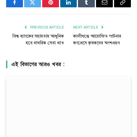
Facebook
Twitter
Pinterest
LinkedIn
Tumblr
Email
Copy
Link
PREVIOUS ARTICLE
NEXT ARTICLE
বিশ্ব ব্যাংকের সহায়তায় আধুনিক
কালীগঞ্জে আয়োজিত পার্টনার
হবে নাগরিক সেবা খাত
কংগ্রেসে কৃষকদের অংশগ্রহণ
এই বিভাগের আরও খবর :