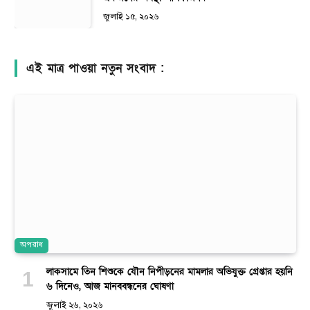
জুলাই ১৫, ২০২৬
এই মাত্র পাওয়া নতুন সংবাদ :
অপরাধ
লাকসামে তিন শিশুকে যৌন নিপীড়নের মামলার অভিযুক্ত গ্রেপ্তার হয়নি
৬ দিনেও, আজ মানববন্ধনের ঘোষণা
জুলাই ২৬, ২০২৬