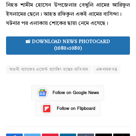
নিহত শামীম হোসেন উপজেলার বেথুলি গ্রামের আরিফুল
ইসলামের ছেলে। আহত রফিকুল একই গ্রামের বাসিন্দা।
ঘটনার পর এলাকায় শোকের ছায়া নেমে এসেছে।
📸 DOWNLOAD NEWS PHOTOCARD
(1080×1080)
অগ্রনী ব্যাংকের এজেন্ট ব্যাংকিং বন্ধের প্রতিবাদ
একনায়কতন্ত্র
Follow on Google News
Follow on Flipboard