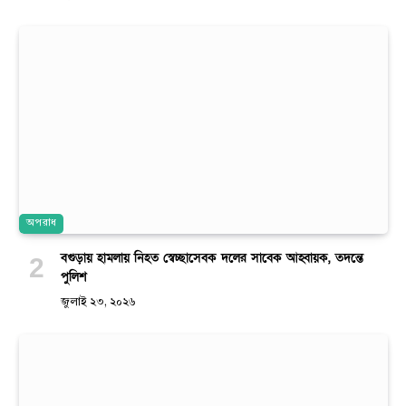
অপরাধ
বগুড়ায় হামলায় নিহত স্বেচ্ছাসেবক দলের সাবেক আহ্বায়ক, তদন্তে
পুলিশ
জুলাই ২৩, ২০২৬