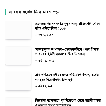
এ রকম সংবাদ নিয়ে আরও পড়ুন :
৩৫ বছর পর নবাববাড়ি পুকুর পাড়ে ঐতিহ্যবাহী নৌকা
বাইচ প্রতিযোগিতা ২০২৬
অগাস্ট ৬, ২০২৬
‘ষড়যন্ত্রমূলক অপপ্রচার’—বোরহানউদ্দিনে প্রধান শিক্ষক
ও সাবেক ইউপি সদস্যকে ঘিরে উত্তেজনা
জুলাই ২৫, ২০২৬
ত্রাণ কার্যক্রমে দলীয়করণের অভিযোগে উত্তাল, কঠোর
অবস্থানে বিরোধীদলীয় চিফ হুইপ
জুলাই ২৫, ২০২৬
সিলেটের নয়াবাজারে পূর্ব বিরোধের জেরে সন্ত্রাসী হামলা,
একজনের অবস্থা আশঙ্কাজনক