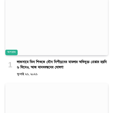
অপরাধ
লাকসামে তিন শিশুকে যৌন নিপীড়নের মামলার অভিযুক্ত গ্রেপ্তার হয়নি
৬ দিনেও, আজ মানববন্ধনের ঘোষণা
জুলাই ২৬, ২০২৬