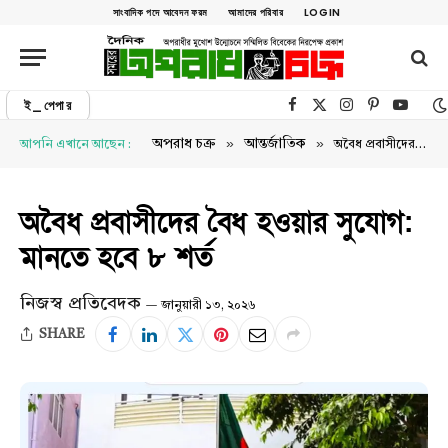
সাংবাদিক পদে আবেদন ফরম
আমাদের পরিবার
LOGIN
ই_পেপার
Facebook
X (Twitter)
Instagram
Pinterest
YouTu
»
»
অপরাধ চক্র
আন্তর্জাতিক
আপনি এখানে আছেন :
অবৈধ প্রবাসীদের বৈধ হওয়ার সুযোগ: মানতে হবে ৮ শর্ত
অবৈধ প্রবাসীদের বৈধ হওয়ার সুযোগ:
মানতে হবে ৮ শর্ত
নিজস্ব প্রতিবেদক
জানুয়ারী ১৩, ২০২৬
SHARE