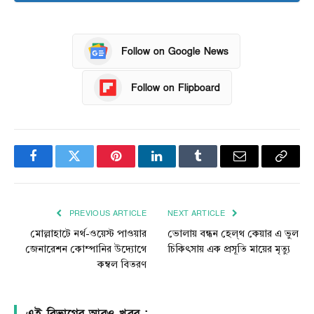
Follow on Google News
Follow on Flipboard
Facebook
Twitter
Pinterest
LinkedIn
Tumblr
Email
Copy
Link
PREVIOUS ARTICLE
NEXT ARTICLE
মোল্লাহাটে নর্থ-ওয়েস্ট পাওয়ার
ভোলায় বন্ধন হেল্থ কেয়ার এ ভুল
জেনারেশন কোম্পানির উদ্যোগে
চিকিৎসায় এক প্রসূতি মায়ের মৃত্যু
কম্বল বিতরণ
এই বিভাগের আরও খবর :