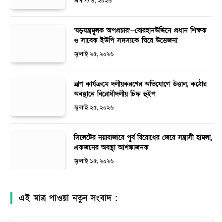
অগাস্ট ৬, ২০২৬
‘ষড়যন্ত্রমূলক অপপ্রচার’—বোরহানউদ্দিনে প্রধান শিক্ষক
ও সাবেক ইউপি সদস্যকে ঘিরে উত্তেজনা
জুলাই ২৫, ২০২৬
ত্রাণ কার্যক্রমে দলীয়করণের অভিযোগে উত্তাল, কঠোর
অবস্থানে বিরোধীদলীয় চিফ হুইপ
জুলাই ২৫, ২০২৬
সিলেটের নয়াবাজারে পূর্ব বিরোধের জেরে সন্ত্রাসী হামলা,
একজনের অবস্থা আশঙ্কাজনক
জুলাই ১৫, ২০২৬
এই মাত্র পাওয়া নতুন সংবাদ :