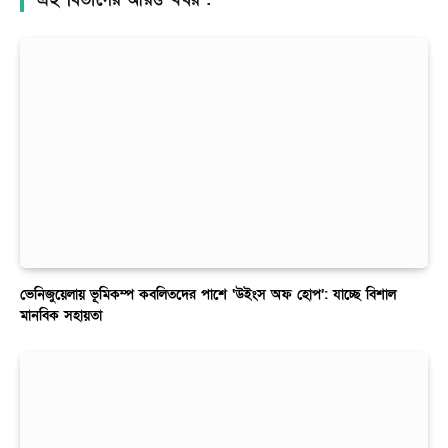
ভেনিজুয়েলায় ভূমিকম্প কবলিতদের পাশে ‘উইংস অফ হোপ’: যাচ্ছে বিশাল
মানবিক সহায়তা