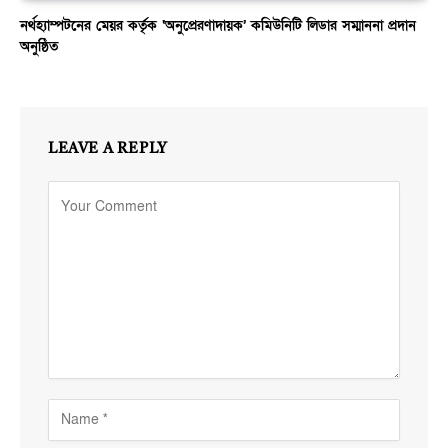
নর্থহ্যাম্পটনের মেয়র কর্তৃক ‘অনুপ্রেরণাদায়ক’ কমিউনিটি লিডার সম্মাননা প্রদান
অনুষ্ঠিত
LEAVE A REPLY