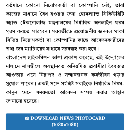
বর্তমানে কোনো নিয়োগকর্তা বা কোম্পানি নেই, তারা
কাজের মাধ্যমে বৈধ হওয়ার জন্য হোমল্যান্ড সিকিউরিটি
অ্যান্ড টেকনোলজি মন্ত্রণালয়ের নির্ধারিত অনলাইন ফরম
পূরণ করতে পারবেন। পরবর্তীতে প্রয়োজনীয় জনবল থাকা
বিভিন্ন নিয়োগকর্তা বা কোম্পানির কাছে আবেদনকারীদের
তথ্য জব ম্যাচিংয়ের মাধ্যমে সরবরাহ করা হবে।
বাংলাদেশ হাইকমিশন আশা প্রকাশ করেছে, এই উদ্যোগের
মাধ্যমে মালদ্বীপে অবস্থানরত অনিয়মিত প্রবাসীরা বৈধতার
আওতায় এসে নিরাপদ ও সম্মানজনক কর্মজীবন গড়ার
সুযোগ পাবেন। একই সঙ্গে সংশ্লিষ্ট সবাইকে নির্ধারিত নিয়ম-
কানুন মেনে সময়মতো আবেদন সম্পন্ন করার আহ্বান
জানানো হয়েছে।
📸 DOWNLOAD NEWS PHOTOCARD
(1080×1080)