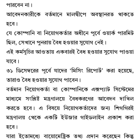
পারবেন না।
আবেদনকারীকে বর্তমানে মালদ্বীপে অবস্থানরত থাকতে
হবে।
যে কোম্পানি বা নিয়োগকর্তার অধীনে পূর্বে ওয়ার্ক পারমিট
ছিল, সেখানে পুনরায় বৈধ হওয়ার সুযোগ নেই।
এই কর্মসূচির আওতায় একবারই বৈধ হওয়ার সুযোগ পাওয়া
যাবে।
৩১ ডিসেম্বরের পূর্বে যাদের ‘মিসিং রিপোর্ট’ করা হয়েছে,
তারাও বৈধ হওয়ার সুযোগ পাবেন।
বর্তমান নিয়োগকর্তা বা কোম্পানিকে এক্সপ্যাট সিস্টেমের
মাধ্যমে সংশ্লিষ্ট মন্ত্রণালয়ে বৈধকরণের আবেদন দাখিল
করতে হবে। এ বিষয়ে নিয়োগকর্তাদের জন্য শিগগিরই
মন্ত্রণালয় থেকে একটি ইউজার গাইডলাইন প্রকাশ করা
হবে।
যারা ইতোমধ্যে বায়োমেট্রিক তথ্য প্রদান করেছেন কিন্তু