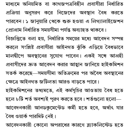
মাধ্যমে অনিয়মিত বা কাগজপত্রবিহীন প্রবাসীরা নির্ধারিত
প্রক্রিয়া অনুসরণ করে নিজেদের অবস্থান বৈধ করতে
পারবেন। ১ জানুয়ারি থেকে শুরু হওয়া এ লিগ্যালাইজেশন
প্রোগ্রাম নির্ধারিত সময়সীমা পর্যন্ত অব্যাহত থাকবে।
বিজ্ঞপ্তিতে বলা হয়, নির্ধারিত সময়ের মধ্যে আবেদন সম্পন্ন
করলে সংশ্লিষ্ট প্রবাসীরা আইনগত ঝুঁকি এড়িয়ে বৈধভাবে
মালদ্বীপে অবস্থানের সুযোগ পাবেন। একই সঙ্গে আগ্রহী
প্রবাসীদের দ্রুত আবেদন করার আহ্বান জানিয়ে হাইকমিশন
সতর্ক করেছে—সময়সীমা অতিক্রমের পর অবৈধ অবস্থানের
ক্ষেত্রে আইনগত জটিলতা আরও বাড়তে পারে।
হাইকমিশনের তথ্যমতে, এই কর্মসূচির আওতায় বৈধ হতে
হলে ৮টি শর্ত অবশ্যই পূরণ করতে হবে। শর্তগুলো হলো—
আবেদনকারী আনডকুমেন্টেড কর্মী হতে হবে, অর্থাৎ যার
বৈধ ওয়ার্ক পারমিট নেই।
আবেদনকারী কোনো অপরাধের কারণে ব্ল্যাকলিস্টেড হতে