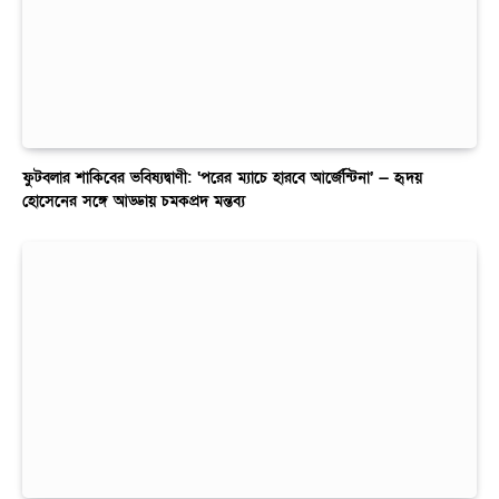
ফুটবলার শাকিবের ভবিষ্যদ্বাণী: ‘পরের ম্যাচে হারবে আর্জেন্টিনা’ — হৃদয়
হোসেনের সঙ্গে আড্ডায় চমকপ্রদ মন্তব্য