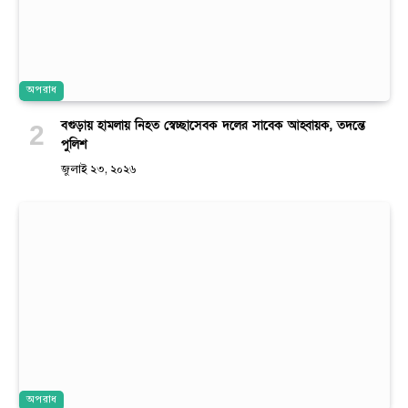
অপরাধ
বগুড়ায় হামলায় নিহত স্বেচ্ছাসেবক দলের সাবেক আহ্বায়ক, তদন্তে
পুলিশ
জুলাই ২৩, ২০২৬
অপরাধ