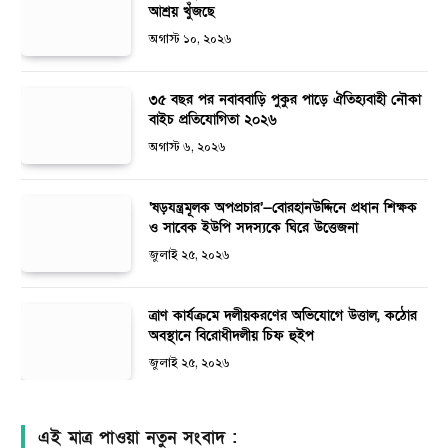
আশ্রয় খুঁজছে
অগাস্ট ১০, ২০২৬
৩৫ বছর পর নবাববাড়ি পুকুর পাড়ে ঐতিহ্যবাহী নৌকা
বাইচ প্রতিযোগিতা ২০২৬
অগাস্ট ৬, ২০২৬
‘ষড়যন্ত্রমূলক অপপ্রচার’—বোরহানউদ্দিনে প্রধান শিক্ষক
ও সাবেক ইউপি সদস্যকে ঘিরে উত্তেজনা
জুলাই ২৫, ২০২৬
ত্রাণ কার্যক্রমে দলীয়করণের অভিযোগে উত্তাল, কঠোর
অবস্থানে বিরোধীদলীয় চিফ হুইপ
জুলাই ২৫, ২০২৬
এই মাত্র পাওয়া নতুন সংবাদ :