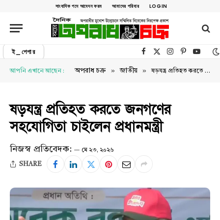
সাংবাদিক পদে আবেদন ফরম
আমাদের পরিবার
LOGIN
ই_পেপার
Facebook
X (Twitter)
Instagram
Pinterest
YouTu
»
»
অপরাধ চক্র
জাতীয়
আপনি এখানে আছেন :
ষড়যন্ত্র প্রতিহত করতে জনগণের সহযোগিতা চাইলেন প্রধানমন্ত্রী
ষড়যন্ত্র প্রতিহত করতে জনগণের
সহযোগিতা চাইলেন প্রধানমন্ত্রী
নিজস্ব প্রতিবেদক:
মে ২৩, ২০২৬
SHARE