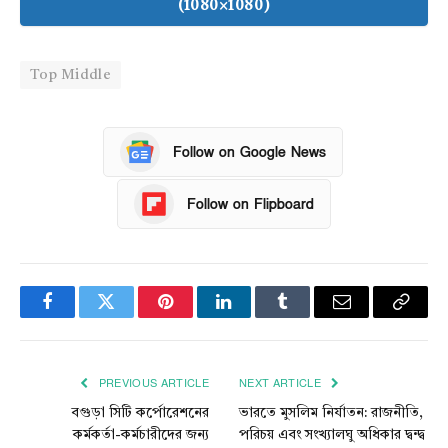
(1080×1080)
Top Middle
Follow on Google News
Follow on Flipboard
Facebook
Twitter
Pinterest
LinkedIn
Tumblr
Email
Copy
Link
PREVIOUS ARTICLE
NEXT ARTICLE
বগুড়া সিটি কর্পোরেশনের
ভারতে মুসলিম নির্যাতন: রাজনীতি,
কর্মকর্তা-কর্মচারীদের জন্য
পরিচয় এবং সংখ্যালঘু অধিকার দ্বন্দ্ব