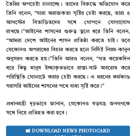
তৈরির অপচেষ্টা চালাচ্ছে। তাদের বিরুদ্ধে অভিযোগ করে
তিনি বলেন, “যারা অরাজকতা সৃষ্টির চেষ্টা করছে, তারা ৫
আগস্টের বিতাড়িতদের সঙ্গে গোপনে যোগাযোগ
রাখছে।”আইনের শাসনের গুরুত্ব তুলে ধরে তিনি বলেন,
“আমরা দেশে আইনের শাসন প্রতিষ্ঠা করতে চাই। তবে
যেকোনও অপরাধের বিচার করতে হলে নির্দিষ্ট নিয়ম-কানুন
অনুসরণ করতে হয়।”তিনি আরও বলেন, “গত কয়েকদিন
ধরে কিছু মানুষ ইচ্ছাকৃতভাবে রাস্তা-ঘাট অবরোধ করে
পরিস্থিতি ঘোলাটে করার চেষ্টা করছে। এ ধরনের কর্মকাণ্ড
সরাসরি আইনের শাসনের পথে বাধা সৃষ্টি করে।”
প্রধানমন্ত্রী দৃঢ়ভাবে জানান, যেকোনও ষড়যন্ত্র জনগণকে
সঙ্গে নিয়ে প্রতিহত করা হবে।
📸 DOWNLOAD NEWS PHOTOCARD