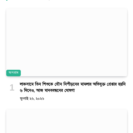
অপরাধ
লাকসামে তিন শিশুকে যৌন নিপীড়নের মামলার অভিযুক্ত গ্রেপ্তার হয়নি
৬ দিনেও, আজ মানববন্ধনের ঘোষণা
জুলাই ২৬, ২০২৬