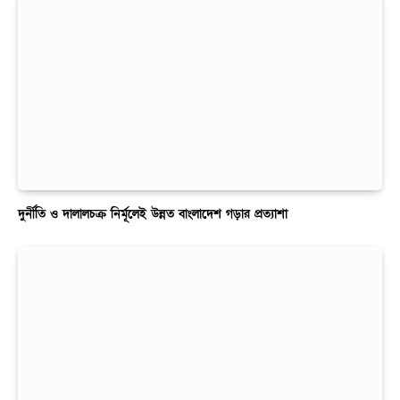
দুর্নীতি ও দালালচক্র নির্মূলেই উন্নত বাংলাদেশ গড়ার প্রত্যাশা