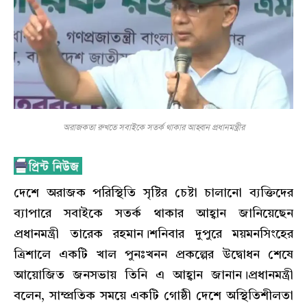
অরাজকতা রুখতে সবাইকে সতর্ক থাকার আহ্বান প্রধানমন্ত্রীর
দেশে অরাজক পরিস্থিতি সৃষ্টির চেষ্টা চালানো ব্যক্তিদের
ব্যাপারে সবাইকে সতর্ক থাকার আহ্বান জানিয়েছেন
প্রধানমন্ত্রী তারেক রহমান।শনিবার দুপুরে ময়মনসিংহের
ত্রিশালে একটি খাল পুনঃখনন প্রকল্পের উদ্বোধন শেষে
আয়োজিত জনসভায় তিনি এ আহ্বান জানান।প্রধানমন্ত্রী
বলেন, সাম্প্রতিক সময়ে একটি গোষ্ঠী দেশে অস্থিতিশীলতা