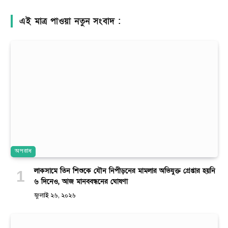
এই মাত্র পাওয়া নতুন সংবাদ :
অপরাধ
লাকসামে তিন শিশুকে যৌন নিপীড়নের মামলার অভিযুক্ত গ্রেপ্তার হয়নি
৬ দিনেও, আজ মানববন্ধনের ঘোষণা
জুলাই ২৬, ২০২৬