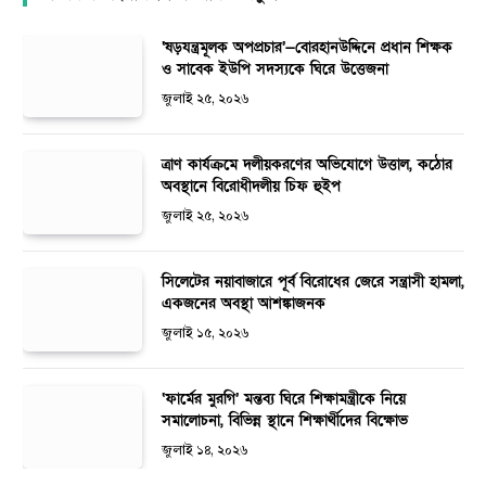
‘ষড়যন্ত্রমূলক অপপ্রচার’—বোরহানউদ্দিনে প্রধান শিক্ষক
ও সাবেক ইউপি সদস্যকে ঘিরে উত্তেজনা
জুলাই ২৫, ২০২৬
ত্রাণ কার্যক্রমে দলীয়করণের অভিযোগে উত্তাল, কঠোর
অবস্থানে বিরোধীদলীয় চিফ হুইপ
জুলাই ২৫, ২০২৬
সিলেটের নয়াবাজারে পূর্ব বিরোধের জেরে সন্ত্রাসী হামলা,
একজনের অবস্থা আশঙ্কাজনক
জুলাই ১৫, ২০২৬
‘ফার্মের মুরগি’ মন্তব্য ঘিরে শিক্ষামন্ত্রীকে নিয়ে
সমালোচনা, বিভিন্ন স্থানে শিক্ষার্থীদের বিক্ষোভ
জুলাই ১৪, ২০২৬