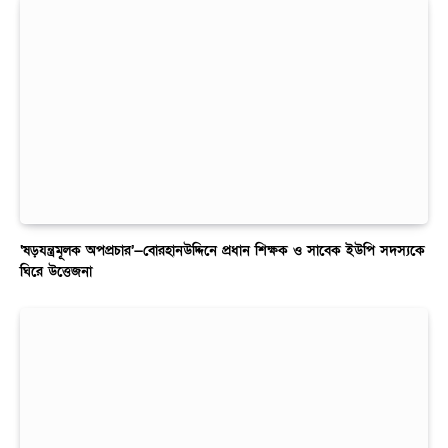
‘ষড়যন্ত্রমূলক অপপ্রচার’—বোরহানউদ্দিনে প্রধান শিক্ষক ও সাবেক ইউপি সদস্যকে
ঘিরে উত্তেজনা