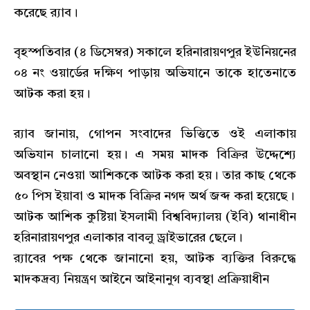
করেছে র‍্যাব।
বৃহস্পতিবার (৪ ডিসেম্বর) সকালে হরিনারায়ণপুর ইউনিয়নের
০৪ নং ওয়ার্ডের দক্ষিণ পাড়ায় অভিযানে তাকে হাতেনাতে
আটক করা হয়।
র‍্যাব জানায়, গোপন সংবাদের ভিত্তিতে ওই এলাকায়
অভিযান চালানো হয়। এ সময় মাদক বিক্রির উদ্দেশ্যে
অবস্থান নেওয়া আশিককে আটক করা হয়। তার কাছ থেকে
৫০ পিস ইয়াবা ও মাদক বিক্রির নগদ অর্থ জব্দ করা হয়েছে।
আটক আশিক কুষ্টিয়া ইসলামী বিশ্ববিদ্যালয় (ইবি) থানাধীন
হরিনারায়ণপুর এলাকার বাবলু ড্রাইভারের ছেলে।
র‍্যাবের পক্ষ থেকে জানানো হয়, আটক ব্যক্তির বিরুদ্ধে
মাদকদ্রব্য নিয়ন্ত্রণ আইনে আইনানুগ ব্যবস্থা প্রক্রিয়াধীন