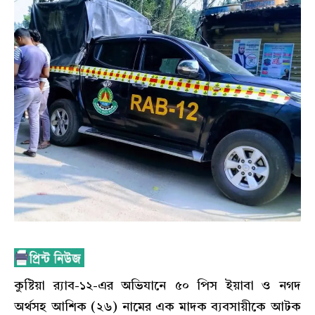
কুষ্টিয়া র‍্যাব-১২-এর অভিযানে ৫০ পিস ইয়াবা ও নগদ
অর্থসহ আশিক (২৬) নামের এক মাদক ব্যবসায়ীকে আটক