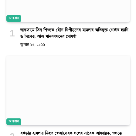
অপরাধ
লাকসামে তিন শিশুকে যৌন নিপীড়নের মামলার অভিযুক্ত গ্রেপ্তার হয়নি
৬ দিনেও, আজ মানববন্ধনের ঘোষণা
জুলাই ২৬, ২০২৬
অপরাধ
বগুড়ায় হামলায় নিহত স্বেচ্ছাসেবক দলের সাবেক আহ্বায়ক, তদন্তে