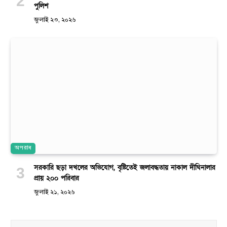
পুলিশ
জুলাই ২৩, ২০২৬
অপরাধ
সরকারি ছড়া দখলের অভিযোগ, বৃষ্টিতেই জলাবদ্ধতায় নাকাল দীঘিনালার
প্রায় ২০০ পরিবার
জুলাই ২১, ২০২৬