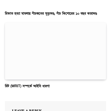
রিফাত হত্যা মামলায় পাঁচজনের মৃত্যুদণ্ড, পাঁচ কিশোরের ১০ বছর কারাদণ্ড
রিট (WRIT) সম্পর্কে আইনি ধারণা