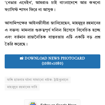
‘নেভার এগেইন’, আমরাও চাই বাংলাদেশে আর কখনো
ফ্যাসিস্ট শাসন ফিরে না আসুক।
আসামিপক্ষের আইনজীবীরা জানিয়েছেন, মাহমুদুর রহমানের
এ বক্তব্য মামলার গুরুত্বপূর্ণ দলিল হিসেবে বিবেচিত হচ্ছে
এবং বর্তমান রাজনৈতিক বাস্তবতায় এটি একটি বড় প্রশ্ন
তৈরি করেছে।
📸 DOWNLOAD NEWS PHOTOCARD
(1080×1080)
জঙ্গি হামলার ঘটনা সাজানো নাটক: ট্রাইব্যুনালে
মাহমুদুর রহমানের দাবি