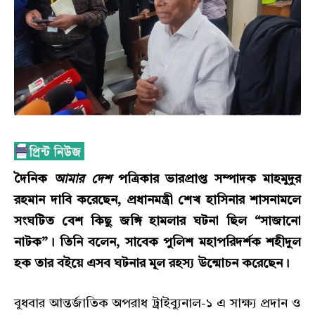
দৈনিক
আমার দেশ
পত্রিকার ভারপ্রাপ্ত সম্পাদক মাহমুদুর
রহমান দাবি করেছেন, প্রধানমন্ত্রী শেখ হাসিনার শাসনামলে
সংঘটিত বেশ কিছু জঙ্গি হামলার ঘটনা ছিল “সাজানো
নাটক”। তিনি বলেন, সাবেক পুলিশ মহাপরিদর্শক শহীদুল
হক তার বইয়ে এসব ঘটনার মূল রহস্য উন্মোচন করেছেন।
বুধবার আন্তর্জাতিক অপরাধ ট্রাইব্যুনাল-১ এ সাক্ষ্য প্রদান ও