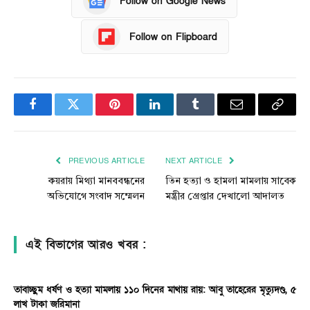
Follow on Google News
Follow on Flipboard
Facebook
Twitter
Pinterest
LinkedIn
Tumblr
Email
Copy
Link
PREVIOUS ARTICLE
NEXT ARTICLE
কয়রায় মিথ্যা মানববন্ধনের
তিন হত্যা ও হামলা মামলায় সাবেক
অভিযোগে সংবাদ সম্মেলন
মন্ত্রীর গ্রেপ্তার দেখালো আদালত
এই বিভাগের আরও খবর :
তাবাচ্ছুম ধর্ষণ ও হত্যা মামলায় ১১০ দিনের মাথায় রায়: আবু তাহেরের মৃত্যুদণ্ড, ৫
লাখ টাকা জরিমানা