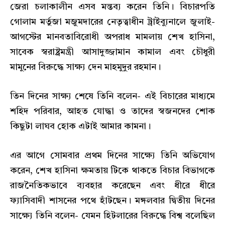
জেরা চলাকালীন এসব মন্তব্য করেন তিনি। বিচারপতি
গোলাম মর্তুজা মজুমদারের নেতৃত্বাধীন ট্রাইব্যুনালে জুলাই-
আগস্টের মানবতাবিরোধী অপরাধ মামলায় শেখ হাসিনা,
সাবেক স্বরাষ্ট্রমন্ত্রী আসাদুজ্জামান কামাল এবং চৌধুরী
মামুনের বিরুদ্ধে সাক্ষ্য দেন মাহমুদুর রহমান।
তিন দিনের সাক্ষ্য শেষে তিনি বলেন- এই বিচারের মাধ্যমে
শহিদ পরিবার, আহত যোদ্ধা ও তাদের স্বজনদের শোক
কিছুটা লাঘব হোক এটাই আমার কামনা।
এর আগে সোমবার প্রথম দিনের সাক্ষ্যে তিনি অভিযোগ
করেন, শেখ হাসিনা ক্ষমতায় টিকে থাকতে বিচার বিভাগকে
রাজনৈতিকভাবে ব্যবহার করেছেন এবং ধীরে ধীরে
ফ্যাসিবাদী শাসনের পথে হাঁটছেন। মঙ্গলবার দ্বিতীয় দিনের
সাক্ষ্যে তিনি বলেন- যেমন হিটলারের বিরুদ্ধে বিশ্ব বলেছিল