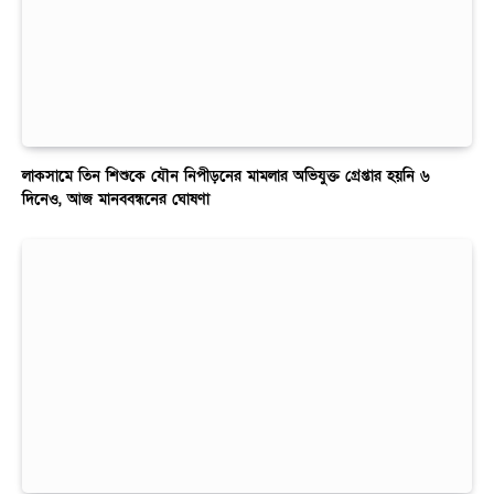
লাকসামে তিন শিশুকে যৌন নিপীড়নের মামলার অভিযুক্ত গ্রেপ্তার হয়নি ৬
দিনেও, আজ মানববন্ধনের ঘোষণা