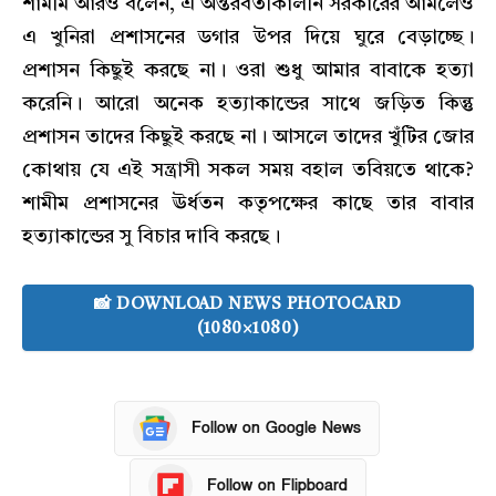
শামীম আরও বলেন, এ অন্তরবর্তীকালীন সরকারের আমলেও
এ খুনিরা প্রশাসনের ডগার উপর দিয়ে ঘুরে বেড়াচ্ছে।
প্রশাসন কিছুই করছে না। ওরা শুধু আমার বাবাকে হত্যা
করেনি। আরো অনেক হত্যাকান্ডের সাথে জড়িত কিন্তু
প্রশাসন তাদের কিছুই করছে না। আসলে তাদের খুঁটির জোর
কোথায় যে এই সন্ত্রাসী সকল সময় বহাল তবিয়তে থাকে?
শামীম প্রশাসনের ঊর্ধতন কতৃপক্ষের কাছে তার বাবার
হত্যাকান্ডের সু বিচার দাবি করছে।
📸 DOWNLOAD NEWS PHOTOCARD
(1080×1080)
Follow on Google News
Follow on Flipboard