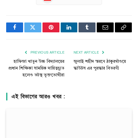
Facebook
Twitter
Pinterest
LinkedIn
Tumblr
Email
Copy
Link
PREVIOUS ARTICLE
NEXT ARTICLE
হাফিজা খাতুন উচ্চ বিদ্যালয়ের
জুলাই শহীদ স্মরণে ঠাকুরগাঁওয়ে
প্রধান শিক্ষিকা সাময়িক দায়িত্বচ্যুত
স্কাউটস এর পুরস্কার বিতরণী
হলেও তটস্থ ভুক্তভোগীরা
এই বিভাগের আরও খবর :