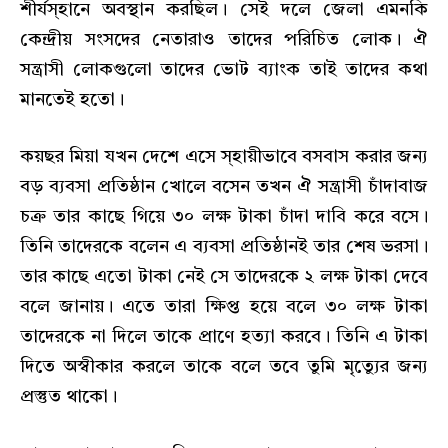
শীর্যস্হানে অবস্থান করছিল। সেই দলে জেলা এমনকি
কেন্দ্রীয় সংসদের নেতারাও তাদের পরিচিত লোক। ঐ
সন্ত্রাসী লোকগুলো তাদের ভোট ব্যাংক তাই তাদের কথা
মানতেই হতো।
কয়ছর মিয়া যখন দেশে এসে স্হায়ীভাবে বসবাস করার জন্য
বড় ব্যবসা প্রতিষ্ঠান খোলে বসেন তখন ঐ সন্ত্রাসী চাঁদাবাজ
চক্র তার কাছে গিয়ে ৩০ লক্ষ টাকা চাঁদা দাবি করে বসে।
তিনি তাদেরকে বলেন এ ব্যবসা প্রতিষ্ঠানই তার শেষ ভরসা।
তার কাছে এতো টাকা নেই সে তাদেরকে ২ লক্ষ টাকা দেবে
বলে জানায়। এতে তারা ক্ষিপ্ত হয়ে বলে ৩০ লক্ষ টাকা
তাদেরকে না দিলে তাকে প্রাণে হত্যা করবে। তিনি এ টাকা
দিতে অস্বীকার করলে তাকে বলে তবে তুমি মৃত্যুের জন্য
প্রস্তুত থাকো।