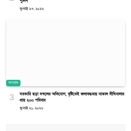
পুলিশ
জুলাই ২৩, ২০২৬
অপরাধ
সরকারি ছড়া দখলের অভিযোগ, বৃষ্টিতেই জলাবদ্ধতায় নাকাল দীঘিনালার
প্রায় ২০০ পরিবার
জুলাই ২১, ২০২৬