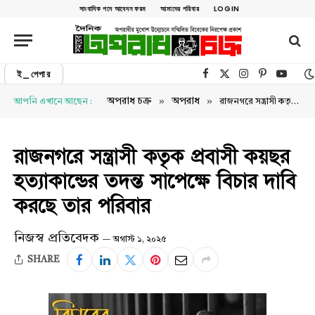
সাংবাদিক পদে আবেদন ফরম
আমাদের পরিবার
LOGIN
ই_পেপার
Facebook
X (Twitter)
Instagram
Pinterest
YouTu
»
»
অপরাধ চক্র
অপরাধ
আপনি এখানে আছেন :
রাজনগরে সন্ত্রাসী কতৃক প্রবাসী কয়ছর হত্যাকান্ডের তদন্ত সাপেক্ষে বিচার দাবি করছে তার পরিবার
রাজনগরে সন্ত্রাসী কতৃক প্রবাসী কয়ছর
হত্যাকান্ডের তদন্ত সাপেক্ষে বিচার দাবি
করছে তার পরিবার
নিজস্ব প্রতিবেদক
অগাস্ট ১, ২০২৫
SHARE