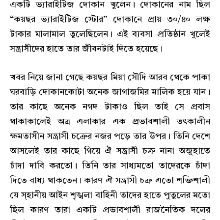
একটি ভ্যারাইটিজ দোকান খুলেন। দোকানের নাম ছিল
“কয়ছর ভ্যারাইটিজ স্টোর” দোকানে প্রায় ৩০/৪০ লক্ষ
টাকার মালামাল তুলেছিলেন। এই ব্যবসা প্রতিষ্ঠান খুলেই
সন্ত্রাসীদের হাতে তার জীবনটাই দিতে হয়েছে।
খবর নিয়ে জানা গেছে কয়ছর মিয়া সৌদি আরব থেকে পাকা
ঘরবাড়ি দোকানকোটা অনেক জাগাজমির মালিক হয়ে যান।
তার কাছে অনেক নগদ টাকাও ছিল তাই সে প্রবাস
থাকাকালেই অত্র এলাকার এক প্রভাবশালী তৎকালীন
ক্ষমতাসীন সন্ত্রাসী চক্রের নজর পড়ে তার উপর। তিনি দেশে
আসলেই তার কাছে গিয়ে ঐ সন্ত্রাসী চক্র নানা অজুহাতে
চাঁদা দাবি করতো। তিনি তার সাধ্যমতো তাদেরকে চাঁদা
দিতে বাধ্য থাকতেন। কারণ ঐ সন্ত্রাসী চক্র এতো শক্তিশালী
যে স্হানীয় আইন শৃঙ্খলা বাহিনী তাদের হাতে পুতুলের মতো
ছিল কারণ তারা একটি প্রভাবশালী রাজনৈতিক দলের