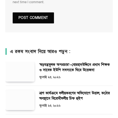
next time I comment.
এ রকম সংবাদ নিয়ে আরও পড়ুন :
‘ষড়যন্ত্রমূলক অপপ্রচার’—বোরহানউদ্দিনে প্রধান শিক্ষক
ও সাবেক ইউপি সদস্যকে ঘিরে উত্তেজনা
জুলাই ২৫, ২০২৬
ত্রাণ কার্যক্রমে দলীয়করণের অভিযোগে উত্তাল, কঠোর
অবস্থানে বিরোধীদলীয় চিফ হুইপ
জুলাই ২৫, ২০২৬