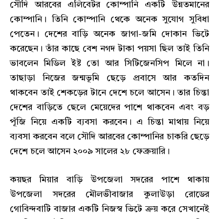
সৌদি আরবের এলিবেটর কোম্পানি একটি উন্নতমানের
কোম্পানি। তিনি কোম্পানি থেকে অনেক সুযোগ সুবিধা
পেতেন। দেশের বাড়ি অনেক জাগা-জমি দোকান ভিটে
করেছেন। তাঁর কাছে বেশ নগদ টাকা পয়সা ছিল তাই তিনি
ভাবলেন মিডিল ইষ্ট তো আর সিটিজেনসিপ মিলে না।
তাছাড়া নিজের জন্মভূমি ছেড়ে প্রবাসে আর কতদিন
থাকবেন তাই শেকড়ের টানে দেশে চলে আসেন। তার চিন্তা
দেশের বাড়িতে ছেলে মেয়েদের পাশে থাকবেন এবং বড়
পূঁজি নিয়ে একটি ব্যবসা করবেন। এ চিন্তা মাথায় নিয়ে
ব্যবসা করবেন বলে সৌদি আরবের কোম্পানির চাকরি ছেড়ে
দেশে চলে আসেন ২০০৯ সালের ২৮ ফেব্রুয়ারি।
কয়ছর মিয়ার বাড়ি উপজেলা সদরের পাশে থাকায়
উপজেলা সদরের মৌলভীবাজার কুলাউড়া রোডের
গোবিন্দবাটি বাজার একটি নিজস্ব ভিটে ক্রয় করে সেখানেই