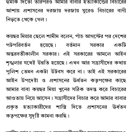
হুমকি দিতো তারপরও আমার বাবার হত্যাকান্ডের বিচারের
আশায় প্রশাসনের দরজায় দরজায় ঘুরেও বিচারের বাণী
নিভৃতে থেকে গেল।
কয়ছর মিয়ার ছেলে শামীম বলেন, পাঁচ আগস্টের পর দেশের
পটপরিবর্তন হয়েছে। বর্তমান সরকার একটি
অন্তরবর্তীকালীন সরকার। এই সরকারের আমলে আইন
শৃঙ্খলার যথেষ্ট উন্নতি হয়েছে। এখন আর সন্ত্রাসীদের কথায়
পুলিশ তেমন একটা উটবস করে না। তাই এই সরকারের
আইন উপদেষ্টা ও প্রশাসনের ঊর্ধতন কতৃপক্ষের কাছে
আমার বাবা কয়ছর মিয়া খুনের সঠিক তদন্ত করে বিচারের
আওতায় নিয়ে আসেন। সন্ত্রাসীদের বিচার করে আমার বাবার
প্রকৃত হত্যাকারীদের শাস্তি দিতে প্রশাসনের ঊর্ধতন
কতৃপক্ষের সুদৃষ্টি কামনা করছি।