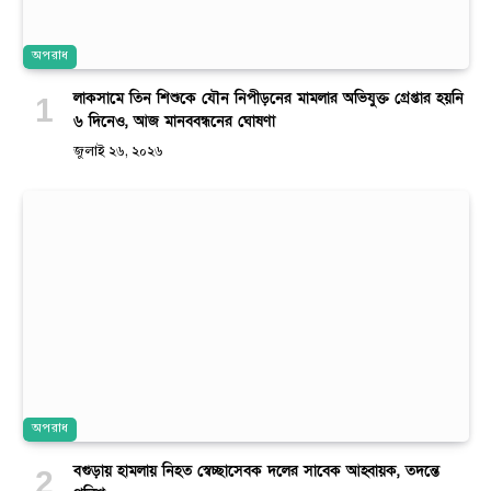
অপরাধ
লাকসামে তিন শিশুকে যৌন নিপীড়নের মামলার অভিযুক্ত গ্রেপ্তার হয়নি
৬ দিনেও, আজ মানববন্ধনের ঘোষণা
জুলাই ২৬, ২০২৬
অপরাধ
বগুড়ায় হামলায় নিহত স্বেচ্ছাসেবক দলের সাবেক আহ্বায়ক, তদন্তে