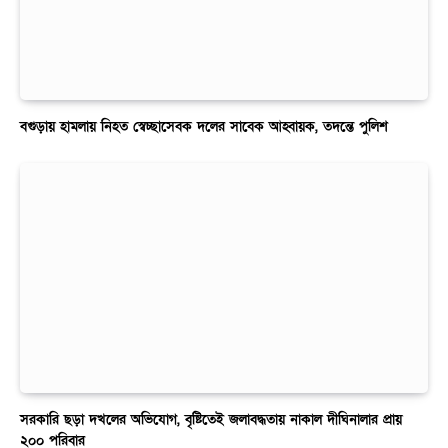
বগুড়ায় হামলায় নিহত স্বেচ্ছাসেবক দলের সাবেক আহ্বায়ক, তদন্তে পুলিশ
সরকারি ছড়া দখলের অভিযোগ, বৃষ্টিতেই জলাবদ্ধতায় নাকাল দীঘিনালার প্রায়
২০০ পরিবার