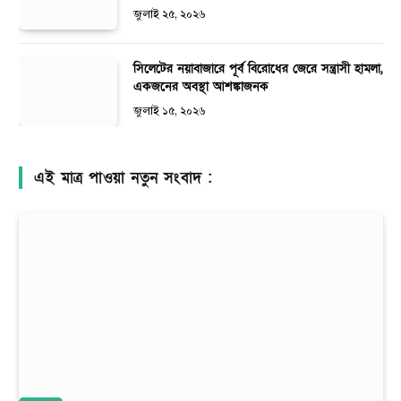
জুলাই ২৫, ২০২৬
সিলেটের নয়াবাজারে পূর্ব বিরোধের জেরে সন্ত্রাসী হামলা,
একজনের অবস্থা আশঙ্কাজনক
জুলাই ১৫, ২০২৬
এই মাত্র পাওয়া নতুন সংবাদ :