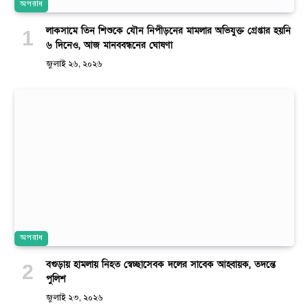
অপরাধ
লাকসামে তিন শিশুকে যৌন নিপীড়নের মামলার অভিযুক্ত গ্রেপ্তার হয়নি
৬ দিনেও, আজ মানববন্ধনের ঘোষণা
জুলাই ২৬, ২০২৬
অপরাধ
বগুড়ায় হামলায় নিহত স্বেচ্ছাসেবক দলের সাবেক আহ্বায়ক, তদন্তে
পুলিশ
জুলাই ২৩, ২০২৬