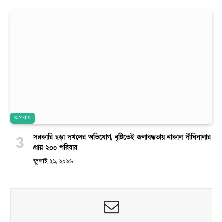
অপরাধ
সরকারি ছড়া দখলের অভিযোগ, বৃষ্টিতেই জলাবদ্ধতায় নাকাল দীঘিনালার
প্রায় ২০০ পরিবার
জুলাই ২১, ২০২৬