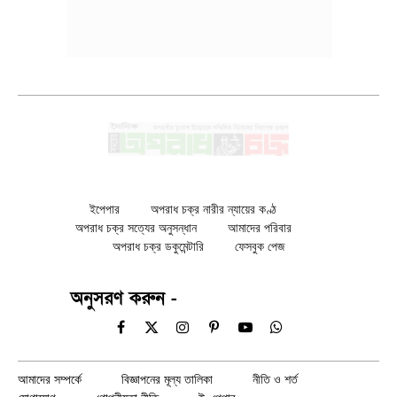
ইপেপার
অপরাধ চক্র নারীর ন্যায়ের কণ্ঠ
অপরাধ চক্র সত্যের অনুসন্ধান
আমাদের পরিবার
অপরাধ চক্র ডকুমেন্টারি
ফেসবুক পেজ
অনুসরণ করুন -
Facebook
X
Instagram
Pinterest
YouTube
WhatsApp
(Twitter)
আমাদের সম্পর্কে
বিজ্ঞাপনের মূল্য তালিকা
নীতি ও শর্ত