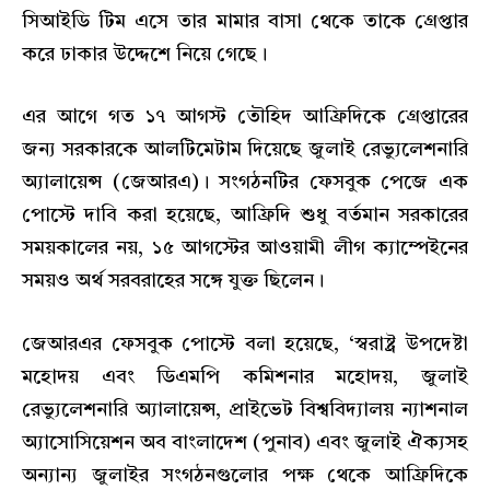
সিআইডি টিম এসে তার মামার বাসা থেকে তাকে গ্রেপ্তার
করে ঢাকার উদ্দেশে নিয়ে গেছে।
এর আগে গত ১৭ আগস্ট তৌহিদ আফ্রিদিকে গ্রেপ্তারের
জন্য সরকারকে আলটিমেটাম দিয়েছে জুলাই রেভ্যুলেশনারি
অ্যালায়েন্স (জেআরএ)। সংগঠনটির ফেসবুক পেজে এক
পোস্টে দাবি করা হয়েছে, আফ্রিদি শুধু বর্তমান সরকারের
সময়কালের নয়, ১৫ আগস্টের আওয়ামী লীগ ক্যাম্পেইনের
সময়ও অর্থ সরবরাহের সঙ্গে যুক্ত ছিলেন।
জেআরএর ফেসবুক পোস্টে বলা হয়েছে, ‌‘স্বরাষ্ট্র উপদেষ্টা
মহোদয় এবং ডিএমপি কমিশনার মহোদয়, জুলাই
রেভ্যুলেশনারি অ্যালায়েন্স, প্রাইভেট বিশ্ববিদ্যালয় ন্যাশনাল
অ্যাসোসিয়েশন অব বাংলাদেশ (পুনাব) এবং জুলাই ঐক্যসহ
অন্যান্য জুলাইর সংগঠনগুলোর পক্ষ থেকে আফ্রিদিকে