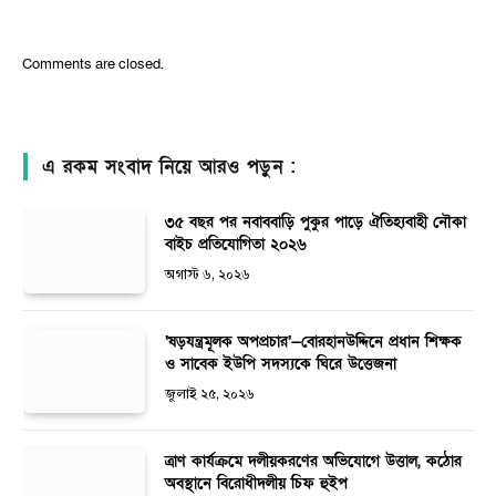
Comments are closed.
এ রকম সংবাদ নিয়ে আরও পড়ুন :
৩৫ বছর পর নবাববাড়ি পুকুর পাড়ে ঐতিহ্যবাহী নৌকা
বাইচ প্রতিযোগিতা ২০২৬
অগাস্ট ৬, ২০২৬
‘ষড়যন্ত্রমূলক অপপ্রচার’—বোরহানউদ্দিনে প্রধান শিক্ষক
ও সাবেক ইউপি সদস্যকে ঘিরে উত্তেজনা
জুলাই ২৫, ২০২৬
ত্রাণ কার্যক্রমে দলীয়করণের অভিযোগে উত্তাল, কঠোর
অবস্থানে বিরোধীদলীয় চিফ হুইপ