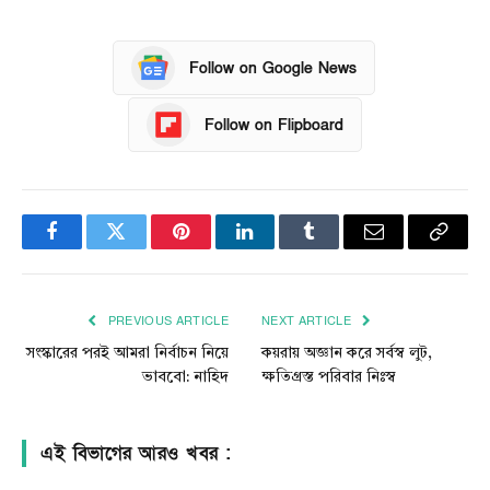
Follow on Google News
Follow on Flipboard
Facebook
Twitter
Pinterest
LinkedIn
Tumblr
Email
Copy
Link
PREVIOUS ARTICLE
NEXT ARTICLE
সংস্কারের পরই আমরা নির্বাচন নিয়ে
কয়রায় অজ্ঞান করে সর্বস্ব লুট,
ভাববো: নাহিদ
ক্ষতিগ্রস্ত পরিবার নিঃস্ব
এই বিভাগের আরও খবর :