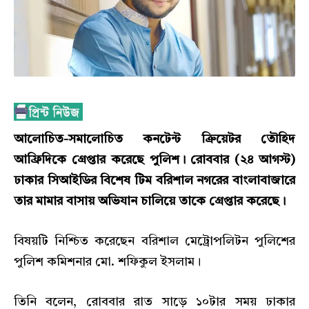
আলোচিত-সমালোচিত কনটেন্ট ক্রিয়েটর তৌহিদ
আফ্রিদিকে গ্রেপ্তার করেছে পুলিশ। রোববার (২৪ আগস্ট)
ঢাকার সিআইডির বিশেষ টিম বরিশাল নগরের বাংলাবাজারে
তার মামার বাসায় অভিযান চালিয়ে তাকে গ্রেপ্তার করেছে।
বিষয়টি নিশ্চিত করেছেন বরিশাল মেট্রোপলিটন পুলিশের
পুলিশ কমিশনার মো. শফিকুল ইসলাম।
তিনি বলেন, রোববার রাত সাড়ে ১০টার সময় ঢাকার