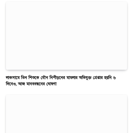
লাকসামে তিন শিশুকে যৌন নিপীড়নের মামলার অভিযুক্ত গ্রেপ্তার হয়নি ৬
দিনেও, আজ মানববন্ধনের ঘোষণা