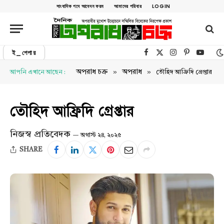
সাংবাদিক পদে আবেদন ফরম
আমাদের পরিবার
LOGIN
ই_পেপার
Facebook
X (Twitter)
Instagram
Pinterest
YouTu
»
»
অপরাধ চক্র
অপরাধ
আপনি এখানে আছেন :
তৌহিদ আফ্রিদি গ্রেপ্তার
তৌহিদ আফ্রিদি গ্রেপ্তার
নিজস্ব প্রতিবেদক
অগাস্ট ২৪, ২০২৫
SHARE