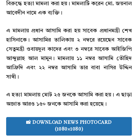
বিরুদ্ধে হত্যা মামলা করা হয়। মামলাটি করেন মো. জয়নাল
আবেদীন নামে এক ব্যক্তি।
এ মামলায় প্রধান আসামি করা হয় সাবেক প্রধানমন্ত্রী শেখ
হাসিনাকে। আসামির তালিকায় ২ নম্বরে রয়েছেন সাবেক
সেতুমন্ত্রী ওবায়দুল কাদের এবং ৩ নম্বরে সাবেক আইজিপি
আব্দুল্লাহ আল মামুন। মামলায় ১১ নম্বর আসামি তৌহিদ
আফ্রিদি এবং ২২ নম্বর আসামি তার বাবা নাসির উদ্দিন
সাথী।
এ হত্যা মামলায় মোট ২৫ জনকে আসামি করা হয়। এ ছাড়া
অজ্ঞাত আরও ১৫০ জনকে আসামি করা হয়েছে।
📸 DOWNLOAD NEWS PHOTOCARD
(1080×1080)