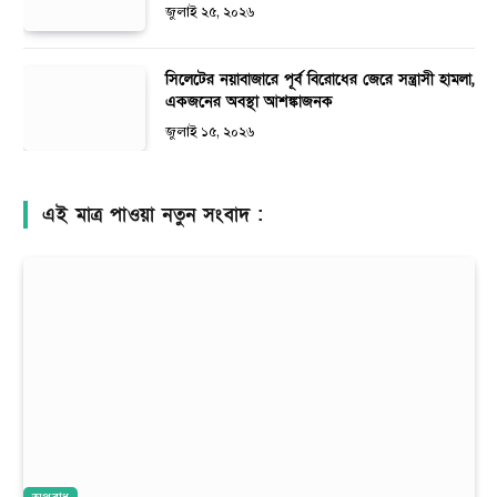
জুলাই ২৫, ২০২৬
সিলেটের নয়াবাজারে পূর্ব বিরোধের জেরে সন্ত্রাসী হামলা,
একজনের অবস্থা আশঙ্কাজনক
জুলাই ১৫, ২০২৬
এই মাত্র পাওয়া নতুন সংবাদ :