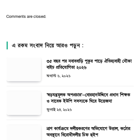
Comments are closed.
এ রকম সংবাদ নিয়ে আরও পড়ুন :
৩৫ বছর পর নবাববাড়ি পুকুর পাড়ে ঐতিহ্যবাহী নৌকা
বাইচ প্রতিযোগিতা ২০২৬
অগাস্ট ৬, ২০২৬
‘ষড়যন্ত্রমূলক অপপ্রচার’—বোরহানউদ্দিনে প্রধান শিক্ষক
ও সাবেক ইউপি সদস্যকে ঘিরে উত্তেজনা
জুলাই ২৫, ২০২৬
ত্রাণ কার্যক্রমে দলীয়করণের অভিযোগে উত্তাল, কঠোর
অবস্থানে বিরোধীদলীয় চিফ হুইপ