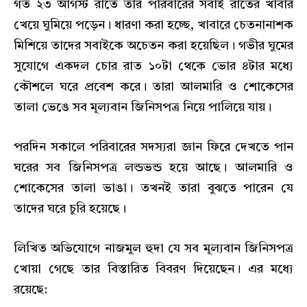
গত ২৩ আগস্ট রাতে তার পরিবারের সবাই রাতের খাবার
খেয়ে ঘুমিয়ে পড়েন। ধারণা করা হচ্ছে, খাবারে চেতনানাশক
মিশিয়ে তাদের সবাইকে অচেতন করা হয়েছিল। গভীর ঘুমের
সুযোগে একদল চোর রাত ১০টা থেকে ভোর ৪টার মধ্যে
কৌশলে ঘরে প্রবেশ করে। তারা আলমারি ও শোকেসের
তালা ভেঙে সব মূল্যবান জিনিসপত্র নিয়ে পালিয়ে যায়।
পরদিন সকালে পরিবারের সদস্যরা জ্ঞান ফিরে দেখতে পান
ঘরের সব জিনিসপত্র লন্ডভন্ড হয়ে আছে। আলমারি ও
শোকেসের তালা ভাঙা। তখনই তারা বুঝতে পারেন যে
তাদের ঘরে চুরি হয়েছে।
লিখিত অভিযোগে নাজমুল হুদা যে সব মূল্যবান জিনিসপত্র
খোয়া গেছে তার বিস্তারিত বিবরণ দিয়েছেন। এর মধ্যে
রয়েছে: