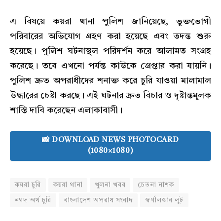
এ বিষয়ে কয়রা থানা পুলিশ জানিয়েছে, ভুক্তভোগী
পরিবারের অভিযোগ গ্রহণ করা হয়েছে এবং তদন্ত শুরু
হয়েছে। পুলিশ ঘটনাস্থল পরিদর্শন করে আলামত সংগ্রহ
করেছে। তবে এখনো পর্যন্ত কাউকে গ্রেপ্তার করা যায়নি।
পুলিশ দ্রুত অপরাধীদের শনাক্ত করে চুরি যাওয়া মালামাল
উদ্ধারের চেষ্টা করছে। এই ঘটনার দ্রুত বিচার ও দৃষ্টান্তমূলক
শাস্তি দাবি করেছেন এলাকাবাসী।
📸 DOWNLOAD NEWS PHOTOCARD
(1080×1080)
কয়রা চুরি
কয়রা থানা
খুলনা খবর
চেতনা নাশক
নগদ অর্থ চুরি
বাংলাদেশ অপরাধ সংবাদ
স্বর্ণালঙ্কার লুট