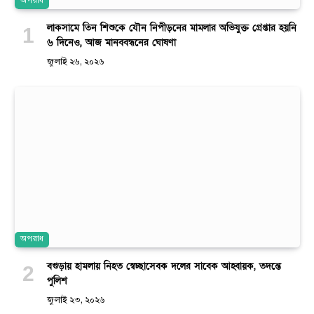
অপরাধ
লাকসামে তিন শিশুকে যৌন নিপীড়নের মামলার অভিযুক্ত গ্রেপ্তার হয়নি
৬ দিনেও, আজ মানববন্ধনের ঘোষণা
জুলাই ২৬, ২০২৬
অপরাধ
বগুড়ায় হামলায় নিহত স্বেচ্ছাসেবক দলের সাবেক আহ্বায়ক, তদন্তে
পুলিশ
জুলাই ২৩, ২০২৬