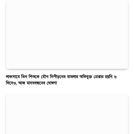
লাকসামে তিন শিশুকে যৌন নিপীড়নের মামলার অভিযুক্ত গ্রেপ্তার হয়নি ৬
দিনেও, আজ মানববন্ধনের ঘোষণা