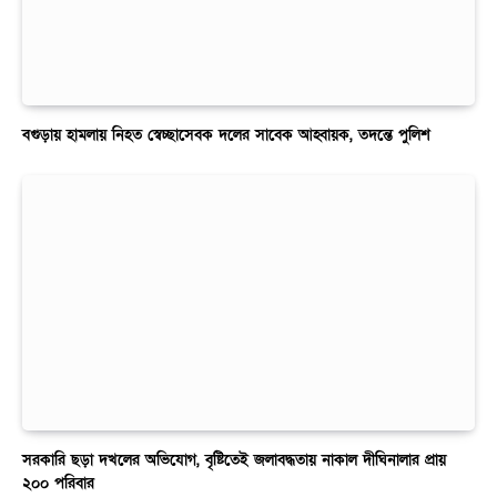
বগুড়ায় হামলায় নিহত স্বেচ্ছাসেবক দলের সাবেক আহ্বায়ক, তদন্তে পুলিশ
সরকারি ছড়া দখলের অভিযোগ, বৃষ্টিতেই জলাবদ্ধতায় নাকাল দীঘিনালার প্রায়
২০০ পরিবার