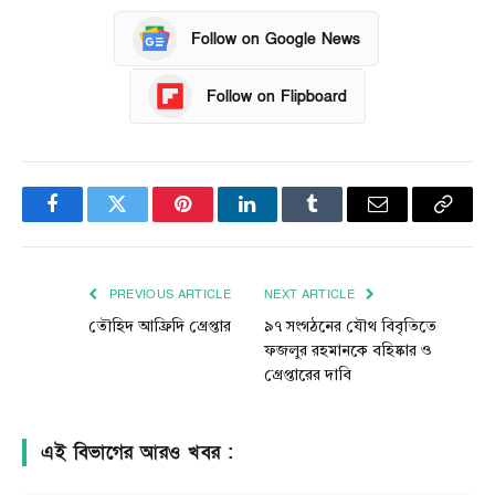
Follow on Google News
Follow on Flipboard
Facebook
Twitter
Pinterest
LinkedIn
Tumblr
Email
Copy
Link
PREVIOUS ARTICLE
NEXT ARTICLE
তৌহিদ আফ্রিদি গ্রেপ্তার
৯৭ সংগঠনের যৌথ বিবৃতিতে
ফজলুর রহমানকে বহিষ্কার ও
গ্রেপ্তারের দাবি
এই বিভাগের আরও খবর :