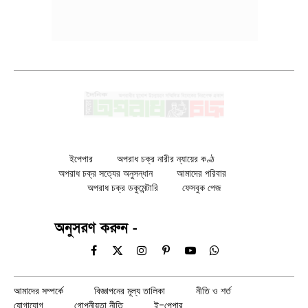
ইপেপার
অপরাধ চক্র নারীর ন্যায়ের কণ্ঠ
অপরাধ চক্র সত্যের অনুসন্ধান
আমাদের পরিবার
অপরাধ চক্র ডকুমেন্টারি
ফেসবুক পেজ
অনুসরণ করুন -
Facebook
X
Instagram
Pinterest
YouTube
WhatsApp
(Twitter)
আমাদের সম্পর্কে
বিজ্ঞাপনের মূল্য তালিকা
নীতি ও শর্ত
যোগাযোগ
গোপনীয়তা নীতি
ই-পেপার