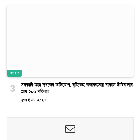
অপরাধ
সরকারি ছড়া দখলের অভিযোগ, বৃষ্টিতেই জলাবদ্ধতায় নাকাল দীঘিনালার
প্রায় ২০০ পরিবার
জুলাই ২১, ২০২৬