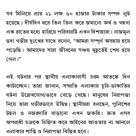
সব মিলিয়ে প্রায় ২১ লক্ষ ৬০ হাজার টাকার সম্পদ লুট
হয়েছে। দীর্ঘদিন ধরে তিল তিল করে জমানো অর্থ ও গহনা
এক রাতের মধ্যে হারিয়ে পরিবারটি এখন দিশাহারা। নাজমুল
হুদা গভীর দুঃখের সাথে বলেন, “আমরা সম্পূর্ণ অসহায় হয়ে
পড়েছি। আমাদের সারা জীবনের সঞ্চয় মুহূর্তেই শেষ হয়ে
গেল।”
এই ঘটনার পর স্থানীয় এলাকাবাসী চরম আতঙ্কে দিন
কাটাচ্ছেন। তারা জানান, সম্প্রতি এলাকায় চুরি-ডাকাতির
ঘটনা উল্লেখযোগ্যভাবে বেড়ে গেছে। মানুষের নিরাপত্তা
নিয়ে তারা গভীরভাবে উদ্বিগ্ন। স্থানীয়রা বলছেন, পুলিশের
টহল ও নজরদারি বাড়ানো এখন জরুরি। দ্রুত এসব
অপরাধী চক্রকে চিহ্নিত করে আইনের আওতায় না আনলে
এলাকার শান্তি ও নিরাপত্তা বিঘ্নিত হবে।