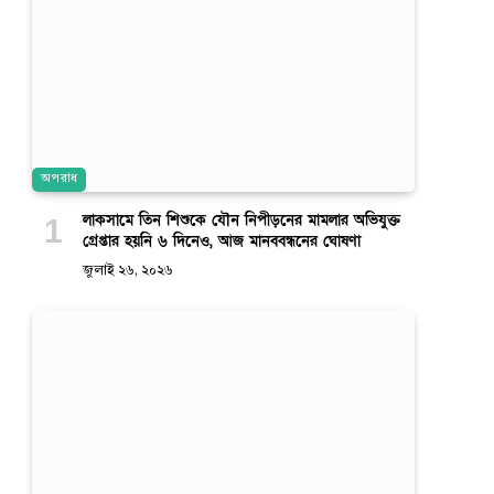
অপরাধ
লাকসামে তিন শিশুকে যৌন নিপীড়নের মামলার অভিযুক্ত
গ্রেপ্তার হয়নি ৬ দিনেও, আজ মানববন্ধনের ঘোষণা
জুলাই ২৬, ২০২৬