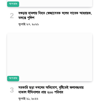
অপরাধ
বগুড়ায় হামলায় নিহত স্বেচ্ছাসেবক দলের সাবেক আহ্বায়ক,
তদন্তে পুলিশ
জুলাই ২৩, ২০২৬
অপরাধ
সরকারি ছড়া দখলের অভিযোগ, বৃষ্টিতেই জলাবদ্ধতায়
নাকাল দীঘিনালার প্রায় ২০০ পরিবার
জুলাই ২১, ২০২৬