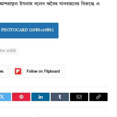
শরাফুল ইসলাম বলেন অবৈধ যানবাহনের বিরুদ্ধে এ
PHOTOCARD (1080×1080)
ৌথ বাহিনী
ws
Follow on Flipboard
k
Twitter
Pinterest
LinkedIn
Tumblr
Email
Copy
Link