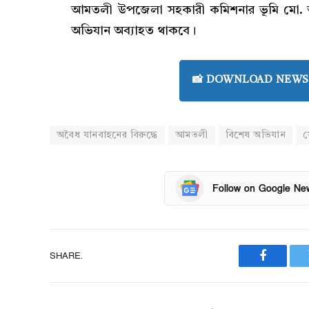
আমতলী উপজেলা সহকারী কমিশনার ভূমি মো. আ
অভিযান অব্যাহত থাকবে।
📸 DOWNLOAD NEWS 
অবৈধ যানবাহনের বিরুদ্ধে
আমতলী
বিশেষ অভিযান
য
Follow on Google Ne
SHARE.
Faceboo