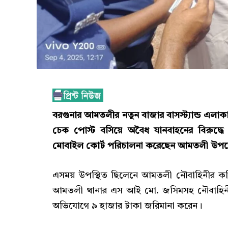
বরগুনার আমতলীর নতুন বাজার বাসস্ট্যান্ড এলাকা
চেক পোস্ট বসিয়ে অবৈধ যানবাহনের বিরুদ্ধ
মোবাইল কোর্ট পরিচালনা করেছেন আমতলী উপজ
এসময় উপস্থিত ছিলেনে আমতলী নৌবাহিনীর কন্
আমতলী থানার এস আই মো. জসিমসহ নৌবাহিনী 
অভিযোগে ৯ হাজার টাকা জরিমানা করেন।