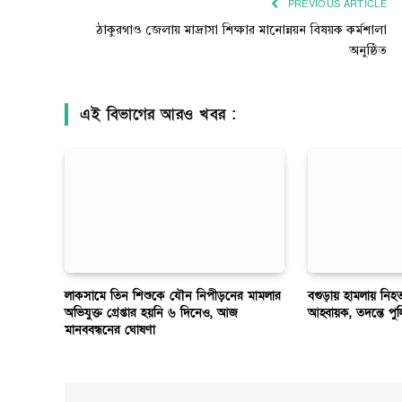
PREVIOUS ARTICLE
ঠাকুরগাও জেলায় মাদ্রাসা শিক্ষার মানোন্নয়ন বিষয়ক কর্মশালা
অনুষ্ঠিত
এই বিভাগের আরও খবর :
লাকসামে তিন শিশুকে যৌন নিপীড়নের মামলার
বগুড়ায় হামলায় নি
অভিযুক্ত গ্রেপ্তার হয়নি ৬ দিনেও, আজ
আহ্বায়ক, তদন্তে পু
মানববন্ধনের ঘোষণা