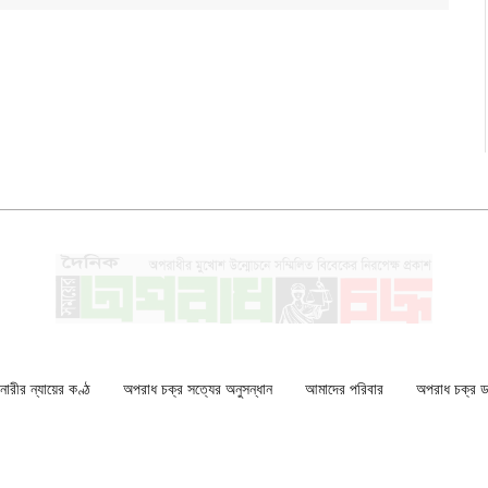
ারীর ন্যায়ের কণ্ঠ
অপরাধ চক্র সত্যের অনুসন্ধান
আমাদের পরিবার
অপরাধ চক্র ডকু