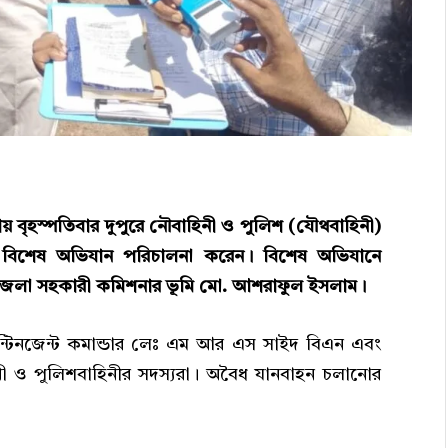
য় বৃহস্পতিবার দুপুরে নৌবাহিনী ও পুলিশ (যৌথবাহিনী)
ে বিশেষ অভিযান পরিচালনা করেন। বিশেষ অভিযানে
েলা সহকারী কমিশনার ভূমি মো. আশরাফুল ইসলাম।
টিনজেন্ট কমান্ডার লেঃ এম আর এস সাইদ বিএন এবং
ও পুলিশবাহিনীর সদস্যরা। অবৈধ যানবাহন চলানোর