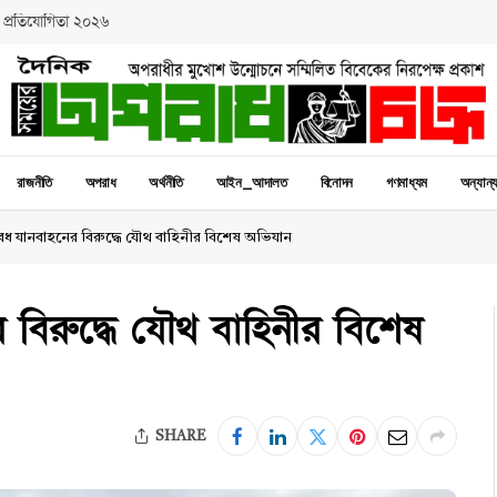
 প্রতিযোগিতা ২০২৬
রাজনীতি
অপরাধ
অর্থনীতি
আইন_আদালত
বিনোদন
গণমাধ্যম
অন্যান্
যানবাহনের বিরুদ্ধে যৌথ বাহিনীর বিশেষ অভিযান
িরুদ্ধে যৌথ বাহিনীর বিশেষ
SHARE