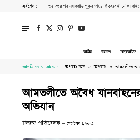
সর্বশেষ :
৩৫ বছর পর নবাববাড়ি পুকুর পাড়ে ঐতিহ্যবাহী নৌকা বাইচ
Facebook
X
Instagram
Pinterest
YouTube
(Twitter)
জাতীয়
সারাদেশ
আন্তর্জাতিক
»
»
অপরাধ চক্র
অপরাধ
আপনি এখানে আছেন :
আমতলীতে অবৈধ 
আমতলীতে অবৈধ যানবাহনের ব
অভিযান
নিজস্ব প্রতিবেদক
সেপ্টেম্বর ৪, ২০২৫