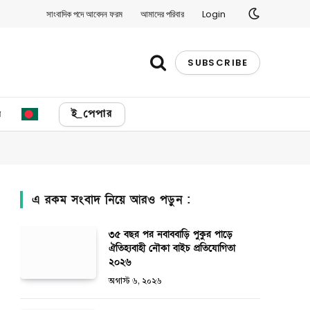
সাংবাদিক পদে আবেদন ফরম
আমাদের পরিবার
Login
SUBSCRIBE
য
ই_পেপার
এ রকম সংবাদ নিয়ে আরও পড়ুন :
৩৫ বছর পর নবাববাড়ি পুকুর পাড়ে
ঐতিহ্যবাহী নৌকা বাইচ প্রতিযোগিতা
২০২৬
অগাস্ট ৬, ২০২৬