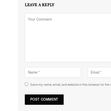
LEAVE A REPLY
Save my name, email, and website in this browser for the