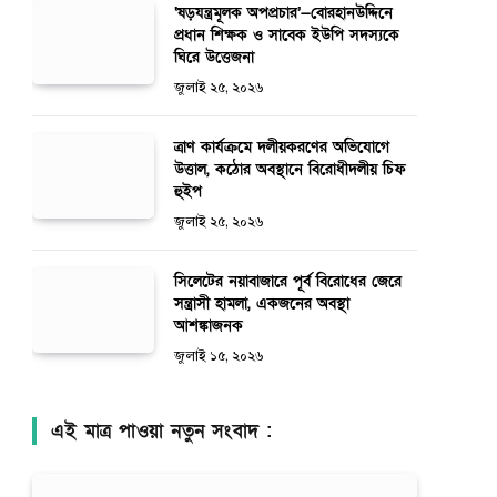
‘ষড়যন্ত্রমূলক অপপ্রচার’—বোরহানউদ্দিনে
প্রধান শিক্ষক ও সাবেক ইউপি সদস্যকে
ঘিরে উত্তেজনা
জুলাই ২৫, ২০২৬
ত্রাণ কার্যক্রমে দলীয়করণের অভিযোগে
উত্তাল, কঠোর অবস্থানে বিরোধীদলীয় চিফ
হুইপ
জুলাই ২৫, ২০২৬
সিলেটের নয়াবাজারে পূর্ব বিরোধের জেরে
সন্ত্রাসী হামলা, একজনের অবস্থা
আশঙ্কাজনক
জুলাই ১৫, ২০২৬
এই মাত্র পাওয়া নতুন সংবাদ :