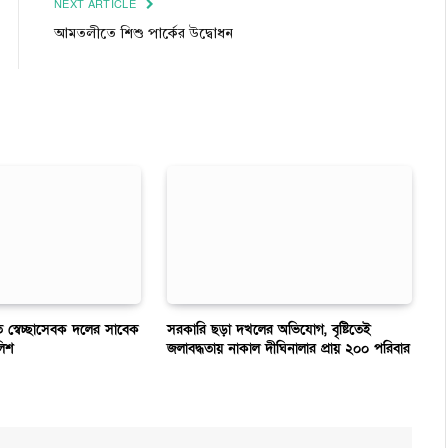
NEXT ARTICLE
আমতলীতে শিশু পার্কের উদ্বোধন
হত স্বেচ্ছাসেবক দলের সাবেক
সরকারি ছড়া দখলের অভিযোগ, বৃষ্টিতেই
লিশ
জলাবদ্ধতায় নাকাল দীঘিনালার প্রায় ২০০ পরিবার