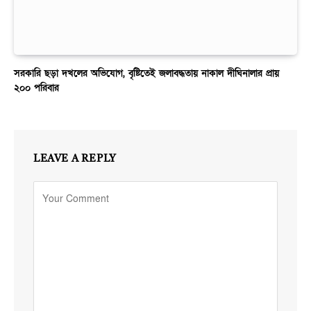
সরকারি ছড়া দখলের অভিযোগ, বৃষ্টিতেই জলাবদ্ধতায় নাকাল দীঘিনালার প্রায়
২০০ পরিবার
LEAVE A REPLY