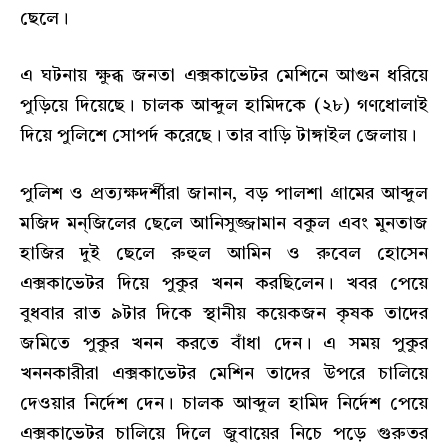
ছেলে।
এ ঘটনায় ক্ষুব্ধ জনতা এক্সকাভেটর মেশিনে আগুন ধরিয়ে
পুড়িয়ে দিয়েছে। চালক আব্দুল হামিদকে (২৮) গণধোলাই
দিয়ে পুলিশে সোপর্দ করেছে। তার বাড়ি টাঙ্গাইল জেলায়।
পুলিশ ও প্রত্যক্ষদর্শীরা জানান, বড় পালশা গ্রামের আব্দুল
মজিদ মন্জিলের ছেলে আনিসুজ্জামান বকুল এবং মুনতাজ
হাজির দুই ছেলে রুহুল আমিন ও রুবেল হোসেন
এক্সকাভেটর দিয়ে পুকুর খনন করছিলেন। খবর পেয়ে
বুধবার রাত ৯টার দিকে স্থানীয় কয়েকজন কৃষক তাদের
জমিতে পুকুর খনন করতে বাঁধা দেন। এ সময় পুকুর
খননকারীরা এক্সকাভেটর মেশিন তাদের উপরে চালিয়ে
দেওয়ার নির্দেশ দেন। চালক আব্দুল হামিদ নির্দেশ পেয়ে
এক্সকাভেটর চালিয়ে দিলে জুবায়ের নিচে পড়ে গুরুতর