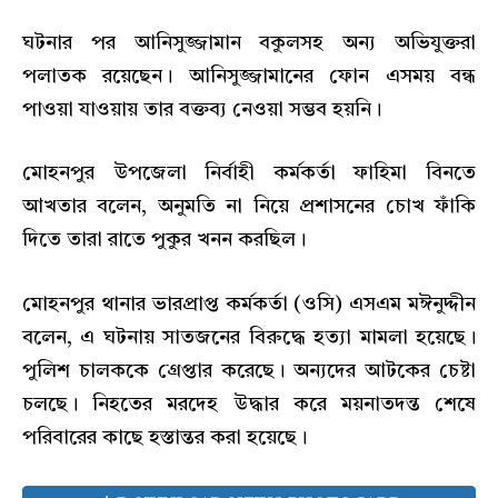
ঘটনার পর আনিসুজ্জামান বকুলসহ অন্য অভিযুক্তরা
পলাতক রয়েছেন। আনিসুজ্জামানের ফোন এসময় বন্ধ
পাওয়া যাওয়ায় তার বক্তব্য নেওয়া সম্ভব হয়নি।
মোহনপুর উপজেলা নির্বাহী কর্মকর্তা ফাহিমা বিনতে
আখতার বলেন, অনুমতি না নিয়ে প্রশাসনের চোখ ফাঁকি
দিতে তারা রাতে পুকুর খনন করছিল।
মোহনপুর থানার ভারপ্রাপ্ত কর্মকর্তা (ওসি) এসএম মঈনুদ্দীন
বলেন, এ ঘটনায় সাতজনের বিরুদ্ধে হত্যা মামলা হয়েছে।
পুলিশ চালককে গ্রেপ্তা‌র করেছে। অন্যদের আটকের চেষ্টা
চলছে। নিহতের মরদেহ উদ্ধার করে ময়নাতদন্ত শেষে
পরিবারের কাছে হস্তান্তর করা হয়েছে।