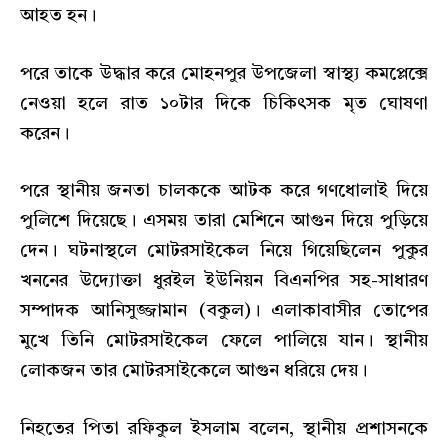
আহত হন।
পরে তাকে উদ্ধার করে মোহনপুর উপজেলা স্বাস্থ্য কমপ্লেক্সে
নেওয়া হলে রাত ১০টার দিকে চিকিৎসক মৃত ঘোষণা
করেন।
পরে স্থানীয় জনতা চালককে আটক করে গণধোলাই দিয়ে
পুলিশে দিয়েছে। এসময় তারা মেশিনে আগুন দিয়ে পুড়িয়ে
দেন। ঘটনাস্থলে মোটরসাইকেল নিয়ে গিয়েছিলেন পুকুর
খননের উদ্যোক্তা ধুরইল ইউনিয়ন বিএনপির সহ-সাধারণ
সম্পাদক আনিসুজ্জামান (বকুল)। এলাকাবাসীর তোপের
মুখে তিনি মোটরসাইকেল ফেলে পালিয়ে যান। স্থানীয়
লোকজন তার মোটরসাইকেলে আগুন ধরিয়ে দেয়।
নিহতের পিতা রফিকুল ইসলাম বলেন, স্থানীয় প্রশাসনকে