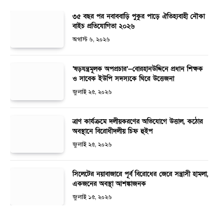
৩৫ বছর পর নবাববাড়ি পুকুর পাড়ে ঐতিহ্যবাহী নৌকা
বাইচ প্রতিযোগিতা ২০২৬
অগাস্ট ৬, ২০২৬
‘ষড়যন্ত্রমূলক অপপ্রচার’—বোরহানউদ্দিনে প্রধান শিক্ষক
ও সাবেক ইউপি সদস্যকে ঘিরে উত্তেজনা
জুলাই ২৫, ২০২৬
ত্রাণ কার্যক্রমে দলীয়করণের অভিযোগে উত্তাল, কঠোর
অবস্থানে বিরোধীদলীয় চিফ হুইপ
জুলাই ২৫, ২০২৬
সিলেটের নয়াবাজারে পূর্ব বিরোধের জেরে সন্ত্রাসী হামলা,
একজনের অবস্থা আশঙ্কাজনক
জুলাই ১৫, ২০২৬