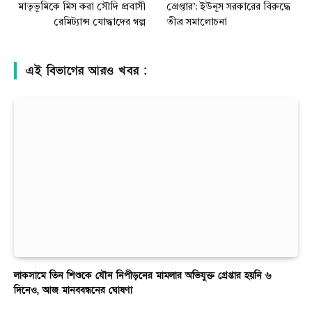
মাতৃভূমিকে মিস করা সৌদি প্রবাসী
গ্রেপ্তার’: ইউনূস সরকারের বিরুদ্ধে
রেমিট্যান্স যোদ্ধাদের গল্প
তীব্র সমালোচনা
এই বিভাগের আরও খবর :
লাকসামে তিন শিশুকে যৌন নিপীড়নের মামলার অভিযুক্ত গ্রেপ্তার হয়নি ৬
দিনেও, আজ মানববন্ধনের ঘোষণা