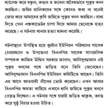
ম্যানেজ করে বকুল, রুহুল ও রুবেল অবৈধভাবে পুকুর খনন
করছিল। জমির মালিকদের সঙ্গে কোনও কথা না বলেই
জোর করে আমাদের কৃষি জমিতে পুকুর খনন করছিল। বাধা
দিতে গেল এক্সকাভেটর চাপা দিয়ে আমার ছেলেকে হত্যা
করেছে। এ ঘটনায় থানায় হত্যা মামলা করেছি।
ঘটনাস্থলে উপস্থিত হয়ে ধুরইল ইউনিয়ন পরিষদের সাবেক
চেয়ারম্যান ও উপজেলা বিএনপির সাবেক সাংগঠনিক
সম্পাদক কাজিম উদ্দিন সরকার জানান, আনিসুজ্জামান এই
পুকুর খননের সঙ্গে জড়িত বলে তিনি জেনেছেন।
আনিসুজ্জামান বিএনপির ইউনিয়ন কমিটিতে আছেন। তিনি
এর আগে আওয়ামী লীগের ভোট করেছেন। এখন আবার
বিএনপির ক্ষমতা খাটিয়ে এখানে ধানি জমিতে পুকুর খননে
নেতৃত্ব দিচ্ছেন। এ ঘটনার সঙ্গে যারাই জড়িত থাকুক, তদন্ত
করে সুষ্ঠু বিচার হওয়া উচিত।