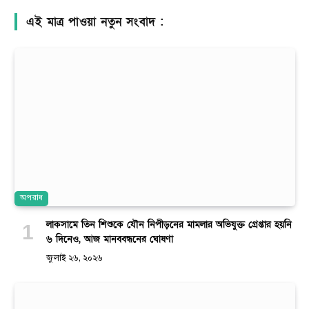
এই মাত্র পাওয়া নতুন সংবাদ :
অপরাধ
লাকসামে তিন শিশুকে যৌন নিপীড়নের মামলার অভিযুক্ত গ্রেপ্তার হয়নি
৬ দিনেও, আজ মানববন্ধনের ঘোষণা
জুলাই ২৬, ২০২৬