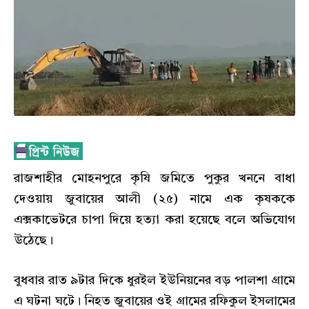
রাজশাহীর মোহনপুরে কৃষি জমিতে পুকুর খননে বাধা
দেওয়ায় জুবায়ের আলী (২৫) নামে এক কৃষককে
এক্সকাভেটরে চাপা দিয়ে হত্যা করা হয়েছে বলে অভিযোগ
উঠেছে।
বুধবার রাত ৯টার দিকে ধুরইল ইউনিয়নের বড় পালশা গ্রামে
এ ঘটনা ঘটে। নিহত জুবায়ের ওই গ্রামের রফিকুল ইসলামের