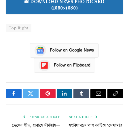
📸 DOWNLOAD NEWS PHOTOCARD
(1080×1080)
Top Right
Follow on Google News
Follow on Flipboard
Facebook
Twitter
Pinterest
LinkedIn
Tumblr
Email
Copy
Link
PREVIOUS ARTICLE
NEXT ARTICLE
দেশের শীত, প্রবাসে দীর্ঘশ্বাস—
সংবিধানকে পাশ কাটিয়ে ‘দেখামাত্র