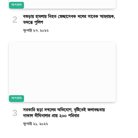
অপরাধ
বগুড়ায় হামলায় নিহত স্বেচ্ছাসেবক দলের সাবেক আহ্বায়ক,
তদন্তে পুলিশ
জুলাই ২৩, ২০২৬
অপরাধ
সরকারি ছড়া দখলের অভিযোগ, বৃষ্টিতেই জলাবদ্ধতায়
নাকাল দীঘিনালার প্রায় ২০০ পরিবার
জুলাই ২১, ২০২৬