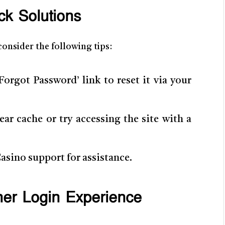
k Solutions
onsider the following tips:
orgot Password’ link to reset it via your
ar cache or try accessing the site with a
asino support for assistance.
her Login Experience