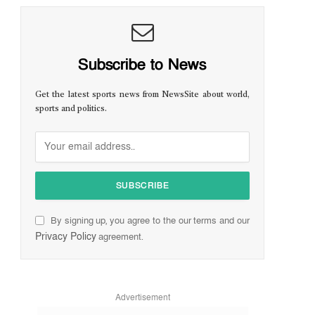
Subscribe to News
Get the latest sports news from NewsSite about world,
sports and politics.
By signing up, you agree to the our terms and our
Privacy Policy
agreement.
Advertisement