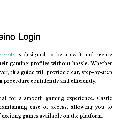
sino Login
is designed to be a swift and secure
o castle
heir gaming profiles without hassle. Whether
r, this guide will provide clear, step-by-step
n procedure confidently and efficiently.
tial for a smooth gaming experience. Castle
 maintaining ease of access, allowing you to
 exciting games available on the platform.