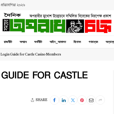
 প্রতিযোগিতা ২০২৬
রাজনীতি
অপরাধ
অর্থনীতি
আইন_আদালত
বিনোদন
গণমাধ্যম
অন্যান্
 Login Guide for Castle Casino Members
 GUIDE FOR CASTLE
SHARE