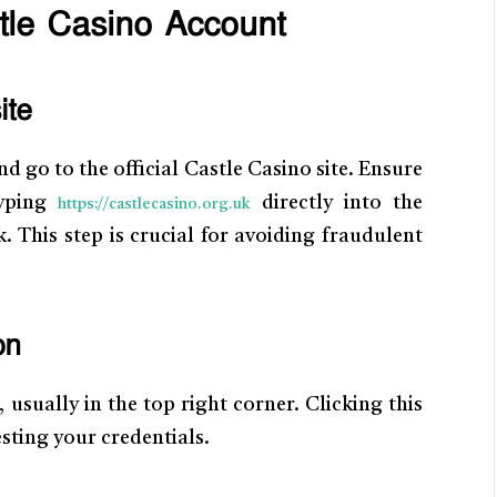
tle Casino Account
ite
d go to the official Castle Casino site. Ensure
typing
directly into the
https://castlecasino.org.uk
 This step is crucial for avoiding fraudulent
on
usually in the top right corner. Clicking this
sting your credentials.