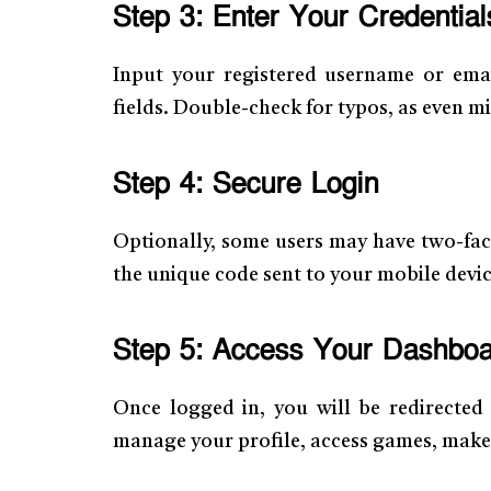
Step 3: Enter Your Credential
Input your registered username or emai
fields. Double-check for typos, as even m
Step 4: Secure Login
Optionally, some users may have two-fact
the unique code sent to your mobile device
Step 5: Access Your Dashbo
Once logged in, you will be redirecte
manage your profile, access games, make