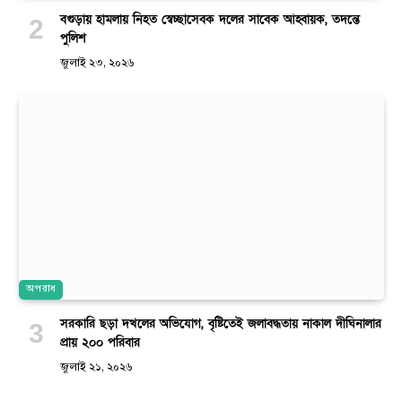
বগুড়ায় হামলায় নিহত স্বেচ্ছাসেবক দলের সাবেক আহ্বায়ক, তদন্তে
পুলিশ
জুলাই ২৩, ২০২৬
অপরাধ
সরকারি ছড়া দখলের অভিযোগ, বৃষ্টিতেই জলাবদ্ধতায় নাকাল দীঘিনালার
প্রায় ২০০ পরিবার
জুলাই ২১, ২০২৬