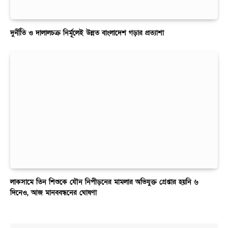
দুর্নীতি ও দালালচক্র নির্মূলেই উন্নত বাংলাদেশ গড়ার প্রত্যাশা
লাকসামে তিন শিশুকে যৌন নিপীড়নের মামলার অভিযুক্ত গ্রেপ্তার হয়নি ৬
দিনেও, আজ মানববন্ধনের ঘোষণা