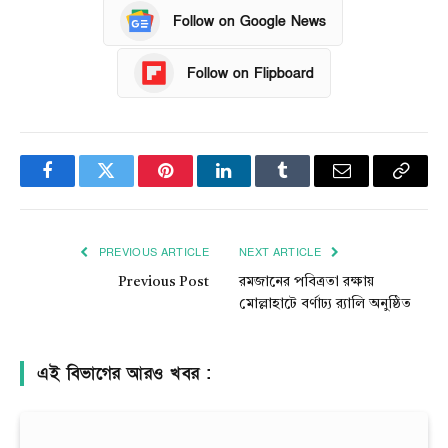
Follow on Google News
Follow on Flipboard
Facebook
Twitter
Pinterest
LinkedIn
Tumblr
Email
Copy
Link
PREVIOUS ARTICLE
NEXT ARTICLE
Previous Post
রমজানের পবিত্রতা রক্ষায়
মোল্লাহাটে বর্ণাঢ্য র‍্যালি অনুষ্ঠিত
এই বিভাগের আরও খবর :