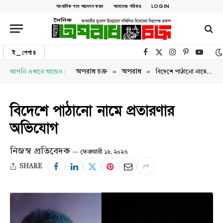
সাংবাদিক পদে আবেদন ফরম
আমাদের পরিবার
LOGIN
ই_পেপার
Facebook
X (Twitter)
Instagram
Pinterest
YouTu
»
»
অপরাধ চক্র
অপরাধ
আপনি এখানে আছেন :
বিদেশে পাঠানো নামে প্রতারণার অভিযোগ
বিদেশে পাঠানো নামে প্রতারণার
অভিযোগ
নিজস্ব প্রতিবেদক
ফেব্রুয়ারী ১৮, ২০২৬
SHARE