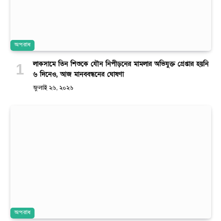
অপরাধ
লাকসামে তিন শিশুকে যৌন নিপীড়নের মামলার অভিযুক্ত গ্রেপ্তার হয়নি
৬ দিনেও, আজ মানববন্ধনের ঘোষণা
জুলাই ২৬, ২০২৬
অপরাধ