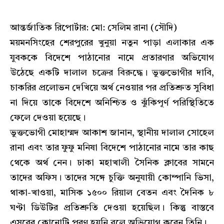
আন্তর্জাতিক রিপোর্টার: মো: সেলিম রানা (সৌদি)
ময়মনসিংহের শেরপুরের খুনুয়া নতুন পাড়া এলাকার এক
যুবককে বিদেশে পাঠানোর নামে প্রতারণার অভিযোগ
উঠেছে একটি দালাল চক্রের বিরুদ্ধে। ভুক্তভোগীর দাবি,
চাকরির প্রলোভন দেখিয়ে অর্থ নেওয়ার পর প্রতিশ্রুত সুবিধা
না দিয়ে তাকে বিদেশে অনিশ্চিত ও ঝুঁকিপূর্ণ পরিস্থিতিতে
ফেলে দেওয়া হয়েছে।
ভুক্তভোগী মোহাম্মদ আকাশ জানান, স্থানীয় দালাল সোহেল
রানা এবং তার ফুফু মনিষা বিদেশে পাঠানোর নামে তার কাছ
থেকে অর্থ নেন। ঢাকা মহাখালী সৈনিক ক্লাবের সামনে
তাদের অফিস। তাদের সঙ্গে চুক্তি অনুযায়ী কোম্পানি ভিসা,
থাকা-খাওয়া, মাসিক ১৫০০ রিয়াল বেতন এবং দৈনিক ৮
ঘণ্টা ডিউটির প্রতিশ্রুতি দেওয়া হয়েছিল। কিন্তু বাস্তবে
এসবের কোনোটি পূরণ হয়নি বলে অভিযোগ করেন তিনি।