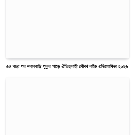
৩৫ বছর পর নবাববাড়ি পুকুর পাড়ে ঐতিহ্যবাহী নৌকা বাইচ প্রতিযোগিতা ২০২৬