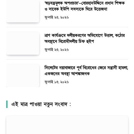
‘ষড়যন্ত্রমূলক অপপ্রচার’—বোরহানউদ্দিনে প্রধান শিক্ষক
ও সাবেক ইউপি সদস্যকে ঘিরে উত্তেজনা
জুলাই ২৫, ২০২৬
ত্রাণ কার্যক্রমে দলীয়করণের অভিযোগে উত্তাল, কঠোর
অবস্থানে বিরোধীদলীয় চিফ হুইপ
জুলাই ২৫, ২০২৬
সিলেটের নয়াবাজারে পূর্ব বিরোধের জেরে সন্ত্রাসী হামলা,
একজনের অবস্থা আশঙ্কাজনক
জুলাই ১৫, ২০২৬
এই মাত্র পাওয়া নতুন সংবাদ :