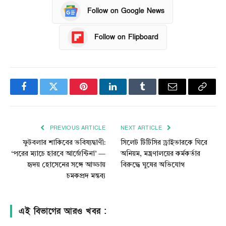
Follow on Google News
Follow on Flipboard
Facebook
Twitter
Pinterest
LinkedIn
Tumblr
Email
Copy
Link
PREVIOUS ARTICLE
NEXT ARTICLE
ফুটবলার শাকিবের ভবিষ্যদ্বাণী:
সিলেট টিটিসির ড্রাইভারকে ঘিরে
‘পরের ম্যাচে হারবে আর্জেন্টিনা’ —
অনিয়ম, মন্ত্রণালয়ের কর্মকর্তার
হৃদয় হোসেনের সঙ্গে আড্ডায়
বিরুদ্ধে ঘুষের অভিযোগ
চমকপ্রদ মন্তব্য
এই বিভাগের আরও খবর :