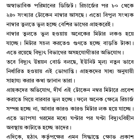
অস্বাভাবিক পরিমানের ডিজিট। রিচার্জের পর ৮০ থেকে
২৪০ সংখ্যার টোকেন নাম্বার আসছে। এতো বিপুল সংখ্যক
নাম্বার তুলতে ভুল হচ্ছে বেশির ভাগের গ্রাহকরেই।
নাম্বার তুলতে ভুল হওয়ায় অনেকের মিটার লকও হয়ে
যাচ্ছে। মিটার সচল করতেও গুণতে হচ্ছে বাড়তি টাকা।
এতে রয়েছে বিদ্যুৎ বিভাগের অসহযোগীতার অভিযোগ।
তবে বিদ্যুৎ উন্নয়ন বোর্ড বলছে, ইউনিট মূল্য নতুন ভাবে
নির্ধারিত হওয়ায় এই ভোগান্তি। গ্রাহকদের সাধ্য অনুযায়ী
সাহায্য করার কথা জানান তারা।
গ্রাহকদের অভিযোগ, দীর্ঘ এই টোকেন নম্বর মিটারে প্রবেশ
করাতে গিয়ে বারবার ভুল হচ্ছে। ফলে অনেক ক্ষেত্রে রিচার্জ
সম্পন্ন হচ্ছে না, আবার কারও কারও মিটার লক হয়ে যাচ্ছে।
এতে ভ্যাপসা গরমের মধ্যে ঘণ্টার পর ঘণ্টা বিদ্যুৎবিহীন
অবস্থায় কাটাতে হচ্ছে তাদের।
এদিকে, হঠাৎ কর্তৃপক্ষের এমন সিদ্ধান্তে ক্ষোভ প্রকাশ