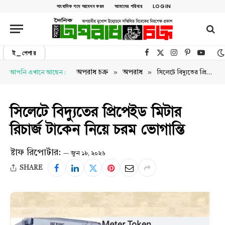
সাংবাদিক পদে আবেদন ফরম
আমাদের পরিবার
LOGIN
ই_পেপার
Facebook
X (Twitter)
Instagram
Pinterest
YouTu
»
»
অপরাধ চক্র
অপরাধ
আপনি এখানে আছেন :
সিলেটে বিদ্যুতের প্রিপেইড মিটার রিচার্জ টাকেন নিয়ে চরম ভোগান্তি
সিলেটে বিদ্যুতের প্রিপেইড মিটার
রিচার্জ টাকেন নিয়ে চরম ভোগান্তি
ষ্টাফ রিপোর্টার:
জুন ১৮, ২০২৬
SHARE