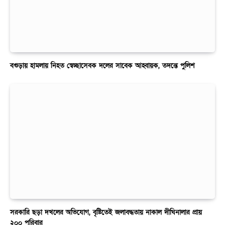
বগুড়ায় হামলায় নিহত স্বেচ্ছাসেবক দলের সাবেক আহ্বায়ক, তদন্তে পুলিশ
সরকারি ছড়া দখলের অভিযোগ, বৃষ্টিতেই জলাবদ্ধতায় নাকাল দীঘিনালার প্রায়
২০০ পরিবার