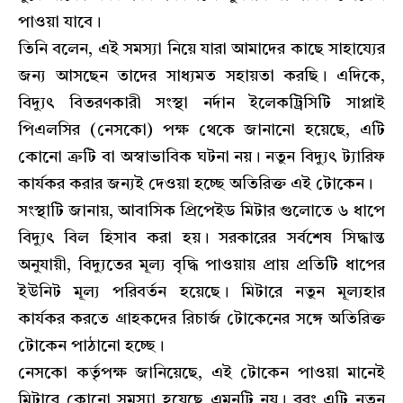
পাওয়া যাবে।
তিনি বলেন, এই সমস্যা নিয়ে যারা আমাদের কাছে সাহায্যের
জন্য আসছেন তাদের সাধ্যমত সহায়তা করছি। এদিকে,
বিদ্যুৎ বিতরণকারী সংস্থা নর্দান ইলেকট্রিসিটি সাপ্লাই
পিএলসির (নেসকো) পক্ষ থেকে জানানো হয়েছে, এটি
কোনো ত্রুটি বা অস্বাভাবিক ঘটনা নয়। নতুন বিদ্যুৎ ট্যারিফ
কার্যকর করার জন্যই দেওয়া হচ্ছে অতিরিক্ত এই টোকেন।
সংস্থাটি জানায়, আবাসিক প্রিপেইড মিটার গুলোতে ৬ ধাপে
বিদ্যুৎ বিল হিসাব করা হয়। সরকারের সর্বশেষ সিদ্ধান্ত
অনুযায়ী, বিদ্যুতের মূল্য বৃদ্ধি পাওয়ায় প্রায় প্রতিটি ধাপের
ইউনিট মূল্য পরিবর্তন হয়েছে। মিটারে নতুন মূল্যহার
কার্যকর করতে গ্রাহকদের রিচার্জ টোকেনের সঙ্গে অতিরিক্ত
টোকেন পাঠানো হচ্ছে।
নেসকো কর্তৃপক্ষ জানিয়েছে, এই টোকেন পাওয়া মানেই
মিটারে কোনো সমস্যা হয়েছে এমনটি নয়। বরং এটি নতুন