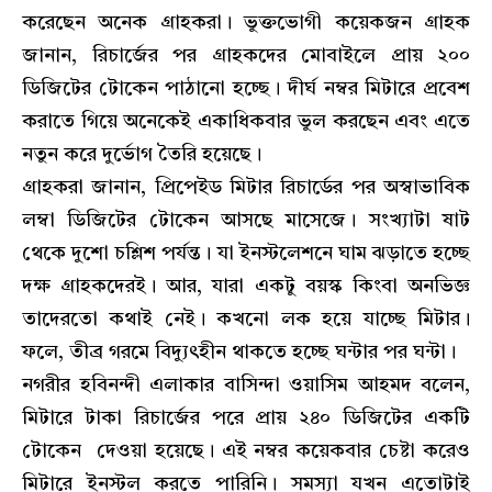
করেছেন অনেক গ্রাহকরা। ভুক্তভোগী কয়েকজন গ্রাহক
জানান, রিচার্জের পর গ্রাহকদের মোবাইলে প্রায় ২০০
ডিজিটের টোকেন পাঠানো হচ্ছে। দীর্ঘ নম্বর মিটারে প্রবেশ
করাতে গিয়ে অনেকেই একাধিকবার ভুল করছেন এবং এতে
নতুন করে দুর্ভোগ তৈরি হয়েছে।
গ্রাহকরা জানান, প্রিপেইড মিটার রিচার্ডের পর অস্বাভাবিক
লম্বা ডিজিটের টোকেন আসছে মাসেজে। সংখ্যাটা ষাট
থেকে দুশো চশ্লিশ পর্যন্ত। যা ইনস্টলেশনে ঘাম ঝড়াতে হচ্ছে
দক্ষ গ্রাহকদেরই। আর, যারা একটু বয়স্ক কিংবা অনভিজ্ঞ
তাদেরতো কথাই নেই। কখনো লক হয়ে যাচ্ছে মিটার।
ফলে, তীব্র গরমে বিদ্যুৎহীন থাকতে হচ্ছে ঘন্টার পর ঘন্টা।
নগরীর হবিনন্দী এলাকার বাসিন্দা ওয়াসিম আহমদ বলেন,
মিটারে টাকা রিচার্জের পরে প্রায় ২৪০ ডিজিটের একটি
টোকেন দেওয়া হয়েছে। এই নম্বর কয়েকবার চেষ্টা করেও
মিটারে ইনস্টল করতে পারিনি। সমস্যা যখন এতোটাই