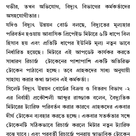
গভীর, তখন অভিযোগ, বিদ্যুৎ বিভাগের কর্মকর্তাদের
অসহযোগীতার।
যদিও বিদ্যুৎ উন্নয়ন বোর্ড বলছে, বিদ্যুতের মূল্যহার
পরিবর্তন হওয়ায় আবাসিক প্রিপেইড মিটারে ৬টি ধাপে বিল
হিসাব হয় এবং প্রতিটি ধাপের ইউনিট মূল্য নতুন ভাবে
নির্ধারিত হয়েছে। মিটারে এই আপডেট কার্যকর করতে
সাধারণ রিচার্জ টোকেনের পাশাপাশি একটি অতিরিক্ত
টোকেন পাঠানো হচ্ছে। তবে গ্রাহকদের সাধ্য অনুযায়ী
সাহায্য করার কথা জানান এই কর্মকর্তা।
সিলেট বিদ্যুৎ উন্নয়ন বোর্ডের বিক্রয় ও বিতরণ বিভাগ -২
এর নির্বাহী প্রকৌশলী আব্দুর রাজ্জাক বলেন, বৈদ্যুতিক
মিটারের ট্যারিফ পরিবর্তন করার কারণে গ্রাহকদের একবার
দীর্ঘ টোকেন ব্যবহার করতে হচ্ছে। একবার সতর্কতার সঙ্গে
টোকেনটি সঠিকভাবে রিচার্জ করলে মিটার নতুন ট্যারিফ
বুঝে যাবে। এবং পরবর্তী রিচার্জে পুনরায় স্বাভাবিক টোকেন