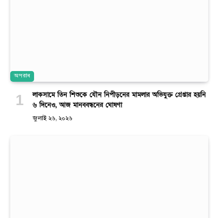
অপরাধ
লাকসামে তিন শিশুকে যৌন নিপীড়নের মামলার অভিযুক্ত গ্রেপ্তার হয়নি
৬ দিনেও, আজ মানববন্ধনের ঘোষণা
জুলাই ২৬, ২০২৬