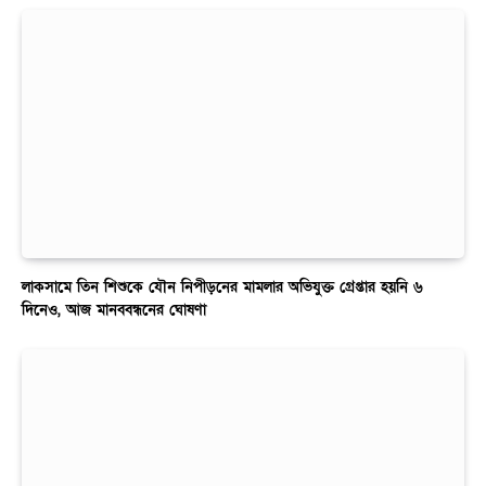
লাকসামে তিন শিশুকে যৌন নিপীড়নের মামলার অভিযুক্ত গ্রেপ্তার হয়নি ৬
দিনেও, আজ মানববন্ধনের ঘোষণা