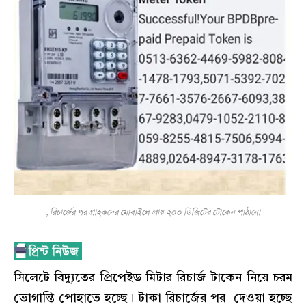
, রিচার্জের পর গ্রাহকদের মোবাইলে প্রায় ২০০ ডিজিটের টোকেন পাঠানো
সিলেটে বিদ্যুতের প্রিপেইড মিটার রিচার্জ টাকেন নিয়ে চরম
ভোগান্তি পোহাতে হচ্ছে। টাকা রিচার্জের পর দেওয়া হচ্ছে