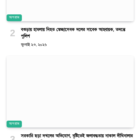
অপরাধ
বগুড়ায় হামলায় নিহত স্বেচ্ছাসেবক দলের সাবেক আহ্বায়ক, তদন্তে
পুলিশ
জুলাই ২৩, ২০২৬
অপরাধ
সরকারি ছড়া দখলের অভিযোগ, বৃষ্টিতেই জলাবদ্ধতায় নাকাল দীঘিনালার