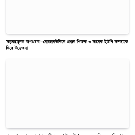
‘ষড়যন্ত্রমূলক অপপ্রচার’—বোরহানউদ্দিনে প্রধান শিক্ষক ও সাবেক ইউপি সদস্যকে
ঘিরে উত্তেজনা