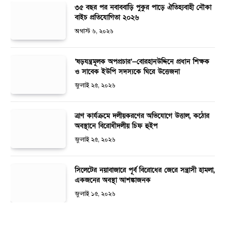
৩৫ বছর পর নবাববাড়ি পুকুর পাড়ে ঐতিহ্যবাহী নৌকা
বাইচ প্রতিযোগিতা ২০২৬
অগাস্ট ৬, ২০২৬
‘ষড়যন্ত্রমূলক অপপ্রচার’—বোরহানউদ্দিনে প্রধান শিক্ষক
ও সাবেক ইউপি সদস্যকে ঘিরে উত্তেজনা
জুলাই ২৫, ২০২৬
ত্রাণ কার্যক্রমে দলীয়করণের অভিযোগে উত্তাল, কঠোর
অবস্থানে বিরোধীদলীয় চিফ হুইপ
জুলাই ২৫, ২০২৬
সিলেটের নয়াবাজারে পূর্ব বিরোধের জেরে সন্ত্রাসী হামলা,
একজনের অবস্থা আশঙ্কাজনক
জুলাই ১৫, ২০২৬