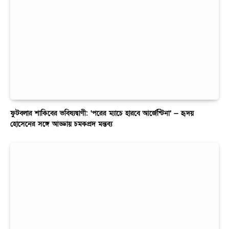
ফুটবলার শাকিবের ভবিষ্যদ্বাণী: ‘পরের ম্যাচে হারবে আর্জেন্টিনা’ — হৃদয়
হোসেনের সঙ্গে আড্ডায় চমকপ্রদ মন্তব্য