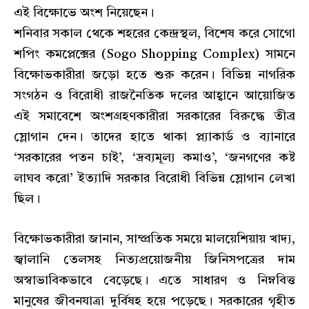
এই বিক্ষোভে অংশ নিয়েছেন।
শনিবার সকাল থেকে শহরের কেন্দ্রস্থল, বিশেষ করে সোগো
শপিং কমপ্লেক্সের (Sogo Shopping Complex) সামনে
বিক্ষোভকারীরা জড়ো হতে শুরু করেন। বিভিন্ন নাগরিক
সংগঠন ও বিরোধী রাজনৈতিক দলের আহ্বানে আয়োজিত
এই সমাবেশে অংশগ্রহণকারীরা সরকারের বিরুদ্ধে তীব্র
স্লোগান দেন। তাদের হাতে থাকা প্ল্যাকার্ড ও ব্যানারে
‘সরকারের পতন চাই’, ‘দ্রব্যমূল্য কমাও’, ‘জনগণের কষ্ট
লাঘব করো’ ইত্যাদি সরকার বিরোধী বিভিন্ন স্লোগান লেখা
ছিল।
বিক্ষোভকারীরা জানান, সাম্প্রতিক সময়ে মালয়েশিয়ায় খাদ্য,
জ্বালানি তেলসহ নিত্যপ্রয়োজনীয় জিনিসপত্রের দাম
অস্বাভাবিকভাবে বেড়েছে। এতে সাধারণ ও নিম্নবিত্ত
মানুষের জীবনযাত্রা দুর্বিষহ হয়ে পড়েছে। সরকারের গৃহীত