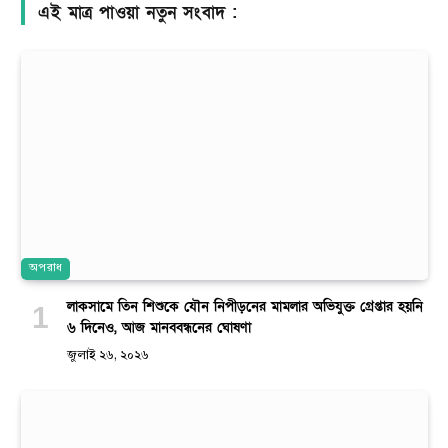
এই মাত্র পাওয়া নতুন সংবাদ :
অপরাধ
লাকসামে তিন শিশুকে যৌন নিপীড়নের মামলার অভিযুক্ত গ্রেপ্তার হয়নি
৬ দিনেও, আজ মানববন্ধনের ঘোষণা
জুলাই ২৬, ২০২৬